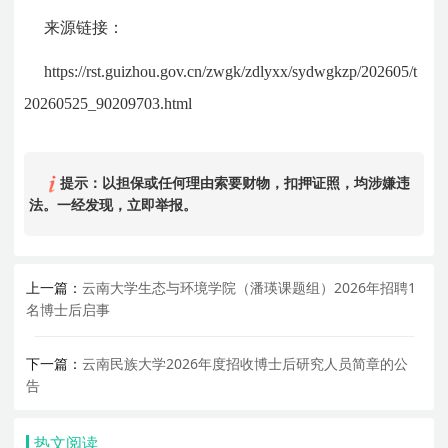
来源链接：
https://rst.guizhou.gov.cn/zwgk/zdlyxx/sydwgkzp/202605/t
20260525_90209703.html
提示：以担保或任何理由索要财物，扣押证照，均涉嫌违
法。一经发现，立即举报。
上一篇：
云南大学生态与环境学院（潘瑛课题组）2026年招聘1
名博士后启事
下一篇：
云南民族大学2026年度招收博士后研究人员简章的公
告
热文阅读