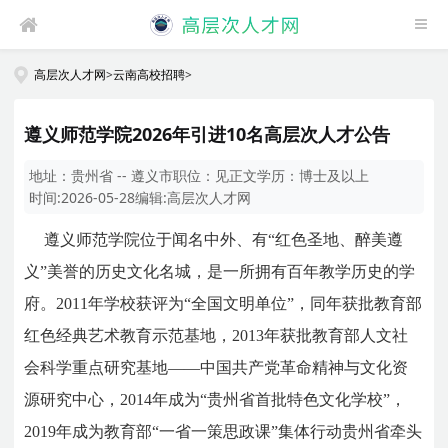
高层次人才网
>
云南高校招聘
>
遵义师范学院2026年引进10名高层次人才公告
地址：
贵州省 -- 遵义市
职位：
见正文
学历：
博士及以上
时间:
2026-05-28
编辑:
高层次人才网
遵义师范学院位于闻名中外、有“红色圣地、醉美遵
义”美誉的历史文化名城，是一所拥有百年教学历史的学
府。2011年学校获评为“全国文明单位”，同年获批教育部
红色经典艺术教育示范基地，2013年获批教育部人文社
会科学重点研究基地——中国共产党革命精神与文化资
源研究中心，2014年成为“贵州省首批特色文化学校”，
2019年成为教育部“一省一策思政课”集体行动贵州省牵头