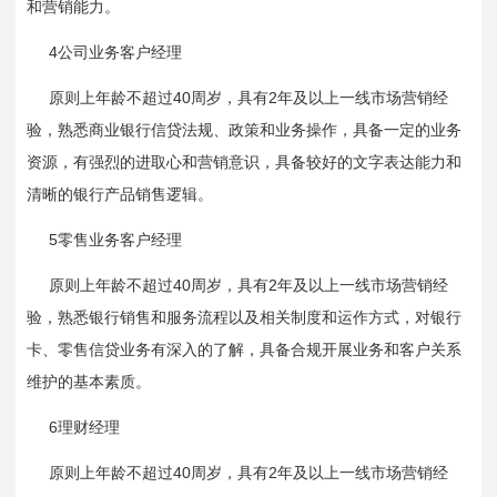
和营销能力。
4
公司业务客户经理
40
2
原则上年龄不超过
周岁，具有
年及以上一线市场营销经
验，熟悉商业银行信贷法规、政策和业务操作，具备一定的业务
资源，有强烈的进取心和营销意识，具备较好的文字表达能力和
清晰的银行产品销售逻辑。
5
零售业务客户经理
40
2
原则上年龄不超过
周岁，具有
年及以上一线市场营销经
验，熟悉银行销售和服务流程以及相关制度和运作方式，对银行
卡、零售信贷业务有深入的了解，具备合规开展业务和客户关系
维护的基本素质。
6
理财经理
40
2
原则上年龄不超过
周岁，具有
年及以上一线市场营销经