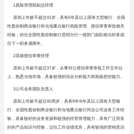
1
风险管理部副总经理
42
6
原则上年龄不超过
岁，具有
年及以上国有大型银行、全国
性股份制商业银行和当地重点银行风险管理、授信审查审批相关
经验；担任全国性股份制银行昆明分行一级部门副职相当职务或
任下一职务满两年。
2
高级授信审查经理
37
原则上年龄不超过
岁，从事对公授信审查审批工作五年以
上，熟悉当地市场，具备较强的综合分析能力和风险把控能力。
3
公司业务团队负责人
45
8
/6
原则上年龄不超过
周岁，具有
年
年及以上国有大型银
行、全国性股份制商业银行和当地重点银行同业公司业务工作经
验，具备较好的业务资源和较强的经营管理能力，具有广泛而良
好的产品知识与经验，过往工作业绩优良，具有较强的营销意识