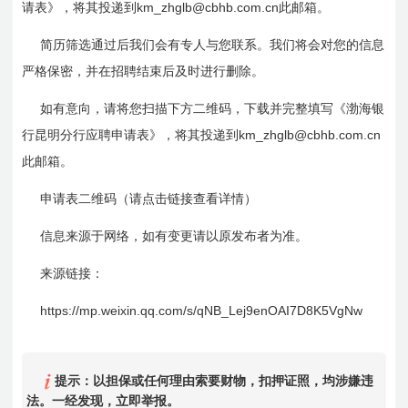
km_zhglb@cbhb.com.cn
请表》，将其投递到
此邮箱。
简历筛选通过后我们会有专人与您联系。我们将会对您的信息
严格保密，并在招聘结束后及时进行删除。
如有意向，请将您扫描下方二维码，下载并完整填写《渤海银
km_zhglb@cbhb.com.cn
行昆明分行应聘申请表》，将其投递到
此邮箱。
申请表二维码
（请点击链接查看详情）
信息来源于网络，如有变更请以原发布者为准。
来源链接：
https://mp.weixin.qq.com/s/qNB_Lej9enOAI7D8K5VgNw
提示：以担保或任何理由索要财物，扣押证照，均涉嫌违
法。一经发现，立即举报。