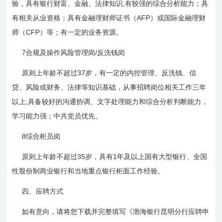
,
验，具有银行财富、金融、法律知识
有较强的综合分析能力；具
AFP
有相关从业资格；具有金融理财师证书（
）或国际金融理财
CFP
师（
）等；有一定的业务资源。
7
/
合规及操作风险管理岗
反洗钱岗
37
原则上年龄不超过
岁，有一定的内控管理、反洗钱、信
贷、风险或财务、法律等知识基础，从事招聘岗位相关工作三年
;
以上
具备较好的沟通协调、文字处理能力和综合分析判断能力，
学习能力强；中共党员优先。
8
综合柜员岗
35
1
原则上年龄不超过
岁，具有
年及以上国有大型银行、全国
性股份制商业银行和当地重点银行柜面工作经验。
四、应聘方式
如有意向，请将您下载并完整填写《渤海银行昆明分行应聘申