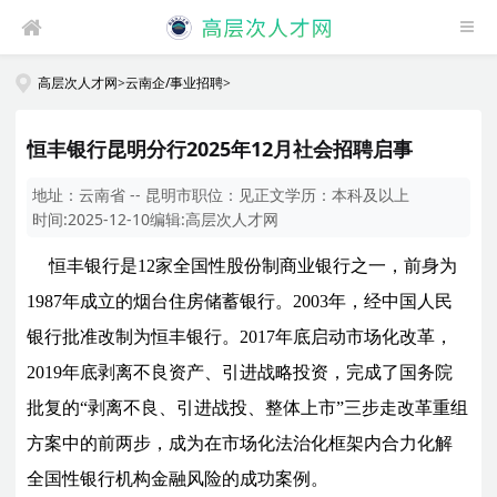
高层次人才网
>
云南企/事业招聘
>
恒丰银行昆明分行2025年12月社会招聘启事
地址：
云南省 -- 昆明市
职位：
见正文
学历：
本科及以上
时间:
2025-12-10
编辑:
高层次人才网
恒丰银行是12家全国性股份制商业银行之一，前身为
1987年成立的烟台住房储蓄银行。2003年，经中国人民
银行批准改制为恒丰银行。2017年底启动市场化改革，
2019年底剥离不良资产、引进战略投资，完成了国务院
批复的“剥离不良、引进战投、整体上市”三步走改革重组
方案中的前两步，成为在市场化法治化框架内合力化解
全国性银行机构金融风险的成功案例。