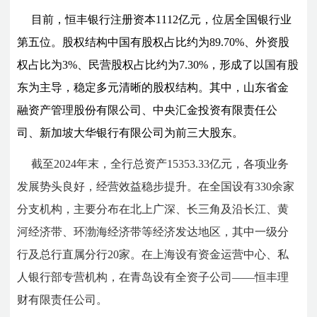
目前，恒丰银行注册资本1112亿元，位居全国银行业
第五位。股权结构中国有股权占比约为89.70%、外资股
权占比为3%、民营股权占比约为7.30%，形成了以国有股
东为主导，稳定多元清晰的股权结构。其中，山东省金
融资产管理股份有限公司、中央汇金投资有限责任公
司、新加坡大华银行有限公司为前三大股东。
截至2024年末，全行总资产
15353.33
亿元，各项业务
发展势头良好，经营效益稳步提升。在全国设有330余家
分支机构，主要分布在北上广深、长三角及沿长江、黄
河经济带、环渤海经济带等经济发达地区，其中一级分
行及总行直属分行20家。在上海设有资金运营中心、私
人银行部专营机构，在青岛设有全资子公司——恒丰理
财有限责任公司。