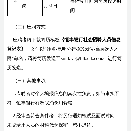
4
等计算时间为简历投递时
岗
月31日
间
（二）应聘方式：
应聘者请下载简历模板
《恒丰银行社会招聘人员信息
登记表》
，文件以“姓名-昆明分行-XX岗位-
高层次人才
网
”命名，
请将简历发送至kmrlzyb@hfbank.com.cn
进行简
历投递。
（三）其他事项：
1.应聘者对个人填报信息的真实性负责，如与事实不
符，恒丰银行有权取消录用资格。
2.经审查符合条件者，将另行通知笔试及面试时间，
未被录用人员的材料代为保密，恕不退还。