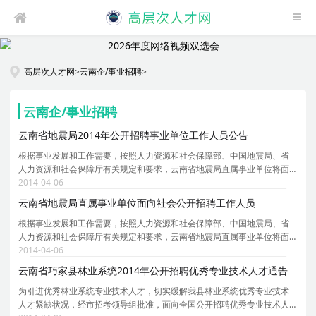
高层次人才网
>
云南企/事业招聘
>
云南企/事业招聘
云南省地震局2014年公开招聘事业单位工作人员公告
根据事业发展和工作需要，按照人力资源和社会保障部、中国地震局、省
人力资源和社会保障厅有关规定和要求，云南省地震局直属事业单位将面
向社会公开招聘工作人员。欢迎广大热爱防震减灾事业、具备应聘岗位所
2014-04-06
需条件的应届毕业生及社会在职人员积极报考。现将
云南省地震局直属事业单位面向社会公开招聘工作人员
根据事业发展和工作需要，按照人力资源和社会保障部、中国地震局、省
人力资源和社会保障厅有关规定和要求，云南省地震局直属事业单位将面
向社会公开招聘工作人员。欢迎广大热爱防震减灾事业、具备应聘岗位所
2014-04-06
需条件的应届毕业生及社会在职人员积极报考。现将
云南省巧家县林业系统2014年公开招聘优秀专业技术人才通告
为引进优秀林业系统专业技术人才，切实缓解我县林业系统优秀专业技术
人才紧缺状况，经市招考领导组批准，面向全国公开招聘优秀专业技术人