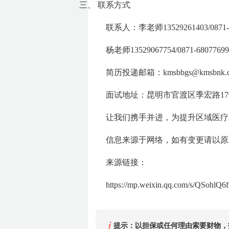
三、
联系方式
联系人：李老师13529261403/0871-6
杨老师13529067754/0871-68077699
简历投递邮箱：kmsbbgs@kmsbn
面试地址：昆明市官渡区季宏路17
让我们携手并进，为提升区域医疗
信息来源于网络，如有变更请以原
来源链接：
https://mp.weixin.qq.com/s/QSoh
提示：以担保或任何理由索要财物，