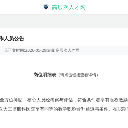
工作人员公告
：
见正文
时间:
2026-05-29
编辑:
高层次人才网
岗位明细表
（请点击链接查看详情）
全方位补贴。核心人员经考察与评估，符合条件者享有股权激励
医大三博脑科医院享有同等的教学职称晋升通道与条件。在职期