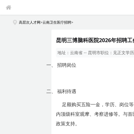
高层次人才网
>
云南卫生医疗招聘
>
昆明三博脑科医院2026年招聘
地址：
云南省 -- 昆明市
职位：
见正文
学历
一、
招聘岗位
二、
福利待遇
足额购买五险一金，学历、岗位等
内顶级科室观摩、考察进修等。与首
政策支持。