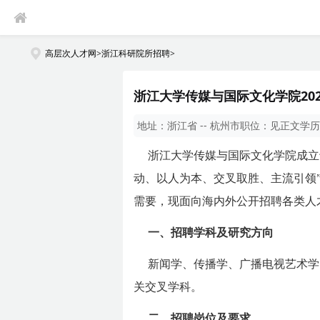
高层次人才网
>
浙江科研院所招聘
>
浙江大学传媒与国际文化学院20
地址：
浙江省 -- 杭州市
职位：
见正文
学历
浙江大学传媒与国际文化学院成立于
动、以人为本、交叉取胜、主流引领
需要，现面向海内外公开招聘各类人
一、招聘学科及研究方向
新闻学、传播学、广播电视艺术学
关交叉学科。
二、招聘岗位及要求