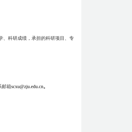
教学、科研成绩，承担的科研项目、专
系邮箱
scxu@zju.edu.cn
。