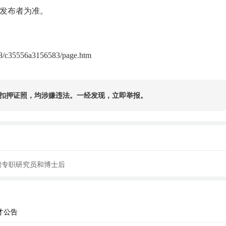
发布者为准。
28/c35556a3156583/page.htm
扣押证照，均涉嫌违法。一经发现，立即举报。
聘专职研究员和博士后
才公告