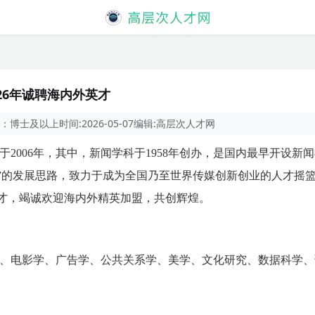
26年诚聘海内外英才
：
博士及以上
时间:
2026-05-07
编辑:
高层次人才网
2006年，其中，新闻学科于1958年创办，是国内最早开设新
”的发展思路，致力于成为全国乃至世界传媒创新创业的人才摇
才，竭诚欢迎海内外精英加盟，共创辉煌。
、电影学、广告学、公共关系学、美学、文化研究、数据科学、