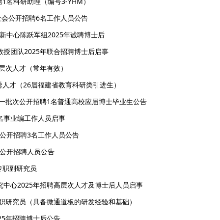
聘1名科研助理（编号3-YHM）
社会公开招聘6名工作人员公告
新中心陈跃军组2025年诚聘博士后
授团队2025年联合招聘博士后启事
高层次人才（常年有效）
优秀人才（26届福建省教育科研类引进生）
第一批次公开招聘1名普通高校应届博士毕业生公告
3名事业编工作人员启事
月公开招聘3名工作人员公告
月公开招聘人员公告
专职副研究员
中心2025年招聘高层次人才及博士后人员启事
专职研究员（具备微通道板的研发经验和基础）
25年招聘博士后公告