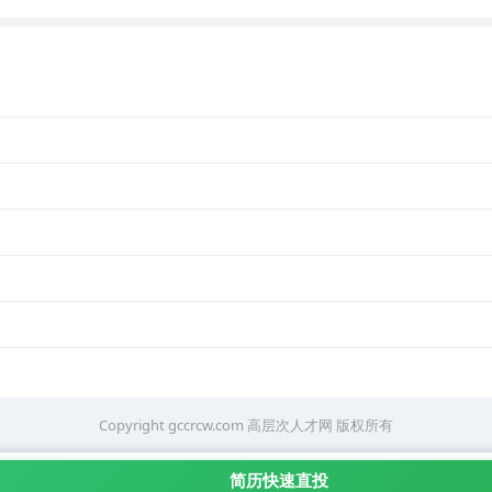
Copyright gccrcw.com
高层次人才网
版权所有
简历快速直投