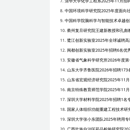
7.
清华大学化学工程系2025年11月招
8.
中国环境科学研究院2025年度面向
9.
中国科学院脑科学与智能技术卓越创
10.
衢州复旦研究院王建新教授和孔彪教
11.
鹭江创新实验室2025年全球诚聘
12.
闽都创新实验室2025年招聘6名
13.
安徽省气象科学研究所2026年度
14.
山东大学齐鲁医院2026年招聘17
15.
山东省宏观经济研究院2025年11
16.
南京特殊教育师范学院2025年11
17.
深圳大学材料学院2025年招聘1名
18.
国家人体组织功能重建工程技术研究
19.
深圳大学张小东团队2025年聘用
20.
广西壮族自治区药品检验研究院20