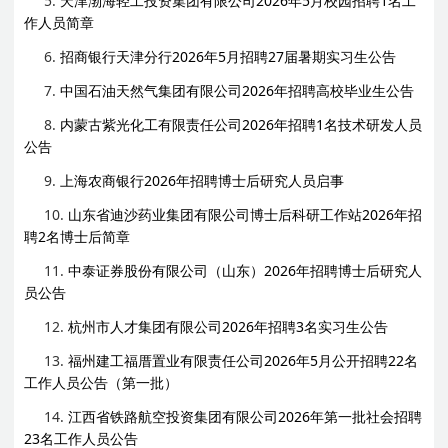
5.
天津渤海轻工投资集团有限公司2026年5月校园招聘1名工
作人员简章
6.
招商银行天津分行2026年5月招聘27届暑期实习生公告
7.
中国石油天然气集团有限公司2026年招聘高校毕业生公告
8.
内蒙古紫光化工有限责任公司2026年招聘1名技术研发人员
公告
9.
上海农商银行2026年招聘博士后研究人员启事
10.
山东省迪沙药业集团有限公司博士后科研工作站2026年招
聘2名博士后简章
11.
中泰证券股份有限公司（山东）2026年招聘博士后研究人
员公告
12.
杭州市人才集团有限公司2026年招聘3名实习生公告
13.
福州建工福厝置业有限责任公司2026年5月公开招聘22名
工作人员公告（第一批）
14.
江西省铁路航空投资集团有限公司2026年第一批社会招聘
23名工作人员公告