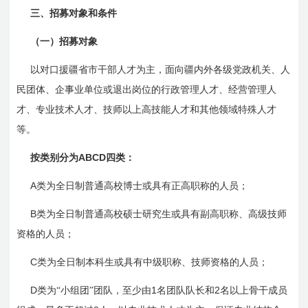
三、招募对象和条件
（一）招募对象
以对口援疆省市干部人才为主，面向疆内外各级党政机关、人
民团体、企事业单位或退出岗位的行政管理人才、经营管理人
才、专业技术人才、技师以上高技能人才和其他领域特殊人才
等。
ABCD
按类别分为
四类：
A
类为全日制普通高校博士或具有正高职称的人员；
B
类为全日制普通高校硕士研究生或具有副高职称、高级技师
资格的人员；
C
类为全日制本科生或具有中级职称、技师资格的人员；
D
1
2
类为“小组团”团队，至少由
名团队队长和
名以上骨干成员