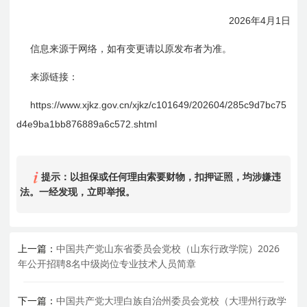
2026
4
1
年
月
日
信息来源于网络，如有变更请以原发布者为准。
来源链接：
https://www.xjkz.gov.cn/xjkz/c101649/202604/
285c
9d7bc75
d4e9ba1bb
876889a
6c
572.shtml
提示：以担保或任何理由索要财物，扣押证照，均涉嫌违
法。一经发现，立即举报。
上一篇：
中国共产党山东省委员会党校（山东行政学院）2026
年公开招聘8名中级岗位专业技术人员简章
下一篇：
中国共产党大理白族自治州委员会党校（大理州行政学