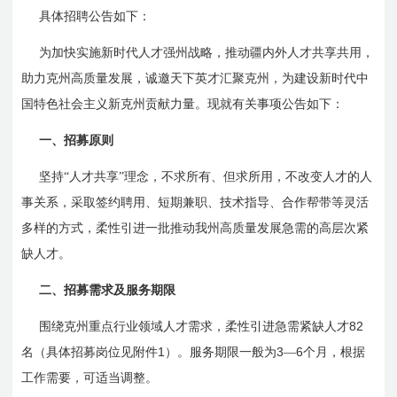
具体招聘公告如下：
为加快实施新时代人才强州战略，推动疆内外人才共享共用，
助力克州高质量发展，诚邀天下英才汇聚克州，为建设新时代中
国特色社会主义新克州贡献力量。现就有关事项公告如下：
一、招募原则
坚持“人才共享”理念，不求所有、但求所用，不改变人才的人
事关系，采取签约聘用、短期兼职、技术指导、合作帮带等灵活
多样的方式，柔性引进一批推动我州高质量发展急需的高层次紧
缺人才。
二、招募需求及服务期限
82
围绕克州重点行业领域人才需求，柔性引进急需紧缺人才
1
3
6
名（具体招募岗位见附件
）。服务期限一般为
—
个月，根据
工作需要，可适当调整。