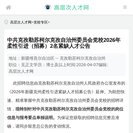
高层次人才网
>
党校专区
>
中共克孜勒苏柯尔克孜自治州委员会党校2026年
柔性引进（招募）2名紧缺人才公告
地址：
新疆维吾尔自治区 -- 克孜勒苏柯尔克孜自治州
职位：
见正文
学历：
博士及以上
时间:
2026-04-07
编辑:
高层次人才网
此招聘信息由克孜勒苏柯尔克孜自治州人民政府办公室发布的
2026
《
年新疆克州柔性引进紧缺人才招募公告》延伸。为助您快
速、精准掌握中共克孜勒苏柯尔克孜自治州委员会党校的招聘详
情，
现特别针对中共克孜勒苏柯尔克孜自治州委员会党校的岗位
信息与报考要点单独说明。
为保证您获取的招聘信息完整且准
确，请同步留意总公告的变动情况。