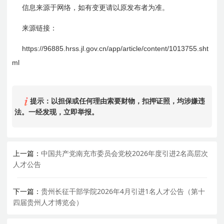
信息来源于网络，如有变更请以原发布者为准。
来源链接：
https://96885.hrss.jl.gov.cn/app/article/content/1013755.sht
ml
提示：以担保或任何理由索要财物，扣押证照，均涉嫌违
法。一经发现，立即举报。
上一篇：
中国共产党南充市委员会党校2026年度引进2名高层次
人才公告
下一篇：
贵州长征干部学院2026年4月引进1名人才公告（第十
四届贵州人才博览会）