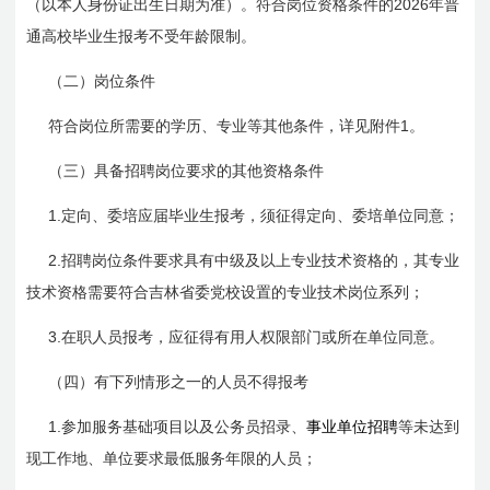
2026
（以本人身份证出生日期为准）。符合岗位资格条件的
年普
通高校毕业生报考不受年龄限制。
（二）岗位条件
1
符合岗位所需要的学历、专业等其他条件，详见附件
。
（三）具备招聘岗位要求的其他资格条件
1.
定向、委培应届毕业生报考，须征得定向、委培单位同意；
2.
招聘岗位条件要求具有中级及以上专业技术资格的，其专业
技术资格需要符合吉林省委党校设置的专业技术岗位系列；
3.
在职人员报考，应征得有用人权限部门或所在单位同意。
（四）有下列情形之一的人员不得报考
1.
参加服务基础项目以及公务员招录、
事业单位招聘
等未达到
现工作地、单位要求最低服务年限的人员；