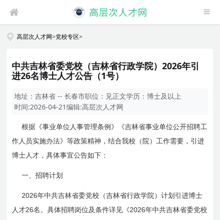
高层次人才网
>
党校专区
>
中共吉林省委党校（吉林省行政学院）2026年引
进26名博士人才公告（1号）
地址：
吉林省 -- 长春市
职位：
见正文
学历：
博士及以上
时间:
2026-04-21
编辑:
高层次人才网
根据《事业单位人事管理条例》《吉林省事业单位公开招聘工
作人员实施办法》等政策精神，结合我校（院）工作需要，引进
博士人才，具体事宜公告如下：
一、招聘计划
2026
年中共吉林省委党校（吉林省行政学院）计划引进博士
26
2026
人才
名。具体招聘岗位及条件详见《
年中共吉林省委党校