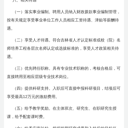
八、相关待遇
（一）落实事业编制。聘用人员纳入财政拨款事业编制管理，
按有关规定享受事业单位工作人员相应工资待遇、津贴等薪酬待
遇。
（二）享受人才待遇。符合吉林省人才认定标准或校（院）名
师培养工程各层次名师认定或选拔标准的，享受人才政策相关待
遇。
（三）优先聘任职称。具有专业技术职称的，考核合格后，可
直接聘用至相应层级专业技术岗位。
（四）提供科研支持。入职后可直接申报科研项目，结项后可
12
享受最高
万元的激励费用。
（五）给予教学奖励。在主体班次、研究生、在职研究生授
课，给予配套课时费。