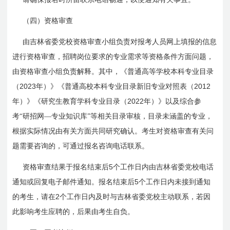
（四）资格审查
由吉林省委党校资格审查小组负责对报考人员网上填报的信息
进行资格审查，招聘岗位要求的专业需求等资格条件方面问题，
由资格审查小组负责解释。其中，《普通高等学校本科专业目录
2023
2012
（
年）》《普通高校本科专业目录新旧专业对照表（
2022
年）》《研究生教育学科专业目录（
年）》以及综合参
考“研招网—专业知识库”等相关目录审核，
目录未涵盖的专业，
根据实际情况由有关方面共同研究确认。考生对资格审查有关问
题需要咨询的，可通过报名咨询电话联系。
5
资格审查结果于报名结束后
个工作日内由吉林省委党校电话
5
通知或回复电子邮件通知。报名结束后
个工作日内未接到通知
2
的考生，请在
个工作日内及时与吉林省委党校主动联系，若因
此影响考生应聘的，后果由考生自负。