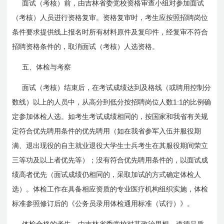
面试（考核）前，由吉林省委党校资格审查小组对参加面试
（考核）人员进行资格复审。资格复审时，考生应按照招聘岗位
条件要求提供线上报名时所有材料原件及复印件，经复审不符合
招聘资格条件的，取消面试（考核）人选资格。
五、体检与考察
面试（考核）结束后，在考试成绩达到及格线（或聘用控制分
1:1
数线）以上的人员中，从高分到低分按招聘岗位人数
的比例确
定参加体检人选。如考生考试成绩相同的，按国家和我省有关规
定符合优先聘用条件的优先聘用（如在我省参军入伍并服役期
满、退出现役的自主就业退役大学生士兵考生在其服役期间荣立
三等功及以上者优先等）；没有符合优先聘用条件的，以面试成
绩高者优先（面试成绩仍相同的，采取加试的方式确定体检人
选）。体检工作在具备相应资质的专业医疗机构组织实施，体检
标准参照修订后的《公务员录用体检通用标准（试行）》。