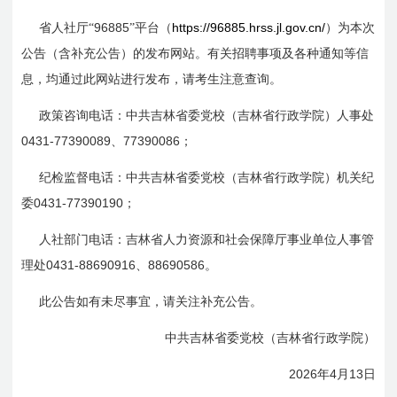
96885
https://96885.hrss.jl.gov.cn/
省人社厅“
”平台（
）为本次
公告（含补充公告）的发布网站。有关招聘事项及各
种通知等信
息，均通过此网站进行发布，请考生注意查询。
政策咨询电话：中共吉林省委党校（吉林省行政学院）人事处
0431-77390089
77390086
、
；
纪检监督电话：中共吉林省委党校（吉林省行政学院）机关纪
0431-77390190
委
；
人社部门电话：吉林省人力资源和社会保障厅事业单位人事管
0431-88690916
88690586
理处
、
。
此公告如有未尽事宜，请关注补充公告。
中共吉林省委党校（吉林省行政学院）
2026
4
13
年
月
日