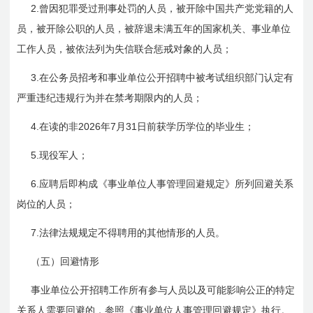
2.
曾因犯罪受过刑事处罚的人员，被开除中国共产党党籍的人
员，被开除公职的人员，被辞退未满五年的国家机关、事业单位
工作人员，被依法列为失信联合惩戒对象的人员；
3.
在公务员招考和事业单位公开招聘中被考试组织部门认定有
严重违纪违规行为并在禁考期限内的人员；
4.
2026
7
31
在读的非
年
月
日
前获学历学位的毕业生；
5.
现役军人；
6.
应聘后即构成《事业单位人事管理回避规定》所列回避关系
岗位的人员；
7.
法律法规规定不得聘用的其他情形的人员。
（五）回避情形
事业单位公开招聘工作所有参与人员以及可能影响公正的特定
关系人需要回避的，参照《事业单位人事管理回避规定》执行。