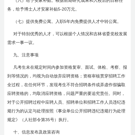
（六）给予安家补贴。根据前期研究成果和入校后的目标任
5-20
务，给予博士人才安家补贴
万元。
5
（七）提供免费公寓。入职
年内免费提供人才中转公寓。
对于特别优秀的人才，可以根据个人情况和吉林省委党校发展
需求一事一议。
九、注意事项
凡考生未在规定时间内参加资格复审、面试、体检、考察、报
到等情况的，均视为自动放弃应聘资格；资格审核贯穿招聘工作
全过程，在任何环节，发现考生不符合招聘条件或弄虚作假骗取
应聘资格的，均取消应聘资格，问题严重的要追究责任。同时，
对于公开招聘过程中应聘人员、招聘单位和招聘工作人员违纪违
规行为的认定与处理按照《事业单位公开招聘违纪违规行为处理
35
规定》（人社部令第
号）执行。
十、信息发布及政策咨询