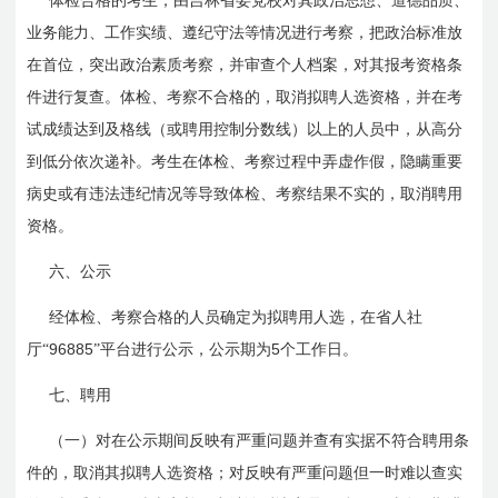
体检合格的考生，由吉林省委党校对其政治思想、道德品质、
业务能力、工作实绩、遵纪守法等情况进行考察，
把政治标准放
在首位，突出政治素质考察，
并审查个人档案，对其报考资格条
件进行复查。体检、考察不合格的，取消拟聘人选资格，并在考
试成绩达到及格线（或聘用控制分数线）以上的人员中，从高分
到低分依次递补。考生在体检、考察过程中弄虚作假，隐瞒重要
病史或有违法违纪情况等导致体检、考察结果不实的，取消聘用
资格。
六、公示
经体检、考察合格的人员确定为拟聘用人选，在省人社
96885
5
厅“
”平台进行公示，公示期为
个工作日。
七、聘用
（一）
对在公示期间反映有严重问题并查有实据不符合聘用条
件的，取消其拟聘人选资格；对反映有严重问题但一时难以查实