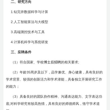
二、研究方向
1.
钻完井数据科学与计算
2.
人工智能算法与大模型
3.
高端测控技术与工具
4.
计算机科学与系统研发
三、应聘条件
1
;
（
）符合国家、学校
博士后招聘
的相关要求
2
35
（
）年龄
周岁及以下，品学兼优、身心健康，具有良好的
学术背景、较强的创新活力和学术潜能，具备独立开展研究工作
的能力；
3
（
）具备良好的团队协作精神、沟通表达能力、文字表达功
;
底
对科学研究有较高热情，具有良好的师德师风，恪守学术道