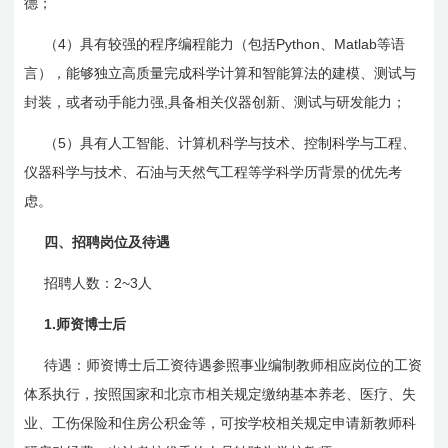
德；
4
Python
Matlab
（
）具有较强的程序编程能力（包括
、
等语
言），能够独立高质量完成科学计算和智能算法的建模、测试与
,
封装，或者动手能力强
具备相关仪器创新、测试与研发能力；
5
（
）具有人工智能、计算机科学与技术、控制科学与工程、
仪器科学与技术、石油与天然气工程等学科学历背景的优先考
虑。
四、招聘岗位及待遇
2
~
3
招聘人数：
人
1.
师资博士后
待遇：
师资
博士后工资待遇参照事业编制教师相应岗位的工资
体系执行，按照国家和北京市相关规定缴纳基本养老、医疗、失
业、工伤保险和住房公积金等，可按学校相关规定申请新教师科