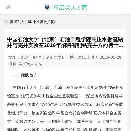
高层次人才网
>
北京高校招聘
>
中国石油大学（北京）石油工程学院高压水射流钻
井与完井实验室2026年招聘智能钻完井方向博士
后启事
地址：
北京市
职位：
见正文
学历：
博士及以上
时间:
2026-05-28
编辑:
高层次人才网
一、团队简介
中国石油大学（北京）石油工程学院高压水射流钻井与完井实
验室是“油气资源与工程全国重点实验室”、“深层地热富集机理与
高效开发全国重点实验室”及“油气钻井技术国家工程实验室”等重
要组成部分，是国家自然科学基金委员会创新研究群体和全国黄
大年式教师团队，是一支由院士领衔、优秀中青年骨干担当的创
新团队。团队具备卓越的科学素养和扎实的科研能力，实验室拥