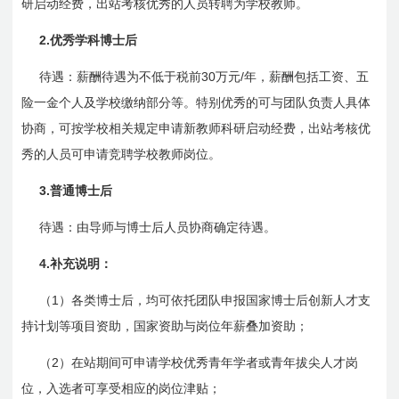
研启动经费，出站考核优秀的人员转聘为学校教师。
2.
优秀学科博士后
30
/
待遇：薪酬待遇为不低于税前
万元
年，薪酬包括工资、五
险一金个人及学校缴纳部分等。特别优秀的可与团队负责人具体
协商，可按学校相关规定申请新教师科研启动经费，出站考核优
秀的人员可申请竞聘学校教师岗位。
3.
普通博士后
待遇：由导
师与
博士后人员协商确定待遇。
4.
补充说明：
1
（
）各类博士后，均可依托团队申报
国家
博士后创新人才支
持计划等项目资助，国家资助与岗位年薪叠加资助；
2
（
）在站期间可申请学校优秀青年学者或青年拔尖人才岗
位，入选者可享受相应的岗位津贴；