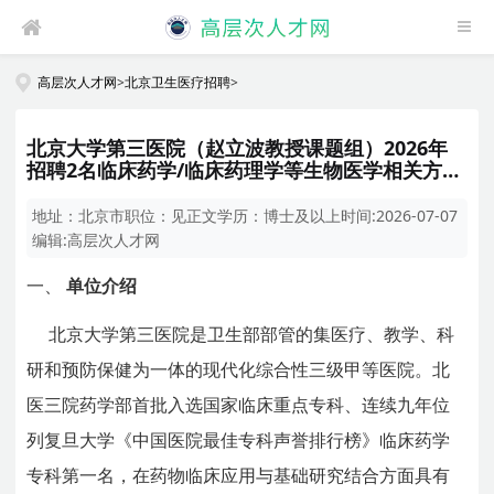
高层次人才网
>
北京卫生医疗招聘
>
北京大学第三医院（赵立波教授课题组）2026年
招聘2名临床药学/临床药理学等生物医学相关方向
博士后
地址：
北京市
职位：
见正文
学历：
博士及以上
时间:
2026-07-07
编辑:
高层次人才网
一、
单位介绍
北京大学第三医院是卫生部部管的集医疗、教学、科
研和预防保健为一体的现代化综合性三级甲等医院。北
医三院药学部首批入选国家临床重点专科、连续九年位
列复旦大学《中国医院最佳专科声誉排行榜》临床药学
专科第一名，在药物临床应用与基础研究结合方面具有