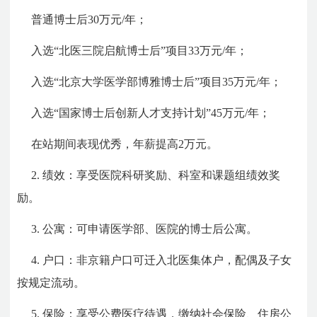
普通博士后30万元/年；
入选“北医三院启航博士后”项目33万元/年；
入选“北京大学医学部博雅博士后”项目35万元/年；
入选“国家博士后创新人才支持计划”45万元/年；
在站期间表现优秀，年薪提高2万元。
2. 绩效：享受医院科研奖励、科室和课题组绩效奖
励。
3. 公寓：可申请医学部、医院的博士后公寓。
4. 户口：非京籍户口可迁入北医集体户，配偶及子女
按规定流动。
5. 保险：享受公费医疗待遇，缴纳社会保险、住房公