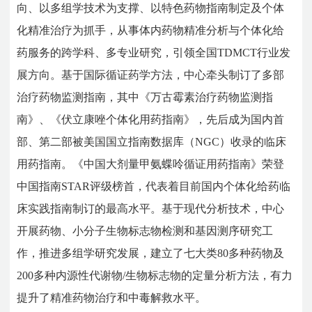
向、以多组学技术为支撑、以特色药物指南制定及个体
化精准治疗为抓手，从事体内药物精准分析与个体化给
药服务的跨学科、多专业研究，引领全国TDMCT行业发
展方向。基于国际循证药学方法，中心牵头制订了多部
治疗药物监测指南，其中《万古霉素治疗药物监测指
南》、《伏立康唑个体化用药指南》，先后成为国内首
部、第二部被美国国立指南数据库（NGC）收录的临床
用药指南。《中国大剂量甲氨蝶呤循证用药指南》荣登
中国指南STAR评级榜首，代表着目前国内个体化给药临
床实践指南制订的最高水平。基于现代分析技术，中心
开展药物、小分子生物标志物检测和基因测序研究工
作，推进多组学研究发展，建立了七大类80多种药物及
200多种内源性代谢物/生物标志物的定量分析方法，有力
提升了精准药物治疗和中毒解救水平。