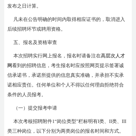
发布之日计算。
凡未在公告明确的时间内取得相应证书的，取消进入
后续招聘环节或聘用资格。
五、报名及资格审查
本次招聘实行网上报名，报名时请备注在
高层次人才
网
看到的招聘信息，考生报名时应按照网页提示签署诚
信承诺书，承诺所提供的信息真实准确，并承担不实承
诺相应责任。任何单位和个人不得以任何理由拒绝符合
条件的人员报考。
（一）提交报考申请
本次考核招聘附件1“岗位类型”栏标明有I
类、
II
类、III
类三种岗位
，以下分别为两类岗位的报名时间和方式。