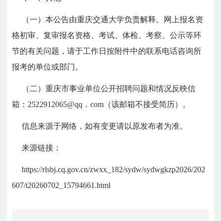
（一）本公告由重庆交通大学负责解释。网上报名资
格初审、复审报名资格、考试、体检、考察、公示等环
节的有关问题，请于工作日按附件中的联系电话咨询所
报考的单位或部门。
（二）重庆市事业单位公开招聘问题和情况反映信
箱：2522912065@qq．com（该邮箱不接受简历）。
信息来源于网络，如有变更请以原发布者为准。
来源链接：
https://rlsbj.cq.gov.cn/zwxx_182/sydw/sydwgkzp2026/202
607/t20260702_15794661.html