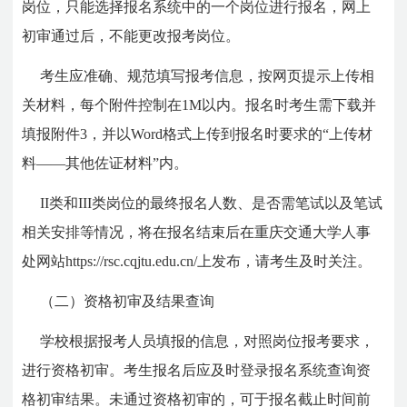
岗位，只能选择报名系统中的一个岗位进行报名，网上
初审通过后，不能更改报考岗位。
考生应准确、规范填写报考信息，按网页提示上传相
关材料，每个附件控制在1M以内。报名时考生需下载并
填报附件3，并以Word格式上传到报名时要求的“上传材
料——其他佐证材料”内。
II类和
III
类岗位的最终报名人数、是否需笔试以及笔试
相关安排等情况，将在报名结束后在重庆交通大学人事
处网站https://rsc.cqjtu.edu.cn/上发布，请考生及时关注。
（二）资格初审及结果查询
学校根据报考人员填报的信息，对照岗位报考要求，
进行资格初审。考生报名后应及时登录报名系统查询资
格初审结果。未通过资格初审的，可于报名截止时间前