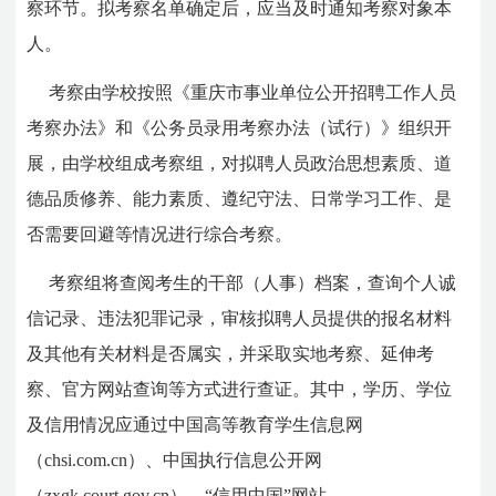
察环节。拟考察名单确定后，应当及时通知考察对象本
人。
考察由学校按照《重庆市事业单位公开招聘工作人员
考察办法》和《公务员录用考察办法（试行）》组织开
展，由学校组成考察组，对拟聘人员政治思想素质、道
德品质修养、能力素质、遵纪守法、日常学习工作、是
否需要回避等情况进行综合考察。
考察组将查阅考生的干部（人事）档案，查询个人诚
信记录、违法犯罪记录，审核拟聘人员提供的报名材料
及其他有关材料是否属实，并采取实地考察、延伸考
察、官方网站查询等方式进行查证。其中，学历、学位
及信用情况应通过中国高等教育学生信息网
（chsi.com.cn）、中国执行信息公开网
（zxgk.court.gov.cn）、“信用中国”网站