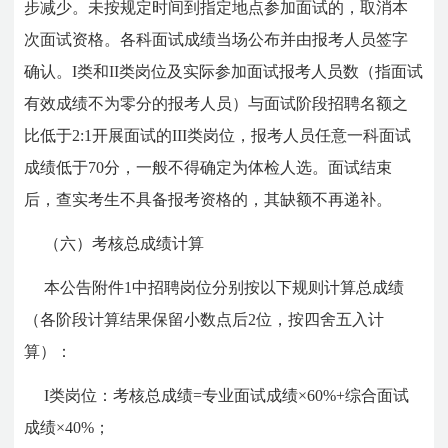
步减少。未按规定时间到指定地点参加面试的，取消本
次面试资格。各科面试成绩当场公布并由报考人员签字
确认。I类和II类岗位及实际参加面试报考人员数（指面试
有效成绩不为零分的报考人员）与面试阶段招聘名额之
比低于2:1开展面试的III类岗位，报考人员任意一科面试
成绩低于70分，一般不得确定为体检人选。面试结束
后，查实考生不具备报考资格的，其缺额不再递补。
（六）考核总成绩计算
本公告附件1中招聘岗位分别按以下规则计算总成绩
（各阶段计算结果保留小数点后2位，按四舍五入计
算）：
I类岗位：考核总成绩=专业面试成绩×60%+综合面试
成绩×40%；