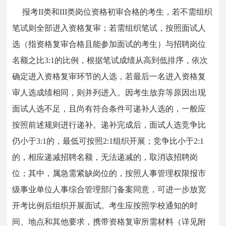
报考II类和III类岗位资格初审合格的考生，若不需组织
笔试则全部进入资格复审；若需组织笔试，按照面试人
选（指资格复审合格且能参加面试的考生）与招聘岗位
名额之比3:1的比例，根据笔试成绩从高到低排序，依次
确定进入资格复审环节的人选，若最后一名进入资格复
审人选成绩相同，则并列进入。因考生放弃等原因出现
面试人选不足，且尚有符合条件可递补人选的，一般应
按照前述规则进行递补。递补完成后，面试人选竞争比
仍小于3:1的，最低可按照2:1组织开展；竞争比小于2:1
的，相应递减招聘名额，无法递减的，取消该招聘岗
位；其中，属急需紧缺岗位的，按照人事管理权限报市
级事业单位人事综合管理部门备案同意，可进一步放宽
开考比例后组织开展面试。考生应按照学校通知的时
间、地点和其他要求，携带资格复审所需材料（详见附