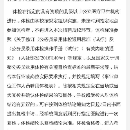
体检在指定的具有资质的县级以上公立医疗卫生机构
进行，体检由学校按规定组织实施。未按时到指定地点
参加体检者，不再进入本次招聘后续环节。体检标准参
照《关于修订〈公务员录用体检通用标准（试行）及
〈公务员录用体检操作手册（试行）〉有关内容的通
知》（人社部发[2016]140号）等规定，以及国家关于调
整公务员录用体检有关项目检查标准的最新要求等，结
合本行业或岗位实际要求执行，并按规定填写《事业单
位工作人员聘用体检表》。除按相关规定应在当场或当
天复检并确认体检结果的项目外，学校或受检人对体检
结论有异议的，可在接到体检结论通知之日起7日内书面
提出复检申请，经学校同意后到另行指定医院进行一次
复检，体检结论以复检结论为准。体检合格者，进入考