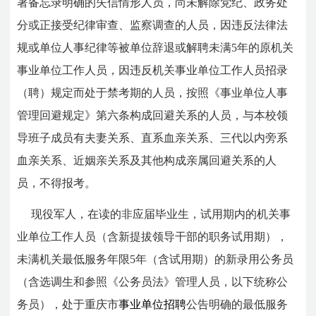
署备忘录明确的失信情形人员，尚未解除党纪、政务处
分或正接受纪律审查、监察调查的人员，因违反法律法
规或单位人事纪律等被单位辞退或解聘未满5年的原机关
事业单位工作人员，因违反机关事业单位工作人员招录
（聘）规定而处于禁考期的人员，按照《事业单位人事
管理回避规定》第六条构成回避关系的人员，与本校领
导班子成员有夫妻关系、直系血亲关系、三代以内旁系
血亲关系、近姻亲关系及其他构成亲属回避关系的人
员，不得报考。
现役军人，在读的非应届毕业生，试用期内的机关事
业单位工作人员（含新提拔领导干部的职务试用期），
未满机关最低服务年限5年（含试用期）的新录用公务员
（含选调生和参照《公务员法》管理人员，以下统称公
务员），处于重庆市
事业单位招聘
公告明确的最低服务