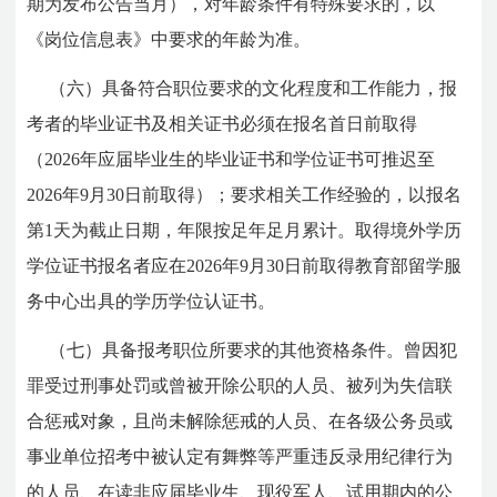
期为发布公告当月），对年龄条件有特殊要求的，以
《岗位信息表》中要求的年龄为准。
（六）具备符合职位要求的文化程度和工作能力，报
考者的毕业证书及相关证书必须在报名首日前取得
（2026年应届毕业生的毕业证书和学位证书可推迟至
2026年9月30日前取得）；要求相关工作经验的，以报名
第1天为截止日期，年限按足年足月累计。取得境外学历
学位证书报名者应在2026年9月30日前取得教育部留学服
务中心出具的学历学位认证书。
（七）具备报考职位所要求的其他资格条件。曾因犯
罪受过刑事处罚或曾被开除公职的人员、被列为失信联
合惩戒对象，且尚未解除惩戒的人员、在各级公务员或
事业单位招考中被认定有舞弊等严重违反录用纪律行为
的人员、在读非应届毕业生、现役军人、试用期内的公