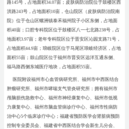
路145号，占地面积34.07亩；皮肤病防治院位于鼓楼区西
洪路243号，占地面积10亩，仓山院区（皮肤病防治院南
院）位于仓山区螺洲镇泰禾福州院子小区东侧，占地面
积40亩；口腔专科院区位于鼓楼区八一七北路238号，占
地面积3.97亩；老年专科院区位于晋安区沁园支路71号，
占地面积44.9亩；琅岐院区位于马尾区琅岐经济区，占地
面积55亩；鼓山院区位于福州市晋安区远洋互通东侧、
福马路西侧东城医疗地块，占地面积55亩。
医院附设福州市心血管病研究所、福州市中西医结合
肿瘤研究所、福州市哮喘支气管炎研究所；拥有福州市
颅脑损伤急救中心、福州市神经康复中心、福州市低视
力康复中心、福州市脑血管病诊疗中心、福州市性病防
治中心5个临床诊疗中心；福建省预防医学会肾脏病预防
控制专业委员会、福建省中西医结合学会新生儿分会、