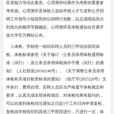
应变能力等综合素质。心理测评结果作为考察的重要参
考依据。心理测评及体检人选由学校人才引进和公开招
聘工作领导小组按照岗位招聘计划数，以总成绩由高分
到低分的顺序等额确定。心理测评及体检通知在甘肃开
放大学官方网站公布。
2.体检。学校统一组织应聘人员到三甲综合医院体
检。体检标准参照《关于修订〈公务员录用体检通用标
准（试行）〉及公务员录用体检操作手册（试行）的通
知》（人社部发[2016]140号）、《关于调整公务员录用
体检有关项目检查标准的通知》（组厅字[2025]28号）文
件执行，费用自理。应聘人员应当严格遵守体检规定和
要求，认真完成全部体检项目，对体检结果有疑问的，
可以在接到体检结论通知之日起5个工作日内申请复检，
复检由学校组织到其他三甲医院进行，只进行一次，体