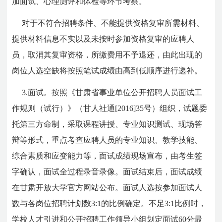
加面试、心理测评和体检等环节考察。
对于不符合招聘条件、不能提供资格复审所需材料、
提供材料信息不实以及未按时参加资格复审的应聘人
员，取消其复审资格，所缴费用不予退还，由此出现的
岗位人选空缺将按照笔试成绩由高到低顺序进行递补。
3.面试。按照《甘肃省事业单位公开招聘人员面试工
作规则（试行）》（甘人社通[2016]35号）组织，试题委
托第三方命制，采取课程讲授、专业知识测试、现场答
辩等形式，重点考查应聘人员的专业知识、教学技能、
综合素质和应变能力等，面试成绩现场宣布，由考生签
字确认，面试全过程录音录像。面试结束后，面试成绩
在甘肃开放大学官方网站公布。面试人选按参加面试人
数与各岗位招聘计划数3:1的比例确定。不足3:1比例时，
学校人才引进和公开招聘工作领导小组划定面试60分最