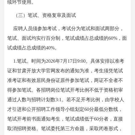
续环节使用。
（三）笔试、资格复审及面试
应聘人员须参加考试，考试分为笔试和面试两部分，
笔试、面试均实行百分制，笔试成绩占总成绩的60%，面
试成绩占总成绩的40%。
1.笔试。时间为2026年7月17日9:00。具体安排以准考
证和甘肃开放大学官网发布的通知为准，考生须凭笔试
准考证和有效居民身份证原件参加笔试，两证不全者不
得参加笔试。各招聘岗位笔试开考比例不低于资格初审
通过人数与招聘计划数3:1。若不足开考比例，由学校人
才引进和公开招聘工作领导小组划定60分最低分数线，
笔试开考前书面通知考生，笔试成绩低于60分者，直接
取消招聘资格。笔试委托第三方命题，采取闭卷形式，