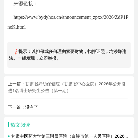
来源链接：
https://www.bydyhos.cn/announcement_zpxx/2026/ZdP1P
neK.html
提示：以担保或任何理由索要财物，扣押证照，均涉嫌违
法。一经发现，立即举报。
上一篇：
甘肃省妇幼保健院（甘肃省中心医院）2026年公开引
进1名博士研究生公告（第一期）
下一篇：没有了
热文阅读
甘肃中医药大学第三附属医院（白银市第一人民医院）2026年公开招聘合同制人员公告（第一批）