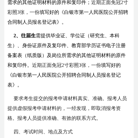
需求的其他证明材料的原件和复印件；
近期正面免冠2寸
彩
照3
张，一份
填写好的《白银市第一人民医院公开招聘
合同制人员报名登记表》。
2、
往届生
需提供毕业证、学位证（研究生、本科
生）、身份证原件及复印件、教育部学历证书电子注册
备案表（纸质版）及岗位所需求的其他证明材料的原件
和复印件。
近期正面免冠2寸彩
照3
张，一份
填写好的
《白银市第一人民医院公开招聘合同制人员报名登记
表》。
要求考生提交的报考申请材料真实、准确。报考人员
提供虚假报考申请材料的，一经发现，即取消报考资
格。报考人员提供准确、有效的联系方式。
四、考试时间、地点及方式