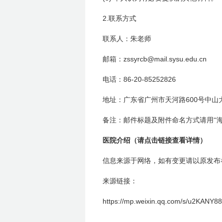
2.
联系方式
联系人：朱老师
zssyrcb@mail.sysu.edu.cn
邮箱：
86-20-85252826
电话：
600
地址：广东省广州市天河路
号中山
备注：邮件标题及附件命名方式请用“
医院介绍
（请点击链接查看详情）
信息来源于网络，如有变更请以原发布
来源链接：
https://mp.weixin.qq.com/s/u2KAN