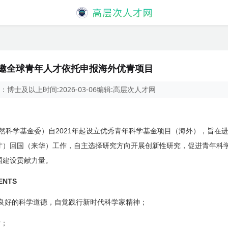
诚邀全球青年人才依托申报海外优青项目
：
博士及以上
时间:
2026-03-06
编辑:
高层次人才网
2021
然科学基金委）自
年起设立优秀青年科学基金项目（海外），旨在
才）回国（来华）工作，自主选择研究方向开展创新性研究，促进青年科
国建设贡献力量。
ENTS
良好的科学道德，自觉践行新时代科学家精神；
后；