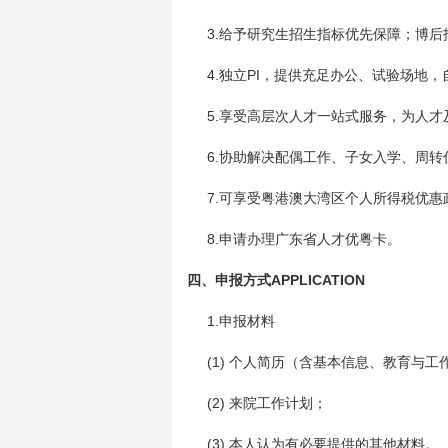
3.
给予研究生招生指标优先保障；博后
4.
PI
独立
，提供充足办公、试验场地，
5.
享受高层次人才一站式服务，为人才
6.
协助解决配偶工作、子女入学、周转
7.
可享受粤港澳大湾区个人所得税优惠
8.
申请办理广东省人才优粤卡。
四、
APPLICATION
申报方式
1.
申报材料
(1)
个人简历（含基本信息、教育与工
(2)
来院工作计划；
(3)
本人认为有必要提供的其他材料。