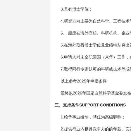
3.
具有博士学位；
4.
研究方向主要为自然科学、工程技术
5.
一般应在海外高校、科研机构、企业
5.
在海外取得博士学位且业绩特别突出
6.
申请人尚未全职回国（来华）工作，
7.
取得同行专家认可的科研或技术等成
2025
以上参考
年申报条件
2026
最终以
年国家自然科学基金委发
三、
SUPPORT CONDITIONS
支持条件
1.
给予事业编制，聘任为高级职称；
2.
提供行业内极具竞争力的的年薪、安