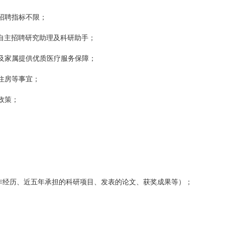
招聘指标不限；
自主招聘研究助理及科研助手；
及家属提供优质医疗服务保障；
住房等事宜；
政策；
作经历、近五年承担的科研项目、发表的论文、获奖成果等）；