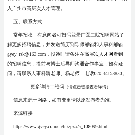
入广州市高层次人才管理。
五、联系方式
常年招收，有意向者可扫码登录广医二院招聘网站了
解更多招聘信息，并发送简历到导师邮箱和人事科邮箱
gyey_rsk@163.com，投递时请备注在
高层次人才网
看到
的招聘信息，提前与博士后导师沟通合作事宜，如有疑
问，请联系人事科魏老师、杨老师，电话020-34153830。
更多详情二维码
（请点击链接查看详情）
信息来源于网络，如有变更请以原发布者为准。
来源链接：
https://www.gyey.com/cn/hr/zpxx/a_108099.html