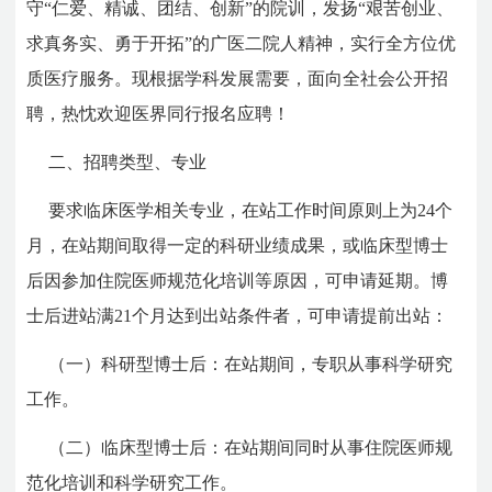
守“仁爱、精诚、团结、创新”的院训，发扬“艰苦创业、
求真务实、勇于开拓”的广医二院人精神，实行全方位优
质医疗服务。现根据学科发展需要，面向全社会公开招
聘，热忱欢迎医界同行报名应聘！
二、招聘类型、专业
要求临床医学相关专业，在站工作时间原则上为24个
月，在站期间取得一定的科研业绩成果，或临床型博士
后因参加住院医师规范化培训等原因，可申请延期。博
士后进站满21个月达到出站条件者，可申请提前出站：
（一）科研型博士后：在站期间，专职从事科学研究
工作。
（二）临床型博士后：在站期间同时从事住院医师规
范化培训和科学研究工作。