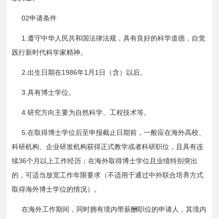
02
申请条件
1.
遵守中华人民共和国法律法规，具有良好的科学道德，自觉
践行新时代科学家精神。
2.
1986
1
1
出生日期在
年
月
日
（含）以后。
3.
具有博士学位。
4.
研究方向主要为自然科学、工程技术等。
5.
在取得博士学位后至申报截止日期前，一般应在海外高校、
科研机构、企业研发机构获得正式教学或者科研职位，且具有连
36
续
个月以上工作经历；在海外取得博士学位且业绩特别突出
的，可适当放宽工作年限要求（不适用于通过中外联合培养方式
取得海外博士学位的情况）。
在海外工作期间，同时拥有境内带薪酬职位的申请人，其境内