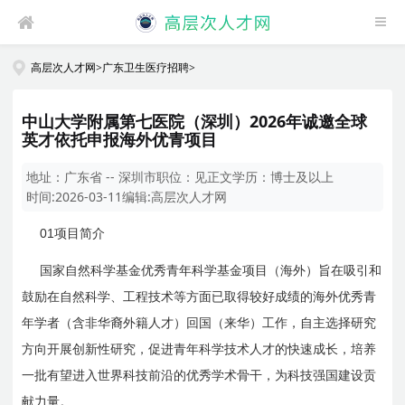
高层次人才网
>
广东卫生医疗招聘
>
中山大学附属第七医院（深圳）2026年诚邀全球
英才依托申报海外优青项目
地址：
广东省 -- 深圳市
职位：
见正文
学历：
博士及以上
时间:
2026-03-11
编辑:
高层次人才网
01
项目简介
国家自然科学基金优秀青年科学基金项目（海外）旨在吸引和
鼓励在自然科学、工程技术等方面已取得较好成绩的海外优秀青
年学者（含非华裔外籍人才）回国（来华）工作，自主选择研究
方向开展创新性研究，促进青年科学技术人才的快速成长，培养
一批有望进入世界科技前沿的优秀学术骨干，为科技强国建设贡
献力量。