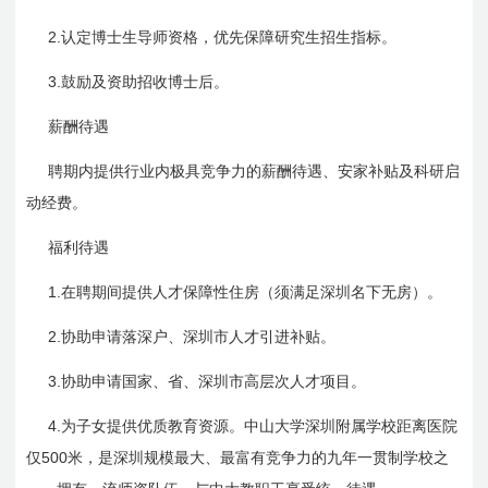
2.
认定博士生导师资格，优先保障研究生招生指标。
3.
鼓励及资助招收博士后。
薪酬待遇
聘期内提供行业内极具竞争力的薪酬待遇、安家补贴及科研启
动经费。
福利待遇
1.
在聘期间提供人才保障性住房（须满足深圳名下无房）。
2.
协助申请落深户、深圳市人才引进补贴。
3.
协助申请国家、省、深圳市高层次人才项目。
4.
为子女提供优质教育资源。中山大学深圳附属学校距离医院
500
仅
米
，是深圳规模最大、最富有竞争力的九年一贯制学校之