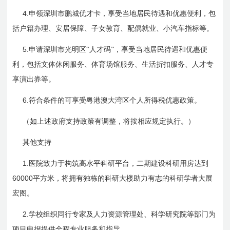
4.
申领深圳市鹏城优才卡，享受当地居民待遇和优惠便利，包
括户籍办理、安居保障、子女教育、配偶就业、小汽车指标等。
5.
申请深圳市光明区“人才码”，享受当地居民待遇和优惠便
利，包括文体休闲服务、体育场馆服务、生活折扣服务、人才专
享演出券等。
6.
符合条件的可享受粤港澳大湾区个人所得税优惠政策。
（如上述政府支持政策有调整，将按相应规定执行。）
其他支持
1.
医院致力于构筑高水平科研平台，二期建设科研用房达到
60000
平方米，将拥有独栋的科研大楼助力有志的科研学者大展
宏图。
2.
学校组织同行专家及人力资源管理处、科学研究院等部门为
项目申报提供全程专业服务和指导。