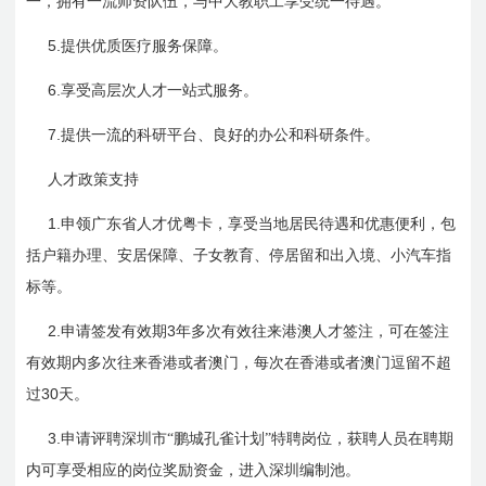
一，拥有一流师资队伍，与中大教职工享受统一待遇。
5.
提供优质医疗服务保障。
6.
享受高层次人才一站式服务。
7.
提供一流的科研平台、良好的办公和科研条件。
人才政策支持
1.
申领广东省人才优粤卡，享受当地居民待遇和优惠便利，包
括户籍办理、安居保障、子女教育、停居留和出入境、小汽车指
标等。
2.
3
申请签发有效期
年多次有效往来港澳人才签注，可在签注
有效期内多次往来香港或者澳门，每次在香港或者澳门逗留不超
30
过
天。
3.
申请评聘深圳市“鹏城孔雀计划”特聘岗位，获聘人员在聘期
内可享受相应的岗位奖励资金，进入深圳编制池。