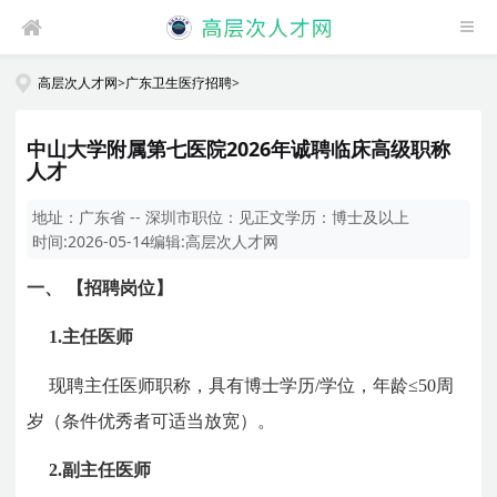
高层次人才网
>
广东卫生医疗招聘
>
中山大学附属第七医院2026年诚聘临床高级职称
人才
地址：
广东省 -- 深圳市
职位：
见正文
学历：
博士及以上
时间:
2026-05-14
编辑:
高层次人才网
一、
【招聘岗位】
1.主任医师
现聘主任医师职称，具有博士学历/学位，年龄≤50周
岁（条件优秀者可适当放宽）。
2.副主任医师