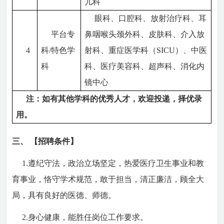
儿科
眼科、口腔科、放射治疗科、耳
平台专
鼻咽喉头颈外科、皮肤科、介入放
4
科/特色学
射科、重症医学科（SICU）、中医
科
科、医疗美容科、超声科、消化内
镜中心
注：如有其他学科的优秀人才，欢迎投递，择优录
用。
三、
【
招聘条件
】
1.遵纪守法，政治立场坚定，热爱医疗卫生事业和教
育事业，恪守学术规范，敢于担当，清正廉洁，顾全大
局，具有良好的医德、师德。
2.身心健康，能胜任岗位工作要求。