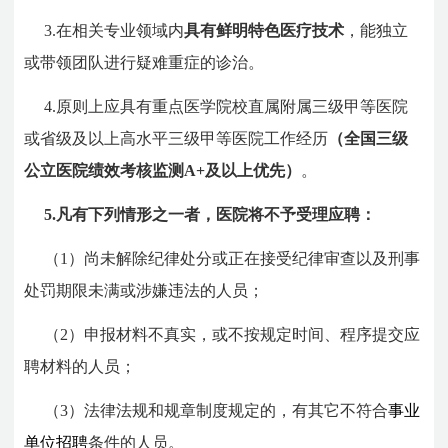
3.在相关专业领域内
具有鲜明特色医疗技术
，能独立
或带领团队进行疑难重症的诊治。
4.原则上应具有重点医学院校直属附属三级甲等医院
或省级及以上高水平三级甲等医院工作经历
（全国三级
公立医院绩效考核监测A+及以上优先）
。
5.凡有下列情形之一者，医院将不予受理应聘：
（1）尚未解除纪律处分或正在接受纪律审查以及刑事
处罚期限未满或涉嫌违法的人员；
（2）申报材料不真实，或不按规定时间、程序提交应
聘材料的人员；
（3）法律法规和规章制度规定的，有其它不符合
事业
单位招聘
条件的人员。