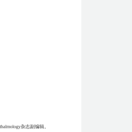
lmology杂志副编辑。