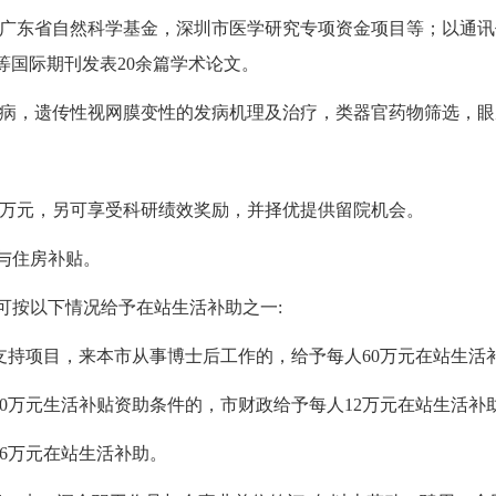
广东省自然科学基金，深圳市医学研究专项资金项目等；以通讯
et、IOVS等国际期刊发表20余篇学术论文。
病，遗传性视网膜变性的发病机理及治疗，类器官药物筛选，眼
至80万元，另可享受科研绩效奖励，并择优提供留院机会。
薪与住房补贴。
可按以下情况给予在站生活补助之一:
支持项目，来本市从事博士后工作的，给予每人60万元在站生活补
0万元生活补贴资助条件的，市财政给予每人12万元在站生活补助
36万元在站生活补助。