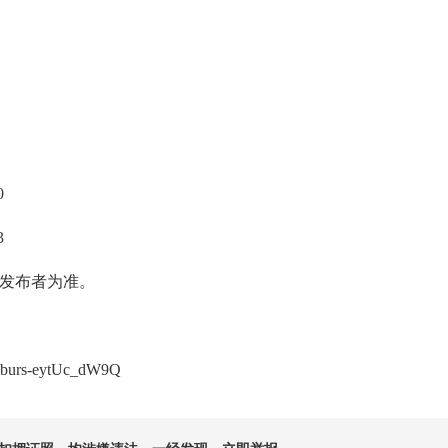
0
3
发布者为准。
Xiburs-eytUc_dW9Q