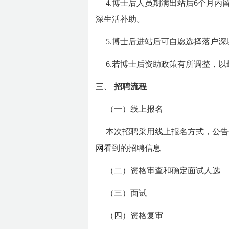
4.博士后人员期满出站后6个月
深生活补助。
5.博士后进站后可自愿选择落户
6.若博士后资助政策有所调整，
三、
招聘流程
（一）线上报名
本次招聘采用线上报名方式，公告长期
网
看到的招聘信息
（二）资格审查和确定面试人选
（三）面试
（四）资格复审