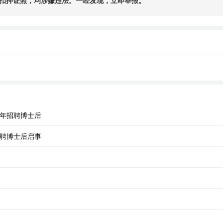
扣押证照，均涉嫌违法。一经发现，立即举报。
6年招聘博士后
招聘博士后启事