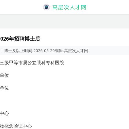
026年招聘博士后
：
博士及以上
时间:
2026-05-29
编辑:
高层次人才网
三级甲等市属公立眼科专科医院
单位
单位
中心
物概念验证中心