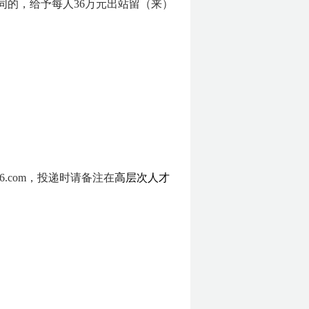
同的，给予每人36万元出站留（来）
.com，投递时请备注在
高层次人才