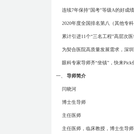
连续7年保持"国考"等级A的好成
2020年度全国排名第八（其他专
累计引进11个“三名工程”高层次
为契合医院高质量发展需求，深圳
眼科专家导师齐“坐镇”，快来Pic
一、
导师简介
闫晓河
博士生导师
主任医师
主任医师，临床教授，博士生导师，南