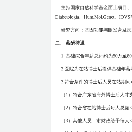
主持国家自然科学基金面上项目、
Diabetologia、Hum.Mol.Gen
研究方向：基因功能与眼发育及疾
二、
薪酬待遇
1. 基础综合年薪总计约为50万
2.医院为在站博士后提供基础年
3.符合条件的博士后人员在站期间
（1）符合广东省海外博士后人才
（2）符合省在站博士后每人总额3
（3）其他人员，市财政给予每人