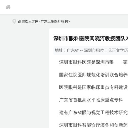
高层次人才网
>
广东卫生医疗招聘
>
深圳市眼科医院闫晓河教授团队2
地址：
广东省 -- 深圳市
职位：
见正文
学历
深圳市眼科医院是深圳市唯一一家
国家住院医师规范化培训联合培养
医院眼科是国家临床重点专科建设
广东省首批高水平临床重点专科
建有广东省眼与视觉工程技术研究
深圳市眼科智能诊疗装备和创新药