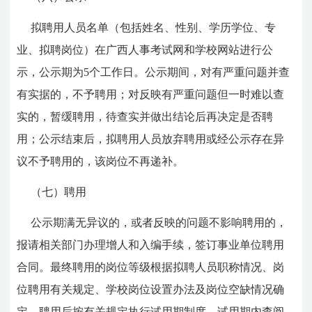
拟聘用人员名单（包括姓名、性别、学历学位、专
业、拟聘岗位）在广西人事考试网和学校网站进行公
示，公示期为5个工作日。公示期间，对有严重问题并查
有实据的，不予聘用；对反映有严重问题但一时难以查
实的，暂缓聘用，待查实并做出结论后再决定是否聘
用；公示结束后，拟聘用人员放弃聘用或经公示存在异
议不予聘用的，该岗位不再递补。
（七）聘用
公示期满无异议的，或者反映的问题不影响聘用的，
报请相关部门办理增人和入编手续，签订事业单位聘用
合同。最终聘用的岗位等级根据拟聘人员职称情况、岗
位聘用有关规定、学校岗位设置办法及岗位空缺情况确
定。聘用后按有关规定执行试用期制度，试用期内查阅