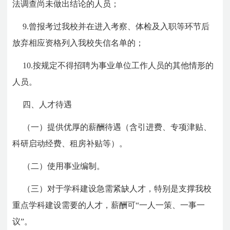
法调查尚未做出结论的人员；
9.曾报考过我校并在进入考察、体检及入职等环节后
放弃相应资格列入我校失信名单的；
10.按规定不得招聘为事业单位工作人员的其他情形的
人员。
四、
人才待遇
（一）
提供优厚的薪酬待遇（含引进费、专项津贴、
科研启动经费、租房补贴等）。
（二）
使用事业编制。
（三）
对于学科建设急需紧缺人才，特别是支撑我校
重点学科建设需要的人才，薪酬可
“
一人一策、一事一
议
”
。