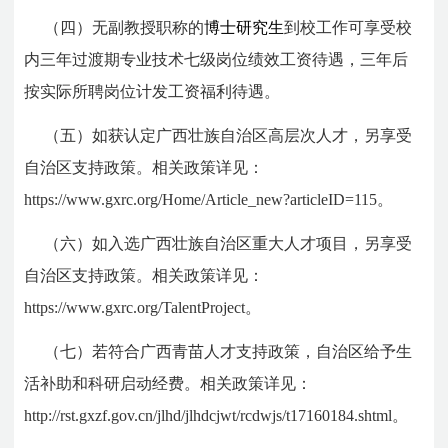
（四）
无副教授职称的
博士研究生
到校工作可享受校
内三年过渡期专业技术七级岗位绩效工资待遇，三年后
按实际所聘岗位计发工资福利待遇。
（五）
如获认定广西壮族自治区高层次人才，另享受
自治区支持政策。相关政策详见：
https://www.gxrc.org/Home/Article_new?articleID=115。
（六）
如入选广西壮族自治区重大人才项目，另享受
自治区支持政策。相关政策详见：
https://www.gxrc.org/TalentProject。
（七）
若符合广西青苗人才支持政策，自治区给予生
活补助和科研启动经费。相关政策详见：
http://rst.gxzf.gov.cn/jlhd/jlhdcjwt/rcdwjs/t17160184.shtml。