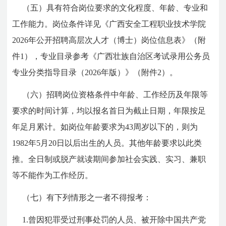
（五）
具有符合岗位要求的文化程度、年龄、专业和
工作能力。岗位条件详见《广西安全工程职业技术学院
2026年公开招聘高层次人才（博士）岗位信息表》（附
件1），专业目录参考《广西壮族自治区考试录用公务员
专业分类指导目录（2026年版）》（附件2）。
（六）
招聘岗位资格条件中年龄、工作经历及年限等
要求的时间计算，均以报名首日为截止日期，年限按足
年足月累计。如岗位年龄要求为43周岁以下的，则为
198
2
年
5
月
20
日以后出生的人员。其他年龄要求以此类
推。全日制或脱产就读期间参加社会实践、实习、兼职
等不能作为工作经历。
（七）
有下列情形之一者不得报考：
1.曾因犯罪受过刑事处罚的人员、被开除中国共产党