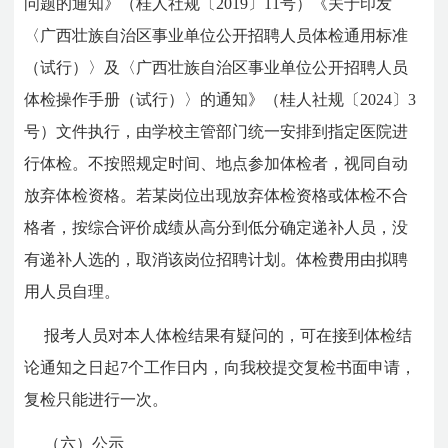
问题的通知》（桂人社规〔2019〕11号）《关于印发
〈广西壮族自治区事业单位公开招聘人员体检通用标准
（试行）〉及〈广西壮族自治区事业单位公开招聘人员
体检操作手册（试行）〉的通知》（桂人社规〔2024〕3
号）文件执行，由学校主管部门统一安排到指定医院进
行体检。不按照规定时间、地点参加体检者，视同自动
放弃体检资格。若某岗位出现放弃体检资格或体检不合
格者，按综合评价成绩从高分到低分确定递补人员，没
有递补人选的，取消该岗位招聘计划。体检费用由拟聘
用人员自理。
报考人员对本人体检结果有疑问的，可在接到体检结
论通知之日起7个工作日内，向我校提交复检书面申请，
复检只能进行一次。
（六）公示