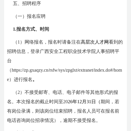
五、
招聘程序
（一）报名应聘
1.报名方式、时间
（1）网络报名，报名时请备注在
高层次人才网
看到的
招聘信息，登录广西安全工程职业技术学院人事招聘平
台
（https://zp.gxaqzy.cn/rsfw/sys/zpglxt/extranet/index.do#/hom
e）进行报名
。
（2）不接受邮寄、电话、电子邮件等其他形式的报
名。本次报名的截止时间至20
26年12月31日（
期间，若
有岗位录满，则该岗位结束招聘，报名人员可在报名前
电话咨询岗位招录情况），逾期不接受报名。