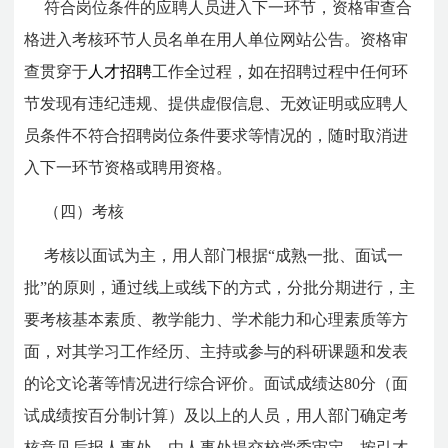
符合岗位条件的应聘人员进入下一环节，资格审查合
格进入考核环节人员名单在用人单位网站公告。资格审
查贯穿于
人才招聘
工作全过程，如在招聘过程中任何环
节发现有违纪违规、提供虚假信息、无效证明或应聘人
员条件不符合招聘岗位条件要求等情况的，随时取消进
入下一环节资格或聘用资格。
（四）考核
考核以面试为主，用人部门根据“成熟一批、面试一
批”的原则，通过线上或线下的方式，分批分期进行，主
要考核基本素质、教学能力、学术能力和心理素质等方
面，对其学习工作经历、主持或参与的科研课题和发表
的论文论著等情况进行综合评价。面试成绩达80分（面
试成绩按百分制计算）及以上的人员，用人部门确定考
核意见后报人事处，由人事处提交校党委审定。按引才