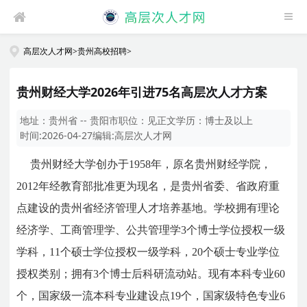
高层次人才网
>
贵州高校招聘
>
贵州财经大学2026年引进75名高层次人才方案
地址：
贵州省 -- 贵阳市
职位：
见正文
学历：
博士及以上
时间:
2026-04-27
编辑:
高层次人才网
贵州财经大学创办于1958年，原名贵州财经学院，
2012年经教育部批准更为现名，是贵州省委、省政府重
点建设的贵州省经济管理人才培养基地。学校拥有理论
经济学、工商管理学、公共管理学3个博士学位授权一级
学科，11个硕士学位授权一级学科，20个硕士专业学位
授权类别；拥有3个博士后科研流动站。现有本科专业60
个，国家级一流本科专业建设点19个，国家级特色专业6