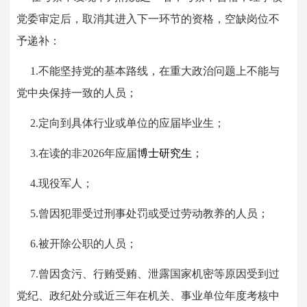
党委审定后，取消其进入下一环节的资格，空缺岗位不
予递补：
1.不能坚持党的基本路线，在重大政治问题上不能与
党中央保持一致的人员；
2.定向到具体行业或单位的应届毕业生；
3.在读的非2026年应届
博士研究生
；
4.现役军人；
5.曾因犯罪受过刑事处罚或受过劳动教养的人员；
6.被开除公职的人员；
7.曾因贪污、行贿受贿、泄露国家机密等原因受到过
党纪、政纪处分或近三年在机关、事业单位年度考核中