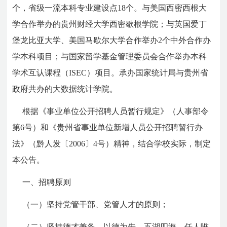
个，省级一流本科专业建设点18个。与美国西密西根大
学合作举办的贵州财经大学西密歇根学院；与英国爱丁
堡龙比亚大学、美国马歇尔大学合作举办2个中外合作办
学本科项目；与国家留学基金管理委员会合作举办本科
学术互认课程（ISEC）项目。承办国家统计局与贵州省
政府共办的大数据统计学院。
根据《事业单位公开招聘人员暂行规定》（人事部令
第6号）和《贵州省事业单位新增人员公开招聘暂行办
法》（黔人发〔2006〕4号）精神，结合学校实际，制定
本公告。
一、招聘原则
（一）坚持党管干部、党管人才的原则；
（二）坚持德才兼备、以德为先、五湖四海、任人唯