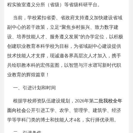
程实验室遵义分所（省级）等省级科研平台。
当前，学校紧扣省委、省政府支持遵义加快建设省域
副中心的若干政策，立足“聚焦乡村振兴、致力数字建
设、培养技能人才、服务遵义发展”的办学定位，以积极
创建职业教育本科学校为目标，为省域副中心建设提供
技术技能人才支撑，现诚邀各界高层次人才加入，携手
共绘职教本科的宏伟蓝图，以智慧与汗水谱写新时代职
业教育的辉煌篇章！
一、引进计划和时间
根据学校师资队伍建设规划，2026年第
二批我校全年
面向社会
公开引进工学、农学、管理学、建筑学、经济
学等学科门类的博士和技能人才4名，实行择优录用。
二、引进条件