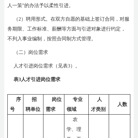
人一策”的办法予以柔性引进。
（2）聘用形式。在双方自愿的基础上签订合同，对服
务期限、工作标准、薪酬等方面与引进对象进行约定，
不列入事业编制，按照合同制方式管理。
（二）岗位需求
人才引进岗位需求（见表3）。
表3人才引进岗位需求
序
招
岗位
专业
人
人数
号
聘单位
需求
领域
才类别
农
学、理