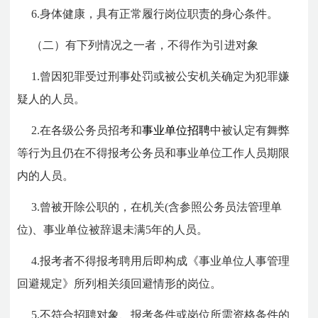
6.身体健康，具有正常履行岗位职责的身心条件。
（二）有下列情况之一者，不得作为引进对象
1.曾因犯罪受过刑事处罚或被公安机关确定为犯罪嫌
疑人的人员。
2.在各级公务员招考和
事业单位招聘
中被认定有舞弊
等行为且仍在不得报考公务员和事业单位工作人员期限
内的人员。
3.曾被开除公职的，在机关(含参照公务员法管理单
位)、事业单位被辞退未满5年的人员。
4.报考者不得报考聘用后即构成《事业单位人事管理
回避规定》所列相关须回避情形的岗位。
5.不符合招聘对象、报考条件或岗位所需资格条件的