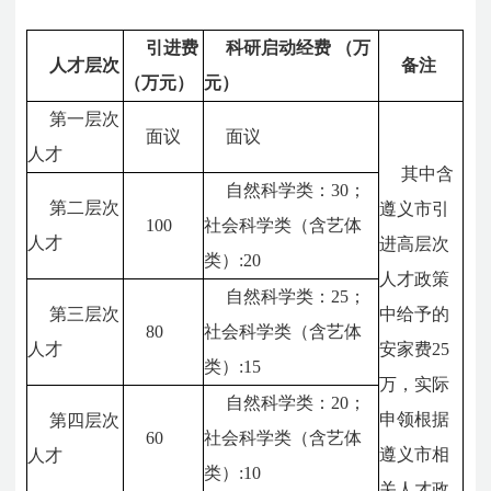
引进费
科研启动经费
（万
人才层次
备注
（万元）
元）
第一层次
面议
面议
人才
其中含
自然科学类：
30
；
第二层次
遵义市引
100
社会科学类（含艺体
人才
进高层次
类）
:20
人才政策
自然科学类：
25
；
第三层次
中给予的
80
社会科学类（含艺体
人才
安家费25
类）
:15
万，实际
自然科学类：
20
；
申领根据
第四层次
60
社会科学类（含艺体
遵义市相
人才
类）
:10
关人才政