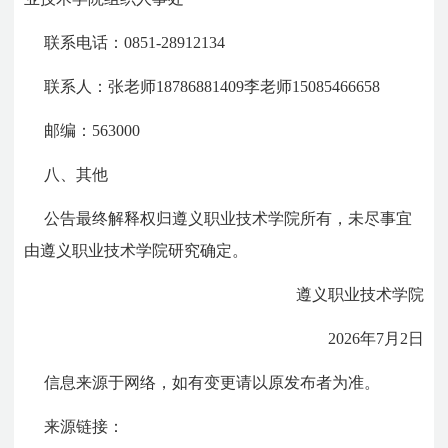
联系电话：
0851-28912134
联系人：张老师
18786881409
李老师
15085466658
邮编：
563000
八、其他
公告最终解释权归遵义职业技术学院所有，未尽事宜
由遵义职业技术学院研究确定。
遵义职业技术学院
2026
年
7
月
2
日
信息来源于网络，如有变更请以原发布者为准。
来源链接：