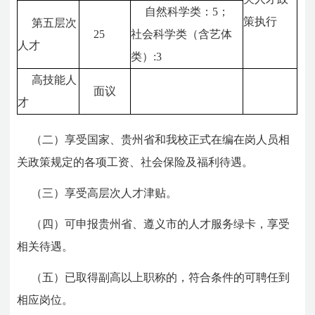
自然科学类：
5
；
策执行
第五层次
25
社会科学类（含艺体
人才
类）
:3
高技能人
面议
才
（二）享受国家、贵州省和我校正式在编在岗人员相
关政策规定的各项工资、社会保险及福利待遇。
（三）享受高层次人才津贴。
（四）可申报贵州省、遵义市的人才服务绿卡，享受
相关待遇。
（五）已取得副高以上职称的，符合条件的可聘任到
相应岗位。