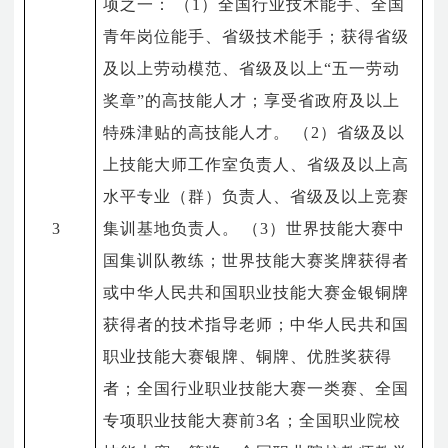
项之一：
（
1
）全国行业技术能手、全国
青年岗位能手、省级技术能手；获得省级
及以上劳动模范、省级及以上
“
五一劳动
奖章
”
的高技能人才；享受省政府及以上
特殊津贴的高技能人才。
（
2
）省级及以
上技能大师工作室负责人、省级及以上高
水平专业（群）负责人、省级及以上竞赛
3
集训基地负责人。
（
3
）世界技能大赛中
国集训队教练；世界技能大赛奖牌获得者
或中华人民共和国职业技能大赛金银铜牌
获得者的技术指导老师；中华人民共和国
职业技能大赛银牌、铜牌、优胜奖获得
者；全国行业职业技能大赛一类赛、全国
专项职业技能大赛前
3
名；全国职业院校