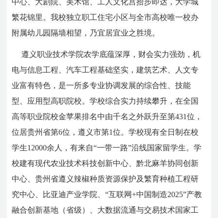
中心、大剧院、美术馆、工人文化宫拾步即达，大学城
繁花锦里。我校独立职工住宅小区与全市高校唯一校办
附属幼儿园隔墙相望，乃宜居宜业之胜境。
遵义职业技术学院农学底蕴深厚，财会实力强劲，机
电与信息工程、汽车工程基础坚实，建筑艺术、人文专
业富有特色，是一所多专业协调发展的综合性、技能
型、应用型高职院校。学校综合实力持续攀升，在全国
高等职业院校金苹果排名中由千名之外跃升至第431位，
位居贵州省第6位，遵义市第1位。学校现有全日制在校
学生12000余人，有来自“一带一路”沿线国家留学生。学
校建有现代农业技术科技创新中心、黔北麻羊协同创新
中心、贵州省遵义辣椒种质资源保护及繁育种植工程研
究中心、比亚迪产业学院、“互联网+中国制造2025”产教
融合创新基地（省级）、大数据流通与交易技术国家工