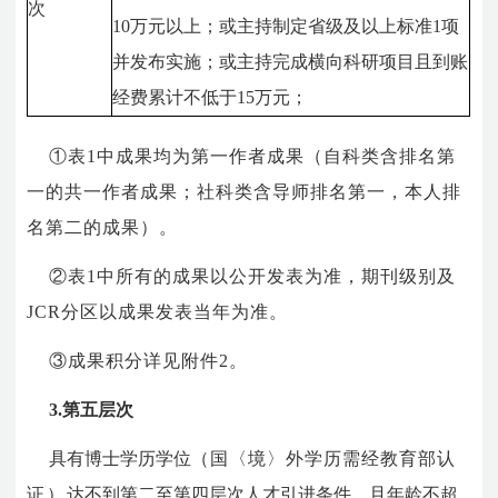
次
10万元以上；或主持制定省级及以上标准1项
并发布实施；或主持完成横向科研项目且到账
经费累计不低于15万元；
①表1中成果均为第一作者成果（自科类含排名第
一的共一作者成果；社科类含导师排名第一，本人排
名第二的成果）。
②表1中所有的成果以公开发表为准，期刊级别及
JCR分区以成果发表当年为准。
③成果积分详见附件2。
3.第五层次
具有博士学历学位
（国〈境〉外学历需经教育部
认
证）
达不到第二至第四层次人才引进条件，且年龄不超