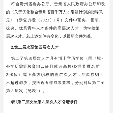
符合贵州省委办公厅、贵州省人民政府办公厅
印发
的《关于优化整合贵州省百千万人才引进计划的指导意
见》（黔党办发〔2023〕1号）文件中顶尖、领军、
拔尖、优秀青年人才条件的高层次人才，
为学校第一
层次人才。若上述文件有变化，以最新文件为准。
2.第二层次至第四层次人才
第二至第四层次人才具有博士学历学位（国〈境〉
外学历需经教育部
认证且就读高校
QS
世界排名前
200
位）或正高级职称的高层次人才，年
龄原则上
不超过
45
岁，按照近五年成果要求，分别对应第二至
第四层次（见表1）。
表1第二层次至第四层次人才引进条件