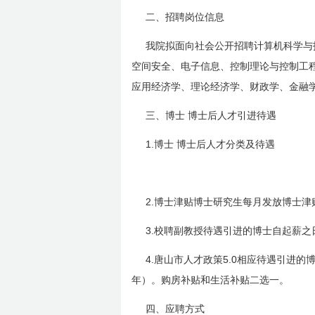
二、招聘岗位信息
我院拟面向社会公开招聘计算机科学与
空间安全、电子信息、控制理论与控制工
应用经济学、理论经济学、财政学、金融
三、博士
博士后人才引进待遇
1.
博士
博士后人才分类及待遇
2.
博士津贴博士研究生每月发放博士津
3.
校聘副教授待遇引进的博士自起薪之
4.
5.0
唐山市人才政策
相应待遇引进的
年）。购房补贴和生活补贴二选一。
四、应聘方式