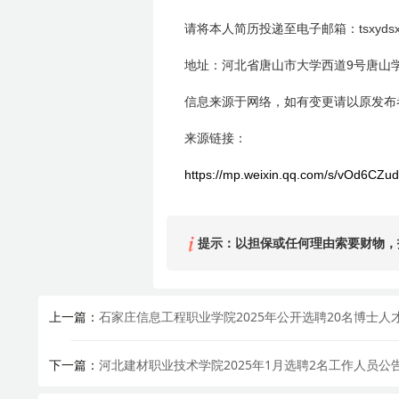
tsxyd
请将本人简历投递至电子邮箱：
9
地址：河北省唐山市大学西道
号唐山
信息来源于网络，如有变更请以原发布
来源链接：
https://mp.weixin.qq.com/s/vOd6C
提示：以担保或任何理由索要财物，
上一篇：
石家庄信息工程职业学院2025年公开选聘20名博士人
下一篇：
河北建材职业技术学院2025年1月选聘2名工作人员公