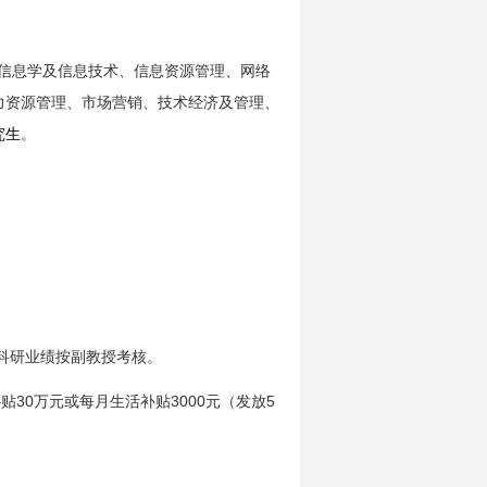
信息学及信息技术、信息资源管理、网络
力资源管理、市场营销、技术经济及管理、
究生
。
科研业绩按副教授考核。
30
3000
5
补贴
万元或每月生活补贴
元（发放