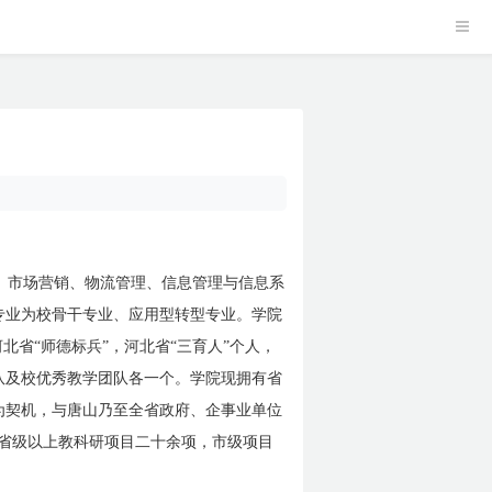
、市场营销、物流管理、信息管理与信息系
专业为校骨干专业、应用型转型专业。学院
北省“师德标兵”，河北省“三育人”个人，
队及校优秀教学团队各一个。学院现拥有省
为契机，与唐山乃至全省政府、企事业单位
成省级以上教科研项目二十余项，市级项目