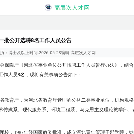
第一批公开选聘8名工作人员公告
历：
博士及以上
时间:
2026-05-28
编辑:
高层次人才网
会保障厅《河北省事业单位公开招聘工作人员暂行办法》，结合我
工作人员
8名
，现将有关事项公告如下：
省教育厅，为河北省教育厅管理的公益二类事业单位，机构规格为
术传媒系、现代服务系、环境工程系、马克思主义理论教学部、
省团校，1987年经国家教委批准，成立河北青年管理干部学院，纳