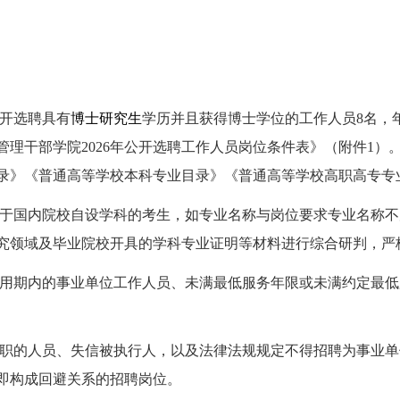
公开选聘具有
博士研究生
学历并且获得博士学位的工作人员8名，年龄
管理干部学院2026年公开选聘工作人员岗位条件表》（附件1）
录》《普通高等学校本科专业目录》《普通高等学校高职高专专
于国内院校自设学科的考生，如专业名称与岗位要求专业名称不
究领域及毕业院校开具的学科专业证明等材料进行综合研判，严
用期内的事业单位工作人员、未满最低服务年限或未满约定最低
职的人员、失信被执行人，以及法律法规规定不得招聘为事业单
即构成回避关系的招聘岗位。