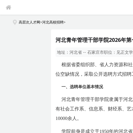
高层次人才网
>
河北高校招聘
>
河北青年管理干部学院2026年
地址：
河北省 -- 石家庄市
职位：
见正文
学
根据省委组织部、省人力资源和社
位空缺情况，采取公开选聘方式招聘
一、选聘单位基本情况
河北青年管理干部学院隶属于河北
有社会工作系、信息系、财经系、艺
10000余人。
学院前身是成立于1950年的河北