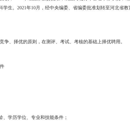
学生。2021年10月，经中央编委、省编委批准划转至河北省
竞争、择优的原则，在测评、考试、考核的基础上择优聘用。
件
年龄、学历学位、专业和技能条件；