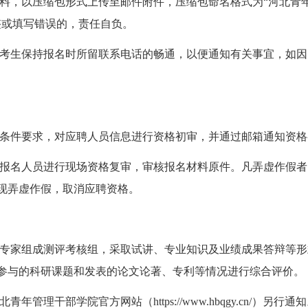
料，以压缩包形式上传至邮件附件，压缩包命名格式为“河北青年管
整或填写错误的，责任自负。
考生保持报名时所留联系电话的畅通，以便通知有关事宜，如因
条件要求，对应聘人员信息进行资格初审，并通过邮箱通知资格
报名人员进行现场资格复审，审核报名材料原件。凡弄虚作假者
现弄虚作假，取消应聘资格。
专家组成测评考核组，采取试讲、专业知识及业绩成果答辩等形
参与的科研课题和发表的论文论著、专利等情况进行综合评价。
理干部学院官方网站（https://www.hbqgy.cn/）另行通