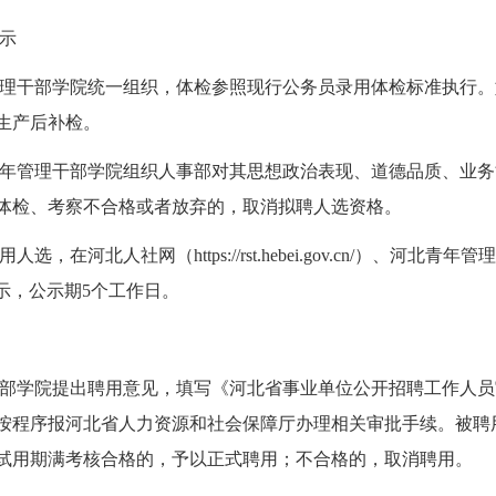
示
理干部学院统一组织，体检参照现行公务员录用体检标准执行。
生产后补检。
年管理干部学院组织人事部对其思想政治表现、道德品质、业务
体检、考察不合格或者放弃的，取消拟聘人选资格。
在河北人社网（https://rst.hebei.gov.cn/）、河北青
时进行公示，公示期5个工作日。
部学院提出聘用意见，填写《河北省事业单位公开招聘工作人员
按程序报河北省人力资源和社会保障厅办理相关审批手续。被聘
试用期满考核合格的，予以正式聘用；不合格的，取消聘用。