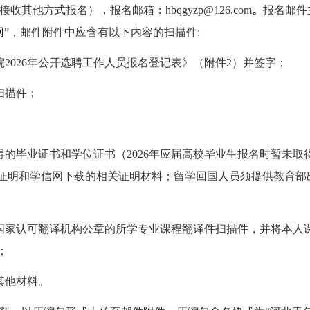
其他方式报名），报名邮箱：hbqgyzp@126.com
。
报名邮件
网
”，邮件附件中应含有以下内容的扫描件:
2026年公开选聘工作人员报名登记表》（附件2）并签字；
扫描件；
得的毕业证书和学位证书（2026年应届高校毕业生报名时暂未
证明和学信网下载的相关证明材料；留学回国人员须提供教育部
国家认可翻译机构公章的所学专业课程翻译件扫描件，并将本人
；
其他材料。