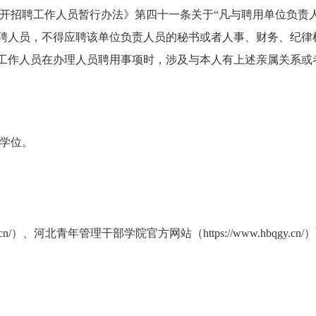
开招聘工作人员暂行办法》第四十一条关于“凡与聘用单位负责
聘人员，不得应聘该单位负责人员的秘书或者人事、财务、纪律
工作人员在办理人员聘用事项时，涉及与本人有上述亲属关系或
学位。
ei.gov.cn/）、河北青年管理干部学院官方网站（https://www.hbq