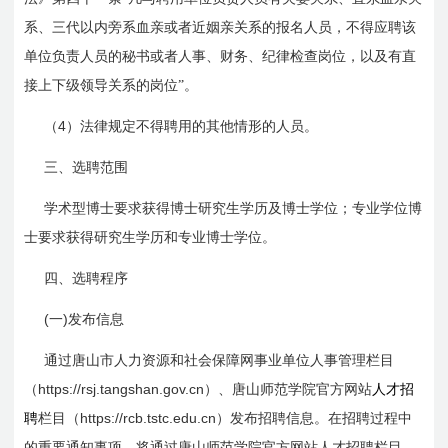
系、三代以内旁系血亲或者近姻亲关系的报名人员，不得应聘该
单位负责人员的秘书或者人事、财务、纪律检查岗位，以及有直
接上下级领导关系的岗位”。
4
（
）法律规定不得聘用的其他情形的人员。
三、选聘范围
学术型博士要求获得博士研究生学
历及
博士学位；专业学位博
士要求获得研究生学
历和专业
博士学位。
四、选聘程序
(
)
一
发布信息
通过唐山市人力资源和社会保障网事业单位人事管理栏目
https://rsj.tangshan.gov.cn
（
）、唐山师范学院官方网站
人才招
https://rcb.tstc.edu.cn
聘
栏目（
）发布招聘信息。在招聘过程中
的重要通知事项，将通过唐山师范学院官方网站人才招聘栏目