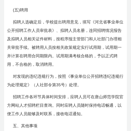
(
)
五
聘用
拟聘人选确定后，学校提出聘用意见，填写《河北省事业单位
公开招聘工作人员审批表》、拟聘人员名册，连同招聘情况报告
及拟聘人员相关证件材料，按程序报主管部门和人社部门办理相
关审批手续。被聘用人员按相关政策规定实行试用期，试用期一
并计算在聘用合同期限内。试用期满考核合格的，予以正式聘
用，不合格的，取消聘用。
对发现的违纪违规行为，按照《事业单位公开招聘违纪违规行
35
为处理规定》（人社部令第
号）处理。
招聘工作各环节具体时间安排，应聘人员可在唐山师范学院官
方网站人才招聘栏目查询。同时应聘人员随时保持电话畅通，以
便工作人员能够及时联系，接收电话通知。
五、其他事项