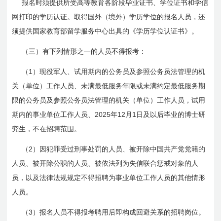
报名时须提供所受高等教育各阶段毕业证书、学位证书和学信
网打印的学历认证。取得国外（境外）学历学位的报名人员，还
须提供国家教育部留学服务中心出具的《学历学位认证书》。
（三）有下列情形之一的人员不得报考：
1
（
）现役军人、试用期内的公务员及参照公务员法管理的机
关（单位）工作人员、未满最低服务年限或未满约定最低服务期
限的公务员及参照公务员法管理的机关（单位）工作人员，试用
2025
12
1
期内的事业单位工作人员、
年
月
日
及以
后毕业的
博士研
究生，不在招聘范围。
2
（
）因犯罪受过刑事处罚的人员、被开除中国共产党党籍的
人员、被开除公职的人员、被依法列为失信联合惩戒对象的人
员，以及法律法规规定不得招聘为事业单位工作人员的其他情形
人员。
3
（
）报名人员不得报考聘用后即构成回避关系的招聘岗位。