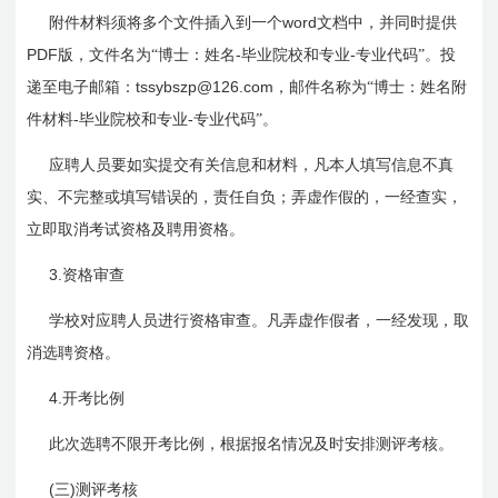
word
附件材料须将多个文件插入到一个
文档中，并同时提供
PDF
-
-
版，文件名为“博士：姓名
毕业院校和专业
专业代码”。投
tssybszp@126.com
递至电子邮箱：
，邮件名称为“博士：姓名附
-
-
件材料
毕业院校和专业
专业代码”。
应聘人员要如实提交有关信息和材料，凡本人填写信息不真
实、不完整或填写错误的，责任自负；弄虚作假的，一经查实，
立即取消考试资格及聘用资格。
3.
资格审查
学校对应聘人员进行资格审查。凡弄虚作假者，一经发现，取
消选聘资格。
4.
开考比例
此次选聘不限开考比例，根据报名情况及时安排测评考核。
(
)
三
测评考核