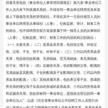
回避关系包括《事业单位人事管理回避规定》第六条“事业单位工
作人员凡有下列亲属关系的，不得在同一事业单位聘用至具有直
接上下级领导关系的管理岗位，不得在其中一方担任领导人员的
事业单位聘用至从事组织（人事）、纪检监察、审计、财务工作
的岗位，也不得聘用至双方直接隶属于同一领导人员的从事组织
（人事）、纪检监察、审计、财务工作的内设机构正职岗位：
（一）夫妻关系；（二）直系血亲关系，包括祖父母、外祖父
母、父母、子女、孙子女、外孙子女；（三）三代以内旁系血亲
关系，包括叔伯姑舅姨、兄弟姐妹、堂兄弟姐妹、表兄弟姐妹、
侄子女、甥子女；（四）近姻亲关系，包括配偶的父母、配偶的
兄弟姐妹及其配偶、子女的配偶及子女配偶的父母、三代以内旁
系血亲的配偶；（五）其他亲属关系，包括养父母子女、形成抚
养关系的继父母子女及由此形成的直系血亲、三代以内旁系血亲
和近姻亲关系。前款所称同一事业单位，是指依法登记的同一事
业单位法人”，以及《河北省事业单位公开招聘工作人员暂行办
法》第四十一条“凡与聘用单位负责人员有夫妻关系、直系血亲关