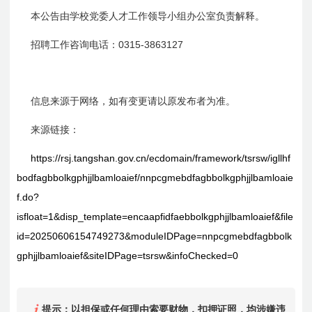
本公告由学校党委人才工作领导小组办公室负责解释。
0315-3863127
招聘工作咨询电话：
信息来源于网络，如有变更请以原发布者为准。
来源链接：
https://rsj.tangshan.gov.cn/ecdomain/framework/tsrsw/igllhf
bodfagbbolkgphjjlbamloaief/nnpcgmebdfagbbolkgphjjlbamloaie
f.do?
isfloat=1&disp_template=encaapfidfaebbolkgphjjlbamloaief&file
id=20250606154749273&moduleIDPage=nnpcgmebdfagbbolk
gphjjlbamloaief&siteIDPage=tsrsw&infoChecked=0
提示：以担保或任何理由索要财物，扣押证照，均涉嫌违