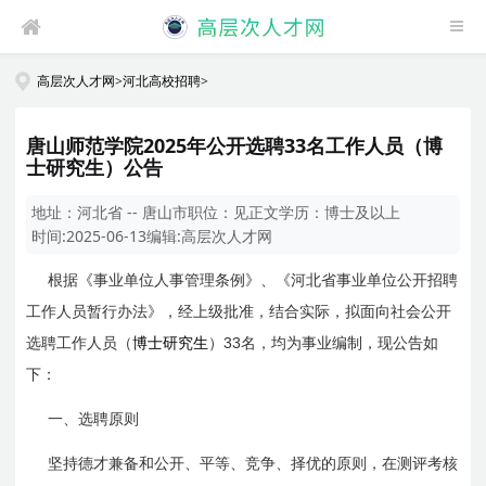
高层次人才网
>
河北高校招聘
>
唐山师范学院2025年公开选聘33名工作人员（博
士研究生）公告
地址：
河北省 -- 唐山市
职位：
见正文
学历：
博士及以上
时间:
2025-06-13
编辑:
高层次人才网
根据《事业单位人事管理条例》、《河北省事业单位公开招聘
工作人员暂行办法》，经上级批准，结合实际，拟面向社会公开
33
选聘工作人员（
博士研究生
）
名，均为事业编制，现公告如
下：
一、选聘原则
坚持德才兼备和公开、平等、竞争、择优的原则，在测评考核