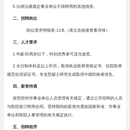
5.
法律法规规定事业单位不得聘用的其他情形。
二、招聘岗位
-12
岗位需求明细表
名
（请点击链接查看详情）
三、人才要求
1.
35
年龄
周岁以下，特别优秀者可适当放宽。
2.
全日制本科及以上学历，取得执业医师资格证书、住院医师
规范化培训证书。专业型硕士研究生或取得中级职称者优先。
四、薪资待遇
按照郑州市事业单位人员管理有关规定，通过公开招聘的人员
与医院签订聘用合同。受聘期间的薪资待遇按国家和省、市事业
单位和医院人事管理的有关规定执行。
五、招聘程序