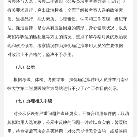
考察环节人选，考察工作参照《公务员录用考察办法（试行）》
有关要求进行，突出政治标准，全面了解被考察人选的政治素
质、道德品行、能力素质、心理素质、学习和工作表现、遵纪守
法、廉洁自律，是否具有应当回避的情形，身心健康状况，以及
与招考职位的匹配度等方面的情况，重点了解考察对象的政治表
现和政治倾向。考察情况作为择优确定拟录用人员的主要依据，
对政治上不合格的，坚决不予录用。
（六）公示
根据考试、体检、考察结果，择优确定拟聘用人员并在河南科
7
技大学第二附属医院官方网站进行不少于
个工作日的公示。
（七）办理相关手续
对公示反映有严重问题并查证属实，不符合聘用条件的，取消
其拟聘用人选资格；公示中反映的问题一时难以查实的，暂缓聘
用，待查清后再决定是否聘用；对公示期满无异议的，或反映问