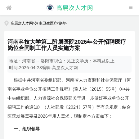
高层次人才网
>
河南卫生医疗招聘
>
河南科技大学第二附属医院2026年公开招聘医疗
岗位合同制工作人员实施方案
地址：
河南省 -- 洛阳市
职位：
见正文
学历：
本科及以上
时间:
2026-04-28
编辑:
高层次人才网
根据中共河南省委组织部、河南省人力资源和社会保障厅《河
(
2015
55
)
南省事业单位公开招聘工作规程》
豫人社〔
〕
号
《中共
中央组织部、人力资源社会保障部关于进一步做好事业单位公开
2024
57
招聘工作的通知》（人社部发〔
〕
号）等有关规定，结合
2026
医院发展需要及
年用人需求，现制定本方案如下：
一、组织领导