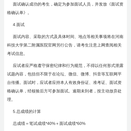
面试确认成功的考生，确定为参加面试人员，并发放《面试资
格确认单》。
4.
面试
面试内容、采取的方式及具体时间、地点等相关事项将在河南
科技大学第二附属医院官网另行公告，请考生注意上网查阅相关
考试信息。
应试者应严格遵守保密纪律和行为规范，不得以任何形式泄露
试题内容，包括但不限于在论坛、微信、微博、抖音等互联网平
台传播。面试时，应试者应持本人有效身份证、准考证、面试资
格确认单，经核验后方可参加面试。逾期未到者，按主动放弃处
理。
5.
总成绩的计算
*40%
*60%
总成绩＝笔试成绩
＋面试成绩