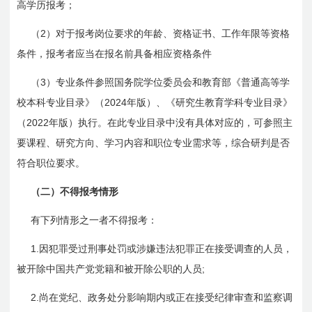
高学历报考；
2
（
）对于报考岗位要求的年龄、资格证书、工作年限等资格
条件，报考者应当在报名前具备相应资格条件
3
（
）专业条件参照国务院学位委员会和教育部《普通高等学
2024
校本科专业目录》（
年版）、《研究生教育学科专业目录》
2022
（
年版）执行。在此专业目录中没有具体对应的，可参照主
要课程、研究方向、学习内容和职位专业需求等，综合研判是否
符合职位要求。
（二）不得报考情形
有下列情形之一者不得报考：
1.
因犯罪受过刑事处罚或涉嫌违法犯罪正在接受调查的人员，
;
被开除中国共产党党籍和被开除公职的人员
2.
尚在党纪、政务处分影响期内或正在接受纪律审查和监察调