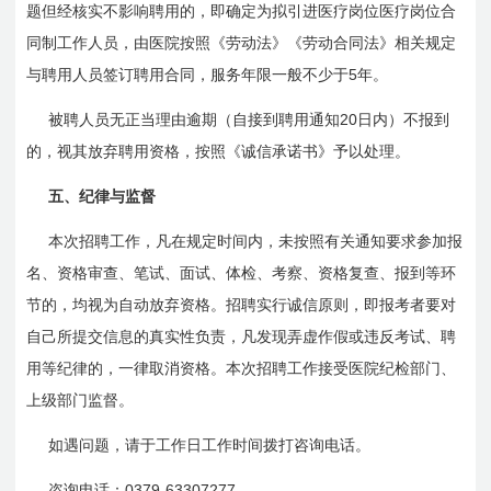
题但经核实不影响聘用的，即确定为拟引进医疗岗位医疗岗位合
同制工作人员，由医院按照《劳动法》《劳动合同法》相关规定
5
与聘用人员签订聘用合同，服务年限一般不少于
年。
20
被聘人员无正当理由逾期（自接到聘用通知
日内）不报到
的，视其放弃聘用资格，按照《诚信承诺书》予以处理。
五、纪律与监督
本次招聘工作，凡在规定时间内，未按照有关通知要求参加报
名、资格审查、笔试、面试、体检、考察、资格复查、报到等环
节的，均视为自动放弃资格。招聘实行诚信原则，即报考者要对
自己所提交信息的真实性负责，凡发现弄虚作假或违反考试、聘
用等纪律的，一律取消资格。本次招聘工作接受医院纪检部门、
上级部门监督。
如遇问题，请于工作日工作时间拨打咨询电话。
0379-63307277
咨询电话：