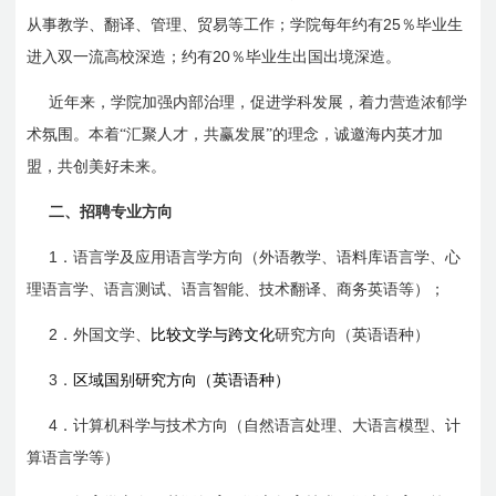
25
从事教学、翻译、管理、贸易等工作；学院每年约有
％毕业生
20
进入双一流高校深造；约有
％毕业生出国出境深造。
近年来，学院加强内部治理，促进学科发展，着力营造浓郁学
术氛围。本着“汇聚人才，共赢发展”的理念，诚邀海内英才加
盟，共创美好未来。
二、招聘专业方向
1
．语言学及应用语言学方向（外语教学、语料库语言学、心
理语言学、语言测试、语言智能、技术翻译、商务英语等）；
2
．外国文学、
比较文学与跨文化
研究方向（英语语种）
3
．
区域国别研究方向（英语语种）
4
．计算机科学与技术方向（自然语言处理、大语言模型、计
算语言学等）