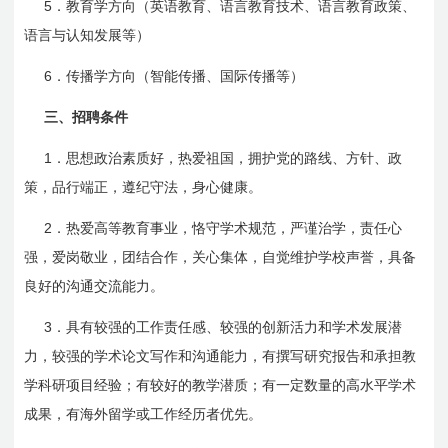
5
．教育学方向（英语教育、语言教育技术、语言教育政策、
语言与认知发展等）
6
．传播学方向（智能传播、国际传播等）
三、招聘条件
1
．思想政治素质好，热爱祖国，拥护党的路线、方针、政
策，品行端正，遵纪守法，身心健康。
2
．热爱高等教育事业，恪守学术规范，严谨治学，责任心
强，爱岗敬业，团结合作，关心集体，自觉维护学校声誉，具备
良好的沟通交流能力。
3
．具有较强的工作责任感、较强的创新活力和学术发展潜
力，较强的学术论文写作和沟通能力，有撰写研究报告和承担教
学科研项目经验；有较好的教学潜质；有一定数量的高水平学术
成果，有海外留学或工作经历者优先。