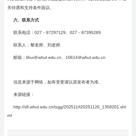
关待遇和支持条件面议。
六、联系方式
027
87297129
027
87395289
联系电话：
－
、
－
联系人：
黎
老师、
刘
老师
lihui
whut.edu.cn
10614
whut.edu.cn
邮箱：
＠
、
＠
信息来源于网络，如有变更请以原发布者为准。
来源链接：
http://sfl.whut.edu.cn/tzgg/202511/t20251126_1358201.sht
ml