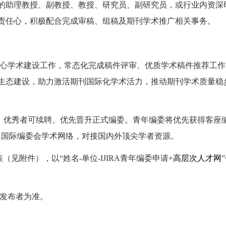
的助理教授、副教授、教授、研究员、副研究员，或行业内资深
责任心，积极配合完成审稿、组稿及期刊学术推广相关事务。
心学术建设工作，常态化完成稿件评审、优质学术稿件推荐工作
生态建设，助力激活期刊国际化学术活力，推动期刊学术质量稳
，优秀者可续聘、优先晋升正式编委。青年编委将优先获得客座
RA国际编委会学术网络，对接国内外顶尖学者资源。
（见附件），以“姓名-单位-IJIRA青年编委申请+
高层次人才网
发布者为准。