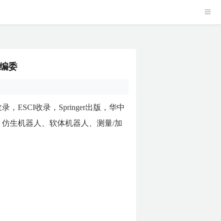
年编委
IRA，EI收录，ESCI收录，Springer出版，华中
、仿生机器人、软体机器人、测量/加