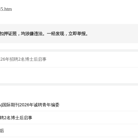
45.htm
扣押证照，均涉嫌违法。一经发现，立即举报。
26年招聘2名博士后启事
)国际期刊2026年诚聘青年编委
聘2名博士后启事
后