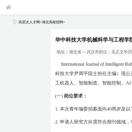
高层次人才网
>
湖北高校招聘
>
华中科技大学机械科学与工程学院《
地址：
湖北省 -- 武汉市
职位：
见正文
学历
International Journal of In
科技大学尹周平院士担任主编）现公开
工机器人、智能制造、智能控制、A
(一)
岗位要求：
1.
本次青年编委招募面向40周岁及
2.
申请人研究方向需符合期刊领域，