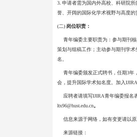
3.
申请者需为国内外高校、科研院所
誉、开阔的国际化学术视野与高度的
(二)
岗位职责：
青年编委主要职责为：参与期刊核
策划与组稿工作；主动参与期刊学术
名。
青年编委颁发正式聘书，任期3年
会，提升国际学术知名度。加入IJI
应聘者请填写IJIRA青年编委报名表
ltx96@hust.edu.cn
。
信息来源于网络，如有变更请以原
来源链接：