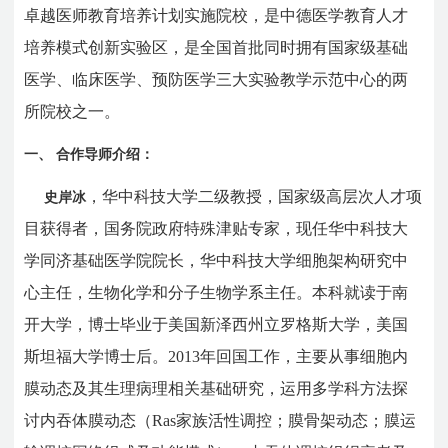
卓越医师教育培养计划实施院校，是中德医学教育人才
培养模式创新实验区，是全国首批同时拥有国家级基础
医学、临床医学、预防医学三大实验教学示范中心的两
所院校之一。
一、
合作导师介绍：
，华中科技大学二级教授，
国家级高层次人才项
史岸冰
目获得者
，国务院政府特殊津贴专家，现任华中科技大
学同济基础医学院院长，华中科技大学细胞架构研究中
心主任，生物化学和分子生物学系主任。本科就读于南
开大学，博士毕业于美国新泽西州立罗格斯大学，美国
斯坦福大学博士后。
2013
年回国工作，主要从事细胞内
膜动态及其生理病理相关基础研究，运用多学科方法探
讨内吞体膜动态（
Ras
家族活性调控；膜骨架动态；膜运