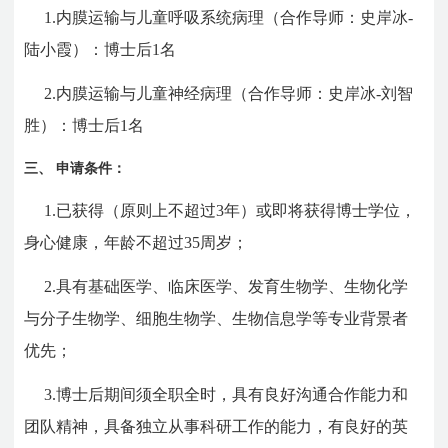
1.
内膜运输与儿童呼吸系统病理（合作导师：史岸冰
-
陆小霞）：博士后
1
名
2.
内膜运输与儿童神经病理（合作导师：史岸冰
-
刘智
胜）：博士后
1
名
三、
申请条件：
1.
已获得（原则上不超过
3
年）或即将获得博士学位，
身心健康，年龄不超过
35
周岁；
2.
具有
基础医学、临床医学、发育生物学、生物化学
与分子生物学、细胞生物学、生物信息学等专业背景者
优先
；
3.
博士后期间须全职全时，具有良好沟通合作能力和
团队精神，具备独立从事科研工作的能力，有良好的英