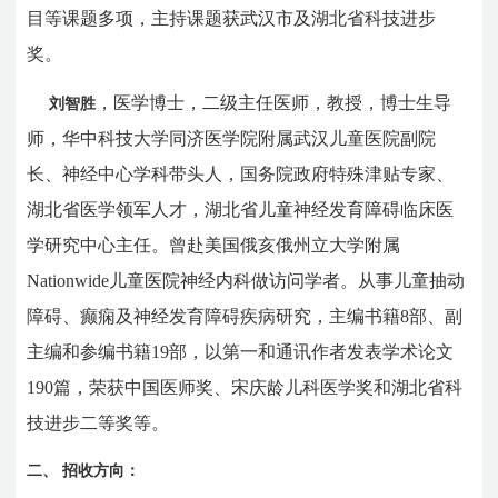
目等课题多项，主持课题获武汉市及湖北省科技进步
奖。
，医学博士，二级主任医师，教授，博士生导
刘智胜
师，华中科技大学同济医学院附属武汉儿童医院副院
长、神经中心学科带头人，国务院政府特殊津贴专家、
湖北省医学领军人才，湖北省儿童神经发育障碍临床医
学研究中心主任。曾赴美国俄亥俄州立大学附属
Nationwide
儿童医院神经内科做访问学者。
从事儿童抽动
障碍、癫痫及神经发育障碍疾病研究，主编书籍
8
部、副
主编和参编书籍
19
部，以第一和通讯作者发表学术论文
190
篇，荣获中国医师奖、宋庆龄儿科医学奖和湖北省科
技进步二等奖等。
二、
招收
方向：