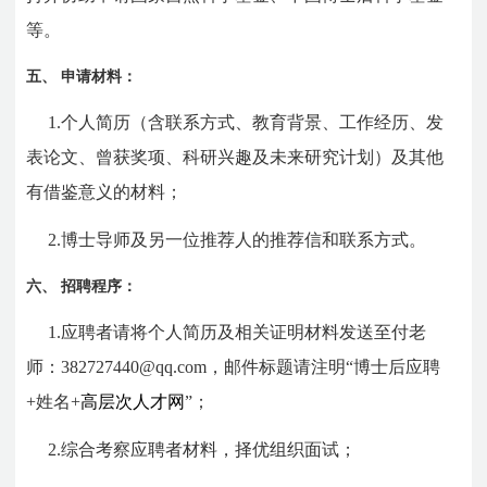
等
。
五、
申请材料：
1.
个人简历
（含联系方式、教育背景、工作经历、发
表论文、曾获奖项、科研兴趣及未来研究计划）及其他
有借鉴意义的材料
；
2.
博士导师及另一位推荐人的推荐信和联系方式。
六、
招聘程序：
1.
应聘者请将个人简历及相关证明材料发送至付老
师：
382727440@qq.com
，邮件标题请注明
“
博士后应聘
+
姓名+
高层次人才网
”
；
2.
综合考察应聘者材料，择优组织面试；