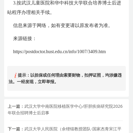
3.
按
武汉儿童医院和
华中科技大学
联合培养
博士后进
站程序办理相关手续。
信息来源于网络，如有变更请以原发布者为准。
来源链接：
https://postdoctor.hust.edu.cn/info/1007/3409.htm
提示：以担保或任何理由索要财物，扣押证照，均涉嫌违
法。一经发现，立即举报。
上一篇：
武汉大学中南医院移植医学中心/肝胆疾病研究院2026
年联合招聘博士后启事
下一篇：
武汉大学人民医院（余锂镭教授团队-国家杰青宋江平