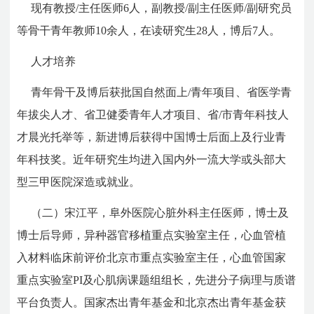
现有教授/主任医师6人，副教授/副主任医师/副研究员
等骨干青年教师10余人，在读研究生28人，博后7人。
人才培养
青年骨干及博后获批国自然面上/青年项目、省医学青
年拔尖人才、省卫健委青年人才项目、省/市青年科技人
才晨光托举等，新进博后获得中国博士后面上及行业青
年科技奖。近年研究生均进入国内外一流大学或头部大
型三甲医院深造或就业。
（二）宋江平，阜外医院心脏外科主任医师，博士及
博士后导师，异种器官移植重点实验室主任，心血管植
入材料临床前评价北京市重点实验室主任，心血管国家
重点实验室PI及心肌病课题组组长，先进分子病理与质谱
平台负责人。国家杰出青年基金和北京杰出青年基金获