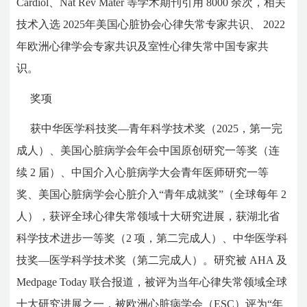
Cardiol、Nat Rev Mater 等学术期刊引用 8000 余次，相关
技术入选 2025年美国心脏协会心律失常专家共识、 2022
年欧洲心律学会专家共识及室性心律失常中国专家共
识。
奖项
获中华医学科技奖—青年科学技术奖（2025，第一完
成人）、美国心脏病学会年会中国原创研究一等奖（连
续 2 届）、中国介入心脏病学大会青年医师研究一等
奖、美国心脏病学会心脏介入“青年成就奖”（全球每年 2
人），获评全球心律失常领域十大研究进展，获湖北省
科学技术进步一等奖（2 项，第二完成人）、中华医学科
技奖—医学科学技术奖（第二完成人）。研究被 AHA 及
Medpage Today 联合报道，被评为当年心律失常领域全球
十大研究进展之一，被欧洲心脏病学会（ESC）评为“年