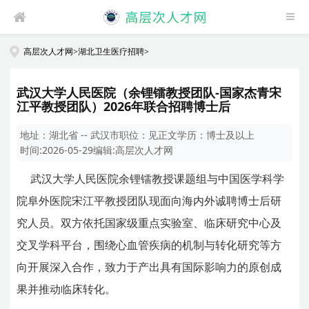
高层次人才网
>
湖北卫生医疗招聘
>
武汉大学人民医院（余锂镭教授团队-国家杰青宋
江平教授团队）2026年联合招聘博士后
地址：
湖北省 -- 武汉市
职位：
见正文
学历：
博士及以上
时间:
2026-05-29
编辑:
高层次人才网
武汉大学人民医院余锂镭教授课题组与中国医学科学
院阜外医院宋江平教授团队现面向海内外诚聘博士后研
究人员。双方依托国家级重点实验室、临床研究中心及
交叉学科平台，围绕心血管疾病的机制与转化研究等方
向开展深入合作，致力于产出具有国际影响力的原创成
果并推动临床转化。