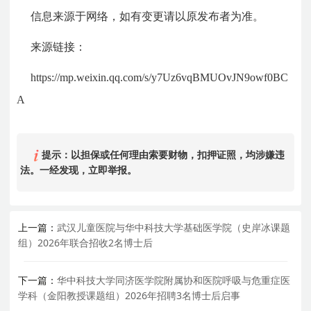
信息来源于网络，如有变更请以原发布者为准。
来源链接：
https://mp.weixin.qq.com/s/y7Uz6vqBMUOvJN9owf0BC
A
提示：以担保或任何理由索要财物，扣押证照，均涉嫌违
法。一经发现，立即举报。
上一篇：
武汉儿童医院与华中科技大学基础医学院（史岸冰课题
组）2026年联合招收2名博士后
下一篇：
华中科技大学同济医学院附属协和医院呼吸与危重症医
学科（金阳教授课题组）2026年招聘3名博士后启事