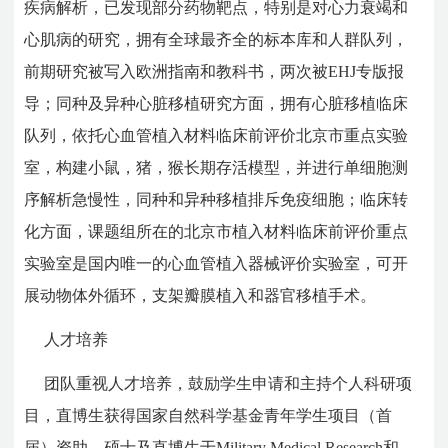
疾病解析，已发现部分药物靶点，特别是对心力衰竭和
心肌病的研究，拥有全球最齐全的标本库和人群队列，
前期研究被写入欧洲指南和教科书，两次被EHJ专版报
导；同种及异种心脏移植研究方面，拥有心脏移植临床
队列，依托心血管植入材料临床前评价北京市重点实验
室，构建小鼠，猪，猴长期存活模型，并进行单细胞测
序解析急慢性，同种和异种移植排斥免疫细胞；临床转
化方面，课题组所在的北京市植入材料临床前评价重点
实验室是国内唯一的心血管植入器械评价实验室，可开
展动物体外循环，支架瓣膜植入和器官移植手术。
人才培养
团队重视人才培养，鼓励学生申请和主持个人科研项
目，直博生获得国家自然科学基金青年学生项目（首
届）资助，硕士及直博生于Military Medical Research和