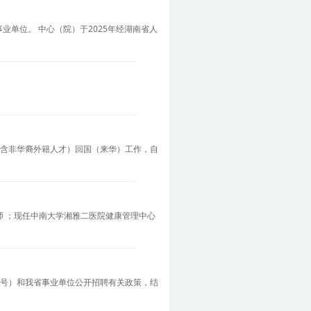
单位。 中心（院）于2025年经湖南省人
（含非华裔外籍人才）回国（来华）工作，自
师 ；现任中南大学湘雅二医院健康管理中心
1号）和我省事业单位公开招聘有关政策，结