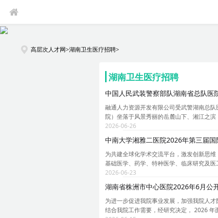
高层次人才网
>
湖南卫生医疗招聘
>
湖南卫生医疗招聘
中国人民武装警察部队湖南省总队医院
融通人力资源开发有限公司受武警湖南总队
院）坐落于风景秀丽的岳麓山下、湘江之滨
2026-06-26
中南大学湘雅二医院2026年第三届
为共建全球化学术交流平台，激发创新思维，
基础医学、药学、特种医学、临床研究及医
2026-06-23
湖南省株洲市中心医院2026年6月公
为进一步促进我院事业发展，加强我院人才
结合我院工作需要，经研究决定， 2026 