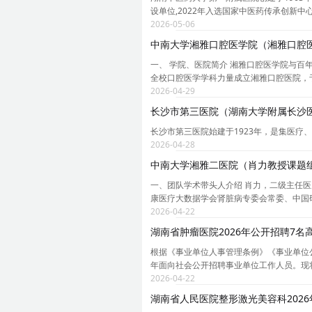
设单位,2022年入选国家中医药传承创新中
2026-05-06
中南大学湘雅口腔医学院（湘雅口腔医
一、 学院、医院简介 湘雅口腔医学院与百年
全校口腔医学学科力量成立湘雅口腔医院，于 
2026-04-29
长沙市第三医院（湖南大学附属长沙医
长沙市第三医院始建于1923年，是集医疗
2026-04-28
中南大学湘雅二医院（肖力教授课题组
一、团队学术带头人介绍 肖力，二级主任
康医疗大数据学会肾脏病专委会常委、中国
2026-04-22
湖南省肿瘤医院2026年公开招聘7名
根据《事业单位人事管理条例》《事业单位公
年面向社会公开招聘事业单位工作人员。现将
2026-04-22
湖南省人民医院整形激光美容科202