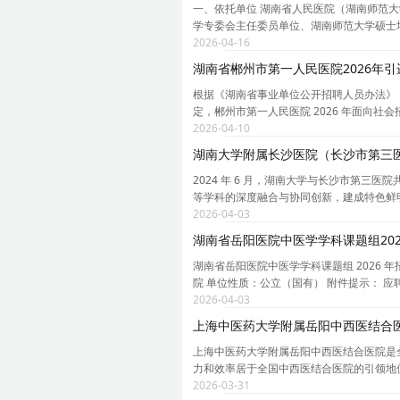
一、依托单位 湖南省人民医院（湖南师范
学专委会主任委员单位、湖南师范大学硕士
2026-04-16
湖南省郴州市第一人民医院2026年
根据《湖南省事业单位公开招聘人员办法》（湘
定，郴州市第一人民医院 2026 年面向社
2026-04-10
湖南大学附属长沙医院（长沙市第三医
2024 年 6 月，湖南大学与长沙市第三
等学科的深度融合与协同创新，建成特色鲜
2026-04-03
湖南省岳阳医院中医学学科课题组20
湖南省岳阳医院中医学学科课题组 2026 
院 单位性质：公立（国有） 附件提示： 应聘方式：其
2026-04-03
上海中医药大学附属岳阳中西医结合医
上海中医药大学附属岳阳中西医结合医院是
力和效率居于全国中西医结合医院的引领地
2026-03-31