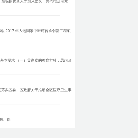
和经验的优秀人才加入团队，共同推进高水
地 ,2017 年入选国家中医药传承创新工程项
、基本要求 （一）贯彻党的教育方针，思想政
彻落实区委、区政府关于推动全区医疗卫生事
预防、保