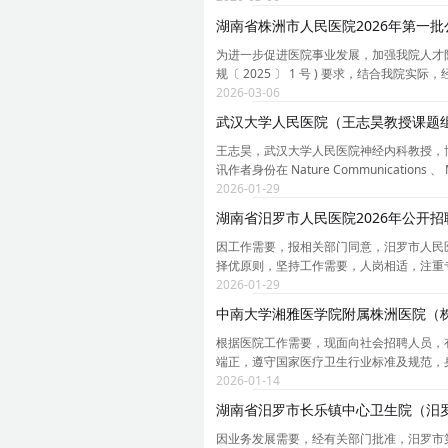
湖南省株洲市人民医院2026年第一
为进一步促进医院事业发展，加强我院人才队伍
规〔 2025 〕 1 号 ) 要求，结合我院
2026-03-06
武汉大学人民医院（王志昊教授课题组
王志昊，武汉大学人民医院神经内科教授，博
讯作者身份在 Nature Communications 、 Mole
2026-01-29
湖南省汨罗市人民医院2026年公开招
因工作需要，报相关部门同意，汨罗市人民医
择优原则，坚持工作需要，人岗相适，注重专
2026-01-29
中南大学湘雅医学院附属株洲医院（株
根据医院工作需要，现面向社会招聘人员，
端正，遵守国家医疗卫生行业标准及规范，
2026-01-14
湖南省汨罗市长乐镇中心卫生院（汨罗
因业务发展需要，经有关部门批准，汨罗市