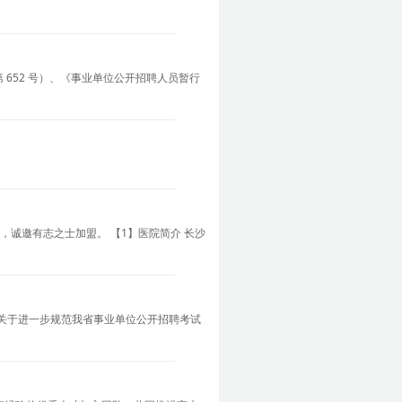
652 号）、《事业单位公开招聘人员暂行
诚邀有志之士加盟。 【1】医院简介 长沙
、 《关于进一步规范我省事业单位公开招聘考试