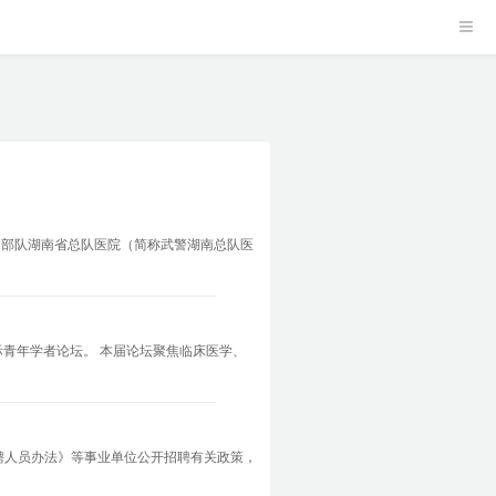
察部队湖南省总队医院（简称武警湖南总队医
际青年学者论坛。 本届论坛聚焦临床医学、
聘人员办法》等事业单位公开招聘有关政策，