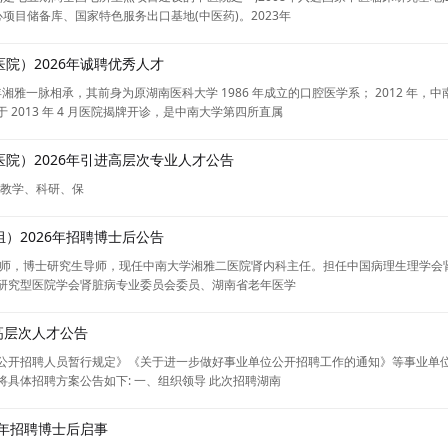
心项目储备库、国家特色服务出口基地(中医药)。2023年
院）2026年诚聘优秀人才
湘雅一脉相承，其前身为原湖南医科大学 1986 年成立的口腔医学系； 2012 年
2013 年 4 月医院揭牌开诊，是中南大学第四所直属
院）2026年引进高层次专业人才公告
、教学、科研、保
）2026年招聘博士后公告
医师，博士研究生导师，现任中南大学湘雅二医院肾内科主任。担任中国病理生理学会
研究型医院学会肾脏病专业委员会委员、湖南省老年医学
高层次人才公告
开招聘人员暂行规定》《关于进一步做好事业单位公开招聘工作的通知》等事业单位公开
具体招聘方案公告如下: 一、组织领导 此次招聘湖南
6年招聘博士后启事