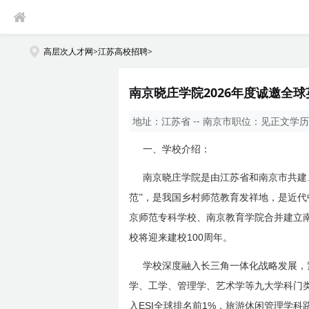
高层次人才网
>
江苏高校招聘
>
南京晓庄学院2026年度诚邀全
地址：
江苏省 -- 南京市
职位：
见正文
学历
一、学校介绍：
南京晓庄学院是由江苏省和南京市共建
范”，是我国乡村师范教育发祥地，是近代
京师范专科学校、南京教育学院合并建立
100
校将迎来建校
周年。
学校深度融入长三角一体化战略发展，
学、工学、管理学、艺术学等九大学科门
ESI
1%
入
全球排名前
，旅游休闲管理学科