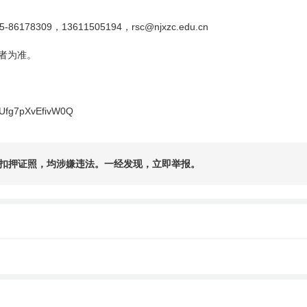
5-86178309
13611505194
rsc@njxzc.edu.cn
，
，
者为准。
DFUfg7pXvEfivW0Q
扣押证照，均涉嫌违法。一经发现，立即举报。