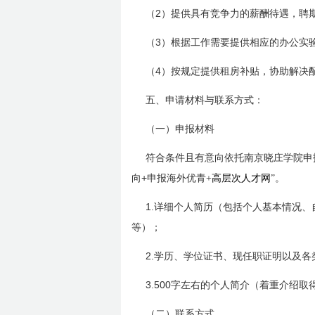
2
（
）提供具有竞争力的薪酬待遇，聘
3
（
）根据工作需要提供相应的办公实
4
（
）按规定提供租房补贴，协助解决
五、申请材料与联系方式：
（一）申报材料
符合条件且有意向依托南京晓庄学院申
+
向
申报海外优青+
高层次人才网
”。
1.
详细个人简历（包括个人基本情况、
等）；
2.
学历、学位证书、现任职证明以及各
3.500
字左右的个人简介（着重介绍取
（二）联系方式