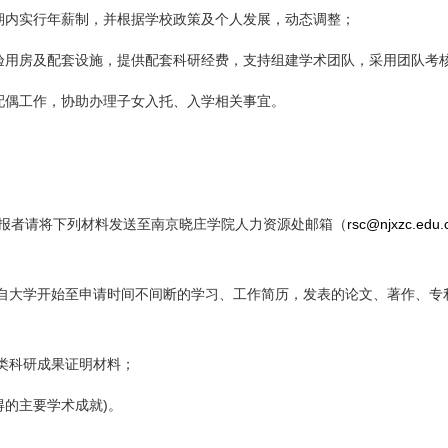
期内实行年薪制，并根据学校政策及个人发展，动态调整；
验用房及配套设施，提供配套科研经费，支持组建学术团队，采用团队考
配偶工作，协助办理子女入托、入学相关事宜。
rsc@njxzc.edu.
报者请将下列材料发送至南京晓庄学院人力资源处邮箱（
自大学开始至申请时间不间断的学习、工作简历，发表的论文、著作、专
类科研成果证明材料；
)
得的主要学术成就
。