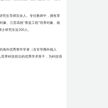
研究生导师百余人。专任教师中，拥有享
对象、江苏高校“青蓝工程”培养对象、南
200
硕士研究生近
人。
的海外优秀青年学者（含非华裔外籍人
入世界科技前沿的优秀学术骨干，为科技强