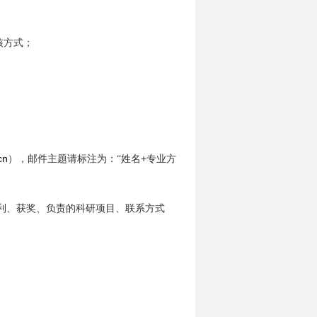
核方式；
cn
，
+
）
邮件主题请标注为：“姓名
专业方
利、获奖、负责的科研项目、联系方式