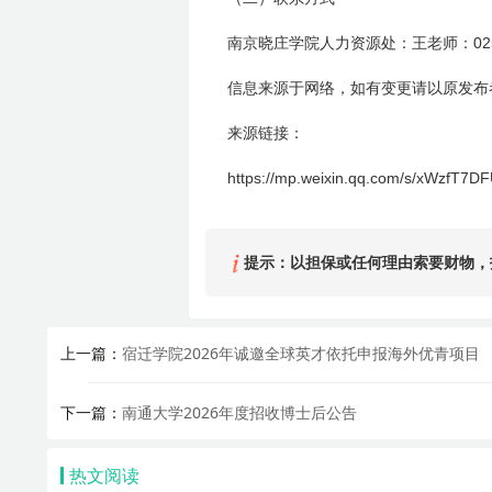
02
南京晓庄学院人力资源处：
王
老师：
信息来源于网络，如有变更请以原发布
来源链接：
https://mp.weixin.qq.com/s/xWzfT7
提示：以担保或任何理由索要财物，
上一篇：
宿迁学院2026年诚邀全球英才依托申报海外优青项目
下一篇：
南通大学2026年度招收博士后公告
热文阅读