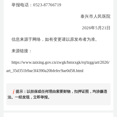
举报电话：0523-87766719
泰兴市人民医院
2026年5月21日
信息来源于网络，如有变更请以原发布者为准。
来源链接：
https://www.taixing.gov.cn/zwgk/bmxxgk/rsj/tzgg/art/2026/
art_35d351b9ae3f4390a20bfefec9ae0d58.html
提示：以担保或任何理由索要财物，扣押证照，均涉嫌违
法。一经发现，立即举报。