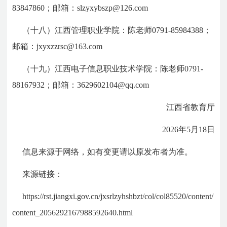
83847860；邮箱：slzyxybszp@126.com
（十八）江西管理职业学院：陈老师0791-85984388；
邮箱：jxyxzzrsc@163.com
（十九）江西电子信息职业技术学院：陈老师0791-
88167932；邮箱：3629602104@qq.com
江西省教育厅
2026年5月18日
信息来源于网络，如有变更请以原发布者为准。
来源链接：
https://rst.jiangxi.gov.cn/jxsrlzyhshbzt/col/col85520/content/
content_2056292167988592640.html