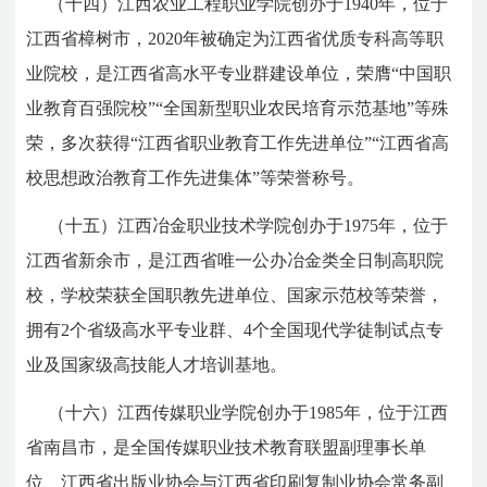
（十四）江西农业工程职业学院创办于1940年，位于
江西省樟树市，2020年被确定为江西省优质专科高等职
业院校，是江西省高水平专业群建设单位，荣膺“中国职
业教育百强院校”“全国新型职业农民培育示范基地”等殊
荣，多次获得“江西省职业教育工作先进单位”“江西省高
校思想政治教育工作先进集体”等荣誉称号。
（十五）江西冶金职业技术学院创办于1975年，位于
江西省新余市，是江西省唯一公办冶金类全日制高职院
校，学校荣获全国职教先进单位、国家示范校等荣誉，
拥有2个省级高水平专业群、4个全国现代学徒制试点专
业及国家级高技能人才培训基地。
（十六）江西传媒职业学院创办于1985年，位于江西
省南昌市，是全国传媒职业技术教育联盟副理事长单
位、江西省出版业协会与江西省印刷复制业协会常务副