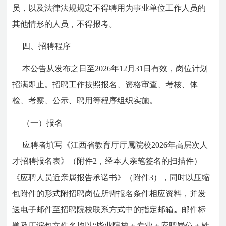
员，以及法律法规规定不得聘用为事业单位工作人员的
其他情形的人员，不得报考。
四、招聘程序
本公告从发布之日至2026年12月31日有效，岗位计划
招满即止。招聘工作按照报名、资格审查、考核、体
检、考察、公示、聘用等程序组织实施。
（一）报名
应聘者填写《江西省教育厅厅属院校2026年高层次人
才招聘报名表》（附件2，经本人亲笔签名的扫描件）
《应聘人员近亲属报告承诺书》（附件3），同时以压缩
包附件的形式附招聘岗位所需报名条件相应资料，并发
送电子邮件至招聘院校联系方式中的指定邮箱
。
邮件标
题及压缩包文件名均以“毕业院校＋专业＋应聘岗位＋姓