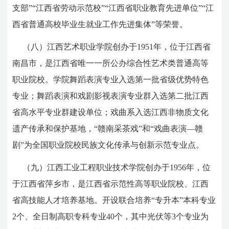
支部”“江西省劳动示范校”“江西省职业教育先进单位”“江
西省普通高校毕业生就业工作先进集体”等荣誉。
（八）江西艺术职业学院创办于1951年，位于江西省
南昌市，是江西省唯一一所公办综合性艺术类普通高等
职业院校。学院舞蹈表演专业入选第一批省级优势特色
专业；舞蹈表演和戏剧影视表演专业群入选第二批江西
省高水平专业群建设单位；戏曲系入选江西非物质文化
遗产传承和保护基地，“赣南采茶戏”和“戏曲表演—赣
剧”为全国职业院校民族文化传承与创新示范专业点。
（九）江西工业工程职业技术学院创办于1956年，位
于江西省萍乡市，是江西省示范性高等职业院校、江西
省高技能人才培养基地。开设联合培养“专升本”本科专业
2个、全日制高职专科专业40个，其中光伏等3个专业为