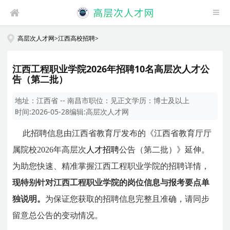
高层次人才网
>
江西高校招聘
>
江西工程职业学院2026年招聘10名高层次人才公
告（第二批）
地址：
江西省 -- 南昌市
职位：
见正文
学历：
博士及以上
时间:
2026-05-28
编辑:
高层次人才网
此招聘信息由
江西省教育厅
发布的《江西省教育厅厅
属院校2026年高层次
人才招聘
公告（第二批）》延伸。
为助您快速、精准掌握江西工程职业学院的招聘详情，
现特别针对江西工程职业学院的岗位信息与报考要点单
独说明。
为保证您获取的招聘信息完整且准确，请同步
留意总公告的变动情况。