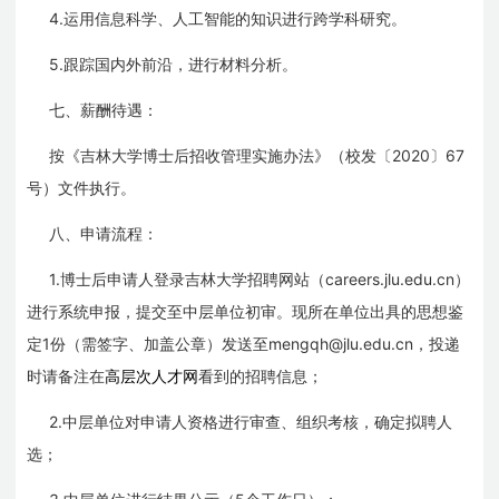
4.
运用信息科学、人工智能的知识进行跨学科研究。
5.
跟踪国内外前沿，进行材料分析。
七、薪酬待遇：
2020
67
按《吉林大学博士后招收管理实施办法》（校发〔
〕
号）文件执行。
八、申请流程：
1.
careers.jlu.edu.cn
博士后申请人登录吉林大学招聘网站（
）
进行系统申报，提交至中层单位初审。现所在单位出具的思想鉴
1
mengqh@jlu.edu.cn，投递
定
份（需签字、加盖公章）发送至
时请备注在
高层次人才网
看到的招聘信息
；
2.
中层单位对申请人资格进行审查、组织考核，确定拟聘人
选；