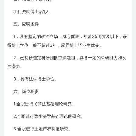
1
项目资助博士后
人
五、应聘条件
1
35
．具有坚定的政治立场，身心健康，年龄
周岁及以下，获
3
得博士学位一般不超过
年，应届博士毕业生优先。
2
．已初步选定科研团队或课题组，具备一定的科研能力和发
展潜力。
3
．具有法学博士学位。
六、岗位职责
1.
全职进行民商法基础理论研究。
2.
全职进行数字法学基础理论的研究。
3.
全职进行土地产权制度研究。