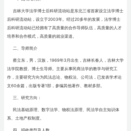
吉林大学法学博士后科研流动站是东北三省首家设立法学博士
2003
20
后科研流动站，设立于
年。经过
多年的发展，法学博士
后科研流动站已经拥有了高质量的合作导师队伍，高质量的人才
培养和合作模式，高质量的就业渠道。
二、导师简介
1969
3
蔡立东，男，汉族，
年
月出生，吉林长春人，吉林大学
法学院教授、博士生导师。主要从事民商法学的教学与研究工
作，主要研究方向为民法总论、物权法、公司法，已发表学术论
60
1
文
余篇，出版专著
部，参编其他著作、教材多部。
三、研究方向：
民法基础原理、数字法学、物权法原理、民法学自主知识体
系、土地产权制度。
四、招收类型及人数