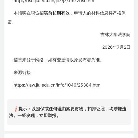
http://bsh.jlu.edu.cn/jcz/jz/xmzzbsh.htm
本招聘在
职位招满前长期有效，
申请人的材料信息将严格保
密。
吉林大学法学院
2026
7
2
年
月
日
信息来源于网络，如有变更请以原发布者为准。
来源链接：
https://law.jlu.edu.cn/info/1046/25384.htm
提示：以担保或任何理由索要财物，扣押证照，均涉嫌违
法。一经发现，立即举报。