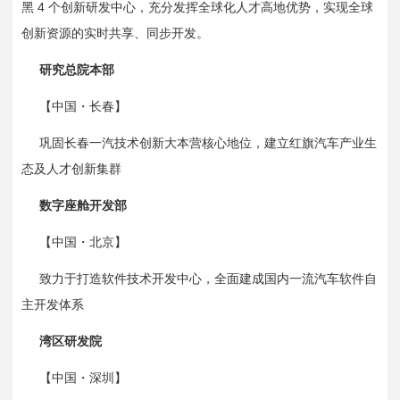
4
黑
个创新研发中心，充分发挥全球化人才高地优势，实现全球
创新资源的实时共享、同步开发。
研究总院本部
【中国・长春】
巩固长春一汽技术创新大本营核心地位，建立红旗汽车产业生
态及人才创新集群
数字座舱开发部
【中国・北京】
致力于打造软件技术开发中心，全面建成国内一流汽车软件自
主开发体系
湾区研发院
【中国・深圳】