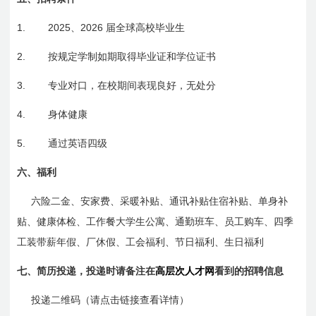
1.
2025
2026
、
届全球高校毕业生
2.
按规定学制如期取得毕业证和学位证书
3.
专业对口，在校期间表现良好，无处分
4.
身体健康
5.
通过英语四级
六、
福利
六险二金、安家费、采暖补贴、通讯补贴住宿补贴、单身补
贴、健康体检、工作餐大学生公寓、通勤班车、员工购车、四季
工装带薪年假、厂休假、工会福利、节日福利、生日福利
七、
简历投递，投递时请备注在
高层次人才网
看到的招聘信息
投递二维码
（请点击链接查看详情）