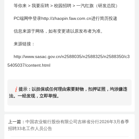
>
>
>
等你来
我要应聘
校园招聘
一汽红旗（研发总院）
PC
http://zhaopi
n.faw.com.cn
端网申登录
进行简历投递
信息来源于网络，如有变更请以原发布者为准。
来源链接：
http://www.sasac.gov.cn/n2588035/n2588325/n2588350/c3
5405037/content.html
提示：以担保或任何理由索要财物，扣押证照，均涉嫌违
法。一经发现，立即举报。
上一篇：
中国农业银行股份有限公司吉林省分行2026年3月春季
招聘33名工作人员公告