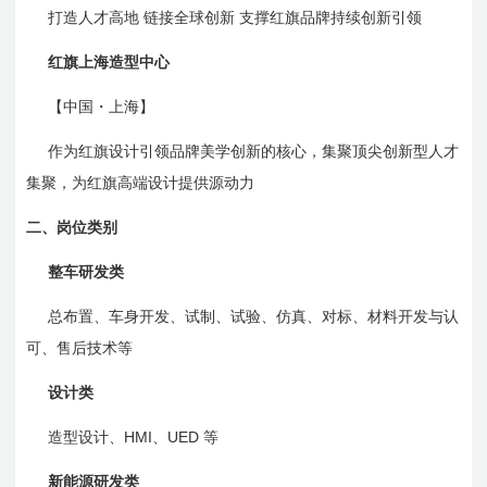
打造人才高地
链接全球创新
支撑红旗品牌持续创新引领
红旗上海造型中心
【中国・上海】
作为红旗设计引领品牌美学创新的核心，集聚顶尖创新型人才
集聚，为红旗高端设计提供源动力
二、
岗位类别
整车研发类
总布置、车身开发、试制、试验、仿真、对标、材料开发与认
可、售后技术等
设计类
HMI
UED
造型设计、
、
等
新能源研发类