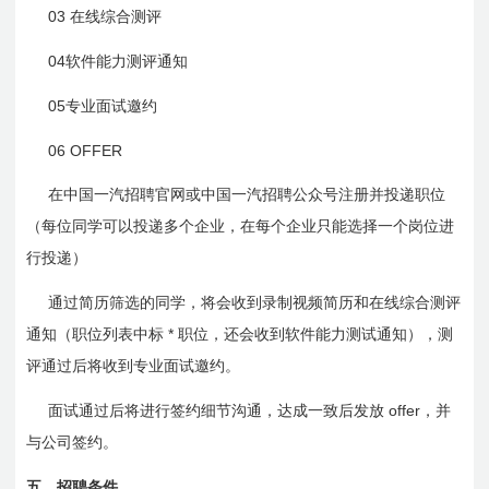
03
在线综合测评
04
软件能力测评通知
05
专业面试邀约
06 OFFER
在中国一汽招聘官网或中国一汽招聘公众号注册并投递职位
（每位同学可以投递多个企业，在每个企业只能选择一个岗位进
行投递）
通过简历筛选的同学，将会收到录制视频简历和在线综合测评
*
通知（职位列表中标
职位，还会收到软件能力测试通知），测
评通过后将收到专业面试邀约。
offer
面试通过后将进行签约细节沟通，达成一致后发放
，并
与公司签约。
五、
招聘条件