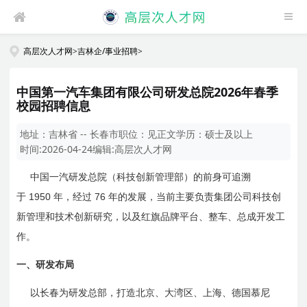
高层次人才网
>
吉林企/事业招聘
>
中国第一汽车集团有限公司研发总院2026年春季
校园招聘信息
地址：
吉林省 -- 长春市
职位：
见正文
学历：
硕士及以上
时间:
2026-04-24
编辑:
高层次人才网
中国一汽研发总院（科技创新管理部）的前身可追溯
1950
76
于
年，经过
年的发展，当前主要负责集团公司科技创
新管理和技术创新研究，以及红旗品牌平台、整车、总成开发工
作。
一、
研发布局
以长春为研发总部，打造北京、大湾区、上海、德国慕尼