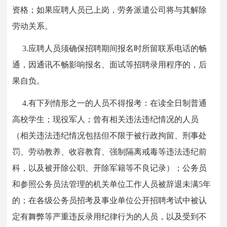
资格；如果应聘人员已上岗，劳务派遣公司将与其解除
劳动关系。
3.应聘人员须确保招聘期间报名时所留联系电话的畅
通，因通讯不畅影响报名、面试等招聘录用程序的，后
果自负。
4.有下列情形之一的人员不得报考：在读全日制普通
高校学生；现役军人；曾有相关违法违纪情况的人员
（相关违法违纪情况包括但不限于被行政拘留、刑事处
罚、劳动教养、收容教育、强制隔离戒毒等违法违纪前
科，以及被开除公职、开除军籍等不良记录）；公务员
和参照公务员法管理的机关单位工作人员被辞退未满5年
的；在各级公务员招考及事业单位公开招聘考试中被认
定有舞弊等严重违反录用纪律行为的人员，以及受到不