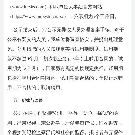
（www.lnrsks.com）和我单位人事处官方网站
（https://www.lnnzy.ln.cn/rsc），公示期为5个工作日。
公示结束后，对公示无异议人员办理备案手续。对于
公示有疑义的人员，我单位将调查核实，并提出处理意
见。公开招聘的人员按规定实行试用期制度。试用期一
般不超过6个月（初次就业签订3年以上聘用合同的，试
用期为12个月），国家另有规定的按规定执行。试用期
包括在聘用合同期限内。试用期满合格的，予以正式聘
用；不合格的，取消聘用。
五、纪律与监督
公开招聘工作坚持“公开、平等、竞争、择优”的原
则，严肃纪律，秉公办事，严禁弄虚作假，徇私舞弊，
全程接受纪检监察部门和社会的监督。报考者有弄虚作