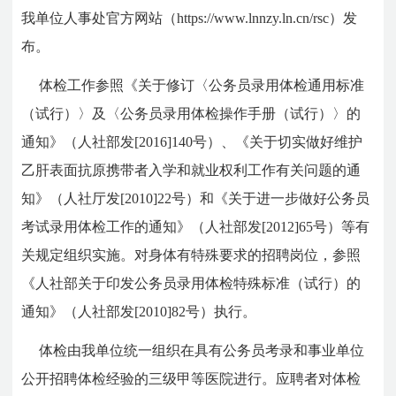
我单位人事处官方网站（https://www.lnnzy.ln.cn/rsc）发
布。
体检工作参照《关于修订〈公务员录用体检通用标准
（试行）〉及〈公务员录用体检操作手册（试行）〉的
通知》（人社部发[2016]140号）、《关于切实做好维护
乙肝表面抗原携带者入学和就业权利工作有关问题的通
知》（人社厅发[2010]22号）和《关于进一步做好公务员
考试录用体检工作的通知》（人社部发[2012]65号）等有
关规定组织实施。对身体有特殊要求的招聘岗位，参照
《人社部关于印发公务员录用体检特殊标准（试行）的
通知》（人社部发[2010]82号）执行。
体检由我单位统一组织在具有公务员考录和事业单位
公开招聘体检经验的三级甲等医院进行。应聘者对体检