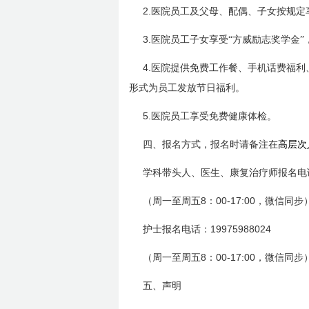
2.
医院员工及父母、配偶、子女按规定
3.
医院员工子女享受“方威励志奖学金”
4.
医院提供免费工作餐、手机话费福利、
形式为员工发放节日福利。
5.
医院员工享受免费健康体检。
四、报名方式，报名时请备注在
高层次
学科带头人、医生、康复治疗师报名电
8
00-17:00
（周一至周五
：
，微信同步
19975988024
护士报名电话：
8
00-17:00
（周一至周五
：
，微信同步
五、声明