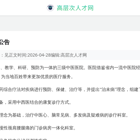
公告
：
见正文
时间:
2026-04-28
编辑:
高层次人才网
疗、教学、科研、预防为一体的三级中医医院。医院借鉴省内一流中医院
，为当地百姓带来更加优质的医疗服务。
药综合疗法对疾病进行预防、保健、治疗等，并提出“治未病”理念，组建
备，采用中西医结合的康复诊疗方式。
理念为基础，治疗中医心、脑常见病、多发病及疑难病的诊疗科室。
慢性颈肩腰腿痛的门诊病房一体化科室。