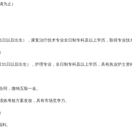
满为止）
1
日
以后出生），康复治疗技术专业全日制专科及以上学历，取得专业技
）
31
月
日
以后出生），护理专业，全日制专科及以上学历，具有执业护士资
合同，缴纳五险一金。
绩效考核方案发放，具有市场竞争力。
）
福利。