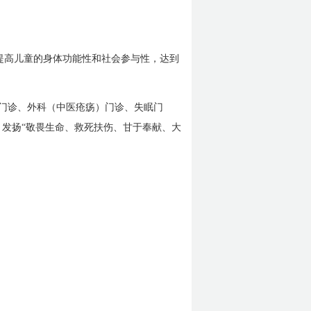
提高儿童的身体功能性和社会参与性，达到
门诊、外科（中医疮疡）门诊、失眠门
，发扬“敬畏生命、救死扶伤、甘于奉献、大