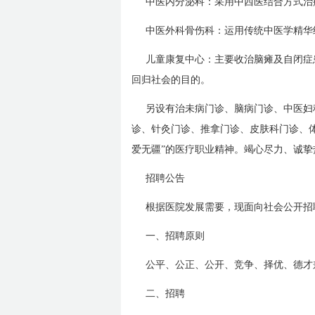
中医内分泌科：采用中西医结合方式治
中医外科骨伤科：运用传统中医学精华
儿童康复中心：主要收治脑瘫及自闭症
回归社会的目的。
另设有治未病门诊、脑病门诊、中医妇
诊、针灸门诊、推拿门诊、皮肤科门诊、体
爱无疆”的医疗职业精神。竭心尽力、诚挚
招聘公告
根据医院发展需要，现面向社会公开招
一、招聘原则
公平、公正、公开、竞争、择优、德才
二、招聘