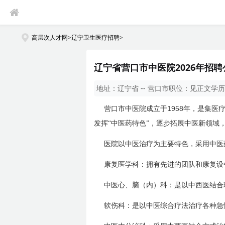
高层次人才网
>
辽宁卫生医疗招聘
>
辽宁省营口市中医院2026年招聘
地址：
辽宁省 -- 营口市
职位：
见正文
学历
1958
营口市中医院成立于
年，是集医
发挥“中医药特色”，逐步拓展中医新领域
医院以中医治疗为主要特色，采用中医
康复医学科：拥有先进的团队和康复设
中医心、脑（内）科：是以中西医结合
软伤科：是以中医综合疗法治疗各种急