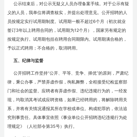
公示结束后，对公示无疑义人员办理备案手续。对于公示有疑
义的人员，我单位将调查核实，并提出处理意见。公开招聘的人
6
员按规定实行试用期制度。试用期一般不超过
个月（初次就业
3
12
签订
年以上聘用合同的，试用期为
个月），国家另有规定的
按规定执行。试用期包括在聘用合同期限内。试用期满合格的，
予以正式聘用；不合格的，取消聘用。
五、纪律与监督
公开招聘工作坚持“公开、平等、竞争、择优”的原则，严肃纪
律，秉公办事，严禁弄虚作假，徇私舞弊，全程接受纪检监察部
门和社会的监督。应聘者有弄虚作假、违纪违规行为的，一经发
现，均取消其考试或应聘资格，如果已经聘用的，将解除聘用关
系，并将有关情况通报其所在学校或单位。构成犯罪的，依法追
究刑事责任。具体事宜依照《事业单位公开招聘违纪违规行为处
35
理规定》（人社部令第
号）执行。