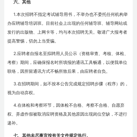
六、其他
1.
本次招聘不指定考试辅导用书，不举办也不委托任何机构举
办应聘辅导培训班。目前社会上出现的任何辅导班、辅导网站或
发行的出版物、上网卡等，均与本次招聘无关。敬请广大报考者
提高警惕，切勿上当受骗。
2.
应聘者自报名至拟聘用人员公示（资格审查、考核、体检、
考察）期间，应确保报名时所填报的通讯工具畅通，以便我单位
联络，因所留通讯方式不畅所致后果，由应聘者自负。
3.
在招聘期间，如不按本公告完成规定招聘步骤（程序）的，
视为自动弃权。
4.
在体检和考察环节，因体检不合格、考察不合格、自愿弃
权、弄虚作假被取消应聘资格及其他原因出现岗位空缺，不进行
递补。
七、其他未尽事宜按有关文件规定执行。