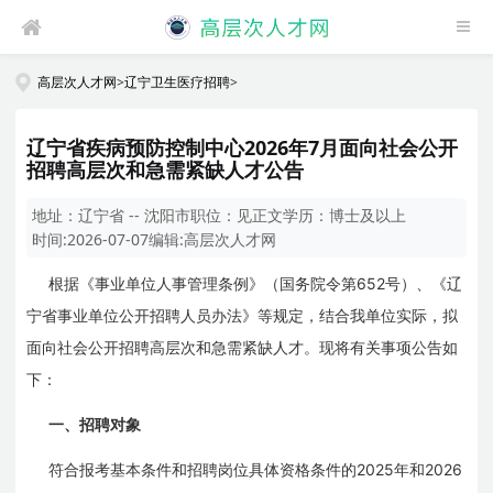
高层次人才网
>
辽宁卫生医疗招聘
>
辽宁省疾病预防控制中心2026年7月面向社会公开
招聘高层次和急需紧缺人才公告
地址：
辽宁省 -- 沈阳市
职位：
见正文
学历：
博士及以上
时间:
2026-07-07
编辑:
高层次人才网
652
根据《事业单位人事管理条例》（国务院令第
号）、《辽
宁省事业单位公开招聘人员办法》等规定，结合我单位实际，拟
面向社会公开招聘高层次和急需紧缺人才。现将有关事项公告如
下：
一、招聘对象
2025
2026
符合报考基本条件和招聘岗位具体资格条件的
年和