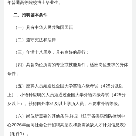
年普通高等院校博士毕业生。
二、招聘基本条件
（一）具有中华人民共和国国籍；
（二）遵守宪法和法律；
（三）年满十八周岁，具有良好的品行；
（四）具备岗位所需的专业或技能条件，适应岗位要求的身体
条件；
425
（五）应聘人员须通过全国大学英语六级考试（
分及以
425
上），小语种应聘的人员须通过全国大学外语四级考试（
分
及以上）。获得国外本科及以上学历人员，不要求外语等级。
,
（六）岗位所需要的其他条件
详见《辽宁省疾病预防控制中
2026
心
年面向社会公开招聘高层次和急需紧缺人才计划信息表》
1
（附件
）。