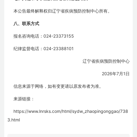
本公告最终解释权归辽宁省疾病预防控制中心所有。
八、联系方式
024-23373155
报名咨询电话：
024-23388101
纪律监督电话：
辽宁省疾病预防控制中心
2026
7
1
年
月
日
信息来源于网络，如有变更请以原发布者为准。
来源链接：
https://www.lnrsks.com/html/sydw_zhaopingonggao/738
3.html