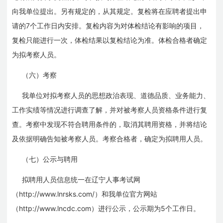
向我单位提出。另有规定的，从其规定。复检将在应聘者提出申
7
请的
个工作日内安排。复检内容为对体检结论有影响的项目，
复检只能进行一次，体检结果以复检结论为准。体检合格者确定
为拟考察人员。
（六）考察
我单位对拟考察人员的思想政治表现、道德品质、业务能力、
工作实绩等情况进行调查了解，并对被考察人员资格条件进行复
查。考察中发现不符合聘用条件的，取消其聘用资格，并将结论
及依据明确告知被考察人员。考察合格者，确定为拟聘用人员。
（七）公示与聘用
拟聘用人员信息统一在辽宁人事考试网
http://www.lnrsks.com/
（
）和我单位官方网站
http://www.lncdc.com
5
（
）进行公示，公示期为
个工作日。