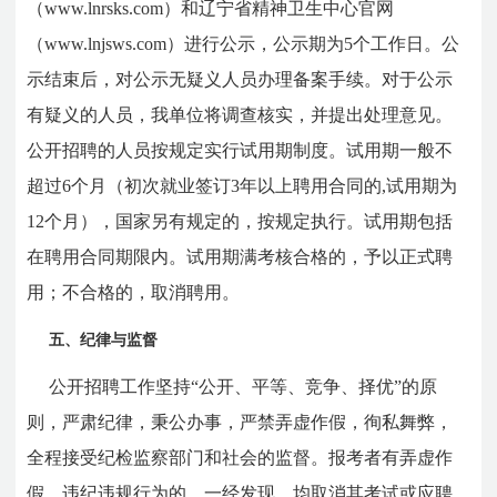
（www.lnrsks.com）和辽宁省精神卫生中心官网
（www.lnjsws.com）进行公示，公示期为5个工作日。公
示结束后，对公示无疑义人员办理备案手续。对于公示
有疑义的人员，我单位将调查核实，并提出处理意见。
公开招聘的人员按规定实行试用期制度。试用期一般不
超过6个月（初次就业签订3年以上聘用合同的,试用期为
12个月），国家另有规定的，按规定执行。试用期包括
在聘用合同期限内。试用期满考核合格的，予以正式聘
用；不合格的，取消聘用。
五、纪律与监督
公开招聘工作坚持“公开、平等、竞争、择优”的原
则，严肃纪律，秉公办事，严禁弄虚作假，徇私舞弊，
全程接受纪检监察部门和社会的监督。报考者有弄虚作
假、违纪违规行为的，一经发现，均取消其考试或应聘