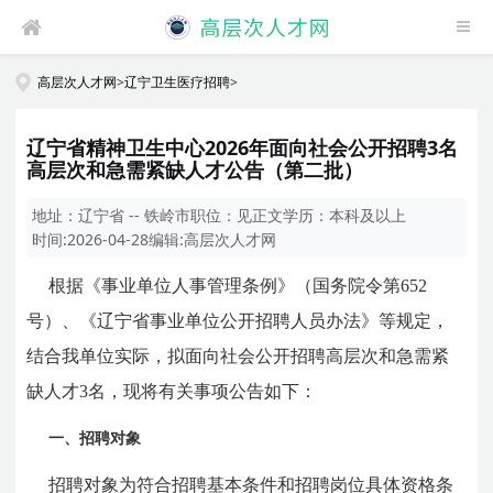
高层次人才网
>
辽宁卫生医疗招聘
>
辽宁省精神卫生中心2026年面向社会公开招聘3名
高层次和急需紧缺人才公告（第二批）
地址：
辽宁省 -- 铁岭市
职位：
见正文
学历：
本科及以上
时间:
2026-04-28
编辑:
高层次人才网
根据《事业单位人事管理条例》（国务院令第652
号）、《辽宁省事业单位公开招聘人员办法》等规定，
结合我单位实际，拟面向社会公开招聘高层次和急需紧
缺人才3名，现将有关事项公告如下：
一、招聘对象
招聘对象为符合招聘基本条件和招聘岗位具体资格条