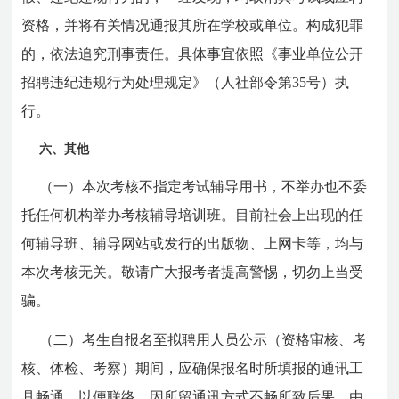
资格，并将有关情况通报其所在学校或单位。构成犯罪
的，依法追究刑事责任。具体事宜依照《事业单位公开
招聘违纪违规行为处理规定》（人社部令第35号）执
行。
六、其他
（一）本次考核不指定考试辅导用书，不举办也不委
托任何机构举办考核辅导培训班。目前社会上出现的任
何辅导班、辅导网站或发行的出版物、上网卡等，均与
本次考核无关。敬请广大报考者提高警惕，切勿上当受
骗。
（二）考生自报名至拟聘用人员公示（资格审核、考
核、体检、考察）期间，应确保报名时所填报的通讯工
具畅通，以便联络，因所留通讯方式不畅所致后果，由