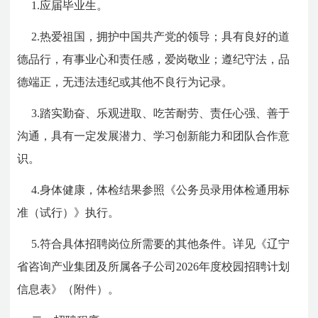
1.应届毕业生。
2.热爱祖国，拥护中国共产党的领导；具有良好的道
德品行，有事业心和责任感，爱岗敬业；遵纪守法，品
德端正，无违法违纪或其他不良行为记录。
3.踏实勤奋、乐观进取、吃苦耐劳、责任心强、善于
沟通，具有一定发展潜力、学习创新能力和团队合作意
识。
4.身体健康，体检结果参照《公务员录用体检通用标
准（试行）》执行。
5.符合具体招聘岗位所需要的其他条件。详见《辽宁
省咨询产业集团及所属各子公司2026年度校园招聘计划
信息表》（附件）。