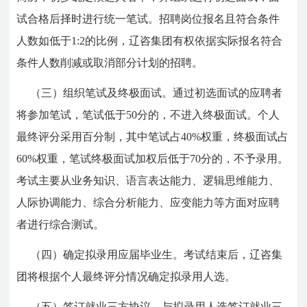
试合格后择时进行统一笔试。招聘岗位报名且符合条件
人数如低于1:2的比例，辽咨集团有权依据实际报名符合
条件人数削减或取消部分计划的招聘。
（三）组织笔试及终极面试。通过初选面试的应聘者
将参加笔试，笔试低于50分的，不进入终极面试。个人
最终评分采用百分制，其中笔试占40%权重，终极面试占
60%权重，笔试终极面试加权后低于70分的，不予录用。
考试主要从业务知识、语言表达能力、逻辑思维能力、
人际协调能力、综合分析能力、应变能力等方面对应聘
者进行综合测试。
（四）确定拟录用应届毕业生。考试结束后，辽咨集
团将根据个人最终评分情况确定拟录用人选。
（五）签订就业三方协议。与拟录用人选签订就业三