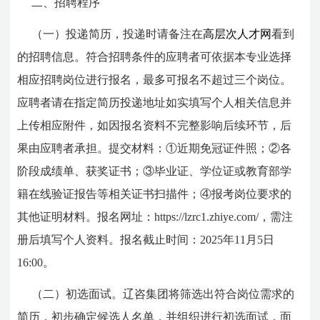
二、招聘程序
（一）投递简历，投递时请备注在
高层次人才网
看到
的招聘信息。符合招聘条件的应聘者可依据本专业选择
相应招聘岗位进行报名，最多可报名不超过三个岗位。
应聘者请在指定简历投递地址如实填写个人相关信息并
上传相应附件，如因报名资料不完整影响后续环节，后
果由应聘者承担。提交材料：①近期免冠证件照；②各
阶段成绩单、获奖证书；③毕业证、学位证或教育部学
籍在线验证报告等相关证书扫描件；④报考岗位要求的
其他证明材料。报名网址：https://lzrc1.zhiye.com/
，需注
册后填写个人资料。报名截止时间：2025年11月5日
16:00。
（二）初选面试。辽咨集团将筛选出符合岗位需求的
简历，初步确定候选人名单，并组织进行初选面试，面