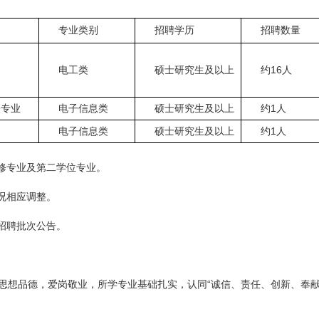
专业类别
招聘学历
招聘数量
16
电工类
硕士研究生及以上
约
人
1
关专业
电子信息类
硕士研究生及以上
约
人
1
电子信息类
硕士研究生及以上
约
人
修专业及第二学位专业。
况相应调整。
招聘批次公告。
“
思想品德，爱岗敬业，所学专业基础扎实，认同
诚信、责任、创新、奉