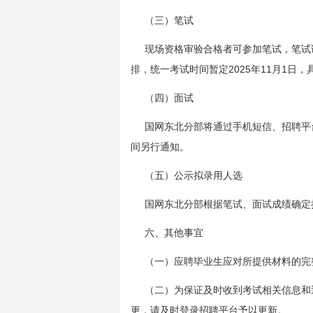
（三）笔试
现场资格审验合格者可参加笔试，笔试
2025
11
1
排，统一考试时间暂定
年
月
日
，
（四）面试
国网东北分部将通过手机短信、招聘平
间另行通知。
（五）公示拟录用人选
国网东北分部根据笔试、面试成绩确定
六、其他事宜
（一）应聘毕业生应对所提供材料的完
（二）为保证及时收到考试相关信息和
更，请及时登录招聘平台予以更新。