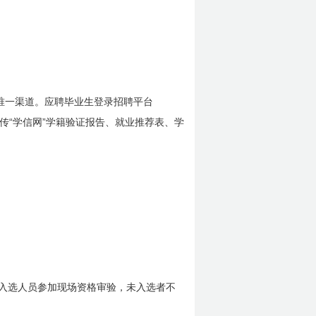
唯一渠道。应聘毕业生登录招聘平台
“
”
传
学信网
学籍验证报告、就业推荐表、学
入选人员参加现场资格审验，未入选者不