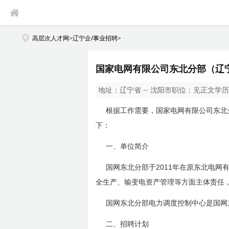
高层次人才网
>
辽宁企/事业招聘
>
国家电网有限公司东北分部（辽宁
地址：
辽宁省 -- 沈阳市
职位：
见正文
学历
根据工作需要，国家电网有限公司东北
下：
一、单位简介
2011
国网东北分部于
年在原东北电网
全生产、输变电资产管理等方面主体责任
国网东北分部电力调度控制中心是国网
二、招聘计划