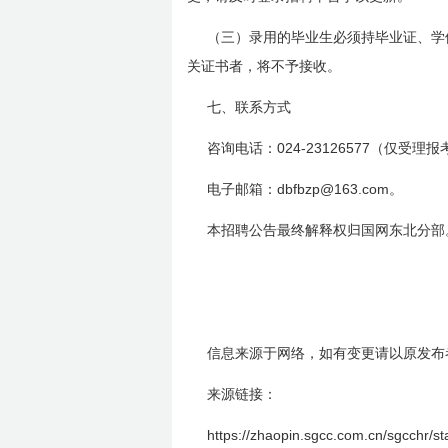
（三）录用的毕业生必须持毕业证、学
关证书者，将不予接收。
七、联系方式
024-23126577
咨询电话：
（仅受理报
dbfbzp@163.com
电子邮箱：
。
本招聘公告最终解释权归国网东北分部
信息来源于网络，如有变更请以原发布
来源链接：
https://zhaopin.sgcc.com.cn/sgcchr/sta