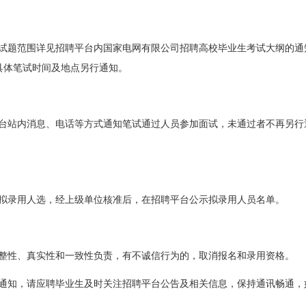
试题范围详见招聘平台内国家电网有限公司招聘高校毕业生考试大纲的通
具体笔试时间及地点另行通知。
台站内消息、电话等方式通知笔试通过人员参加面试，未通过者不再另行
拟录用人选，经上级单位核准后，在招聘平台公示拟录用人员名单。
整性、真实性和一致性负责，有不诚信行为的，取消报名和录用资格。
通知，请应聘毕业生及时关注招聘平台公告及相关信息，保持通讯畅通，