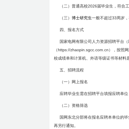
2026
（二）普通高校
届毕业生，符合
33
（三）
博士研究生
一般不超过
周岁，
四、报名方式
国家电网有限公司人力资源招聘平台（
https://zhaopin.sgcc.com.cn
（
），按照网
校成绩单和计算机、外语等级证书等材料
五、招聘流程
（一）网上报名
应聘毕业生需在招聘平台填报应聘单位
（二）资格筛选
国网东北分部将在报名应聘本单位的毕
再另行通知。