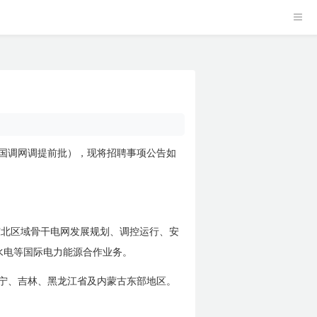
国调网调提前批），现将招聘事项公告如
东北区域骨干电网发展规划、调控运行、安
水电等国际电力能源合作业务。
宁、吉林、黑龙江省及内蒙古东部地区。