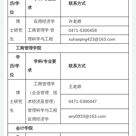
/
历
学
联系方式
求
位
博
应用经济学
许老师
士研究
工商管理学
管
0471-5300458
生
理科学与工程
xuhaiqing423@163.com
工商管理学院
学
/
学科
专业要
/
历
学
联系方式
求
位
工商管理学
王老师
博
（企业管理、技
0471-5300447
士研究
术经济及管理）
生
管理科学与工程
wry0933@163.com
应用经济学
会计学院