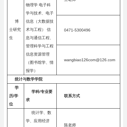
物理学
电子科
学与技术、电子
博
信息（大数据技
士研究
术与工程）
信
0471-5300496
生
息与通信工程、
管理科学与工程
信息资源管理
wangbiao126com@126.com
（图书馆学、情
报学）
统计与数学学院
学
/
学科
专业要
/
历
学
联系方式
求
位
统计学、数
学、应用经济
陈老师