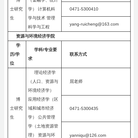
博
（金融学、统计
0471-5300410
士研究
学）
计算机科
生
学与技术
管理
yang-ruicheng@163.com
科学与工程
资源与环境经济学院
学
/
学科
专业要
/
历
学
联系方式
求
位
理论经济学
（人口、资源与
屈老师
环境经济学）
博
应用经济学（区
士研究
域和城市经济
0471-5300435
生
学）
公共管理
学（土地资源管
理）
资源与环
yanniqu@126.com