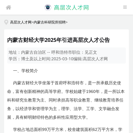
高层次人才网
>
内蒙古科研院所招聘
>
内蒙古财经大学2025年引进高层次人才公告
地址：
内蒙古自治区 -- 呼和浩特市
职位：
见正文
学历：
博士及以上
时间:
2025-03-10
编辑:
高层次人才网
一、学校简介
内蒙古财经大学坐落于首府呼和浩特市，是一所承载历史使
1960
命，富有创新精神的高等学府。学校始建于
年，是一所以本
科和研究生教育为主、同时承担高等职业教育、继续教育培养任
务，以经济学和管理学为主，理学、法学、工学、文学融合发
展，具有鲜明财经特色的多科性应用型大学。
99
62
学校占地总面积
万平方米，校舍建筑面积
万平方米，学