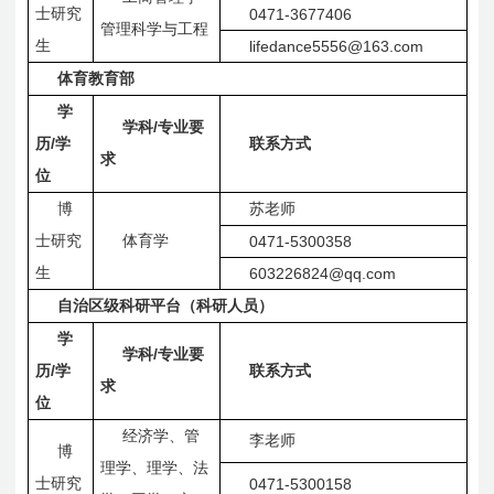
士研究
0471-3677406
管理科学与工程
生
lifedance5556@163.com
体育教育部
学
/
学科
专业要
/
历
学
联系方式
求
位
博
苏老师
士研究
体育学
0471-5300358
生
603226824@qq.com
自治区级科研平台（科研人员）
学
/
学科
专业要
/
历
学
联系方式
求
位
经济学、管
李老师
博
理学、理学、法
士研究
0471-5300158