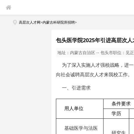
高层次人才网
>
内蒙古科研院所招聘
>
包头医学院2025年引进高层次
地址：
内蒙古自治区 -- 包头市
职位：
见正
为了深入实施人才强校战略，进一
向社会诚聘高层次人才来我校工作。
一、引进需求
条件要求
用人单位
学历
基础医学与法医
研究生