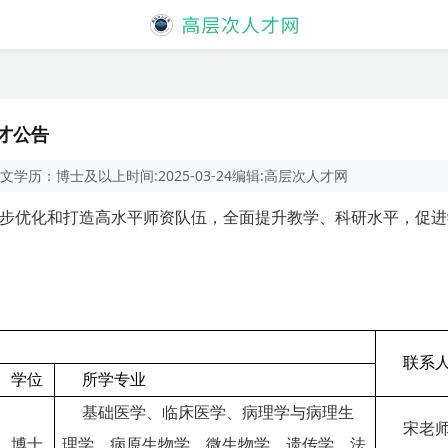
人才公告
文
学历：
博士及以上
时间:
2025-03-24
编辑:
高层次人才网
步优化和打造高水平师资队伍，全面提升教学、科研水平，促进
联系
学位
所学专业
基础医学、临床医学、病理学与病理生
宋老
博士
理学、病原生物学、微生物学、遗传学、法