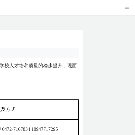
学校人才培养质量的稳步提升，现面
人及方式
师
0472-7167834
18947717295