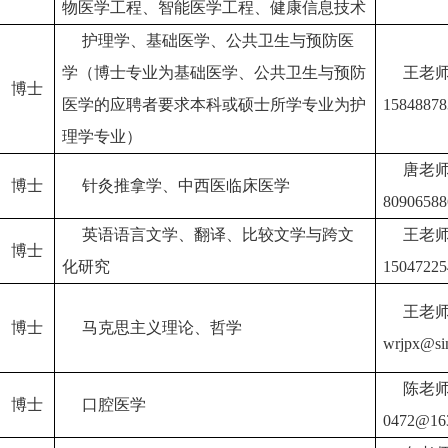
物医学工程、智能医学工程、健康信息技术
护理学、基础医学、公共卫生与预防医
学（博士专业为基础医学、公共卫生与预防
王老
博士
医学的应聘者要求本科或硕士所学专业为护
1584887
理学专业）
唐老
博士
针灸推拿学、中西医临床医学
8090658
英语语言文学、翻译、比较文学与跨文
王老
博士
化研究
1504722
王老
博士
马克思主义理论、哲学
wrjpx@si
陈老
博士
口腔医学
0472@16