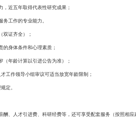
潜力，近五年取得代表性研究成果；
会服务工作的专业能力。
（双证齐全）；
职责的身体条件和心理素质；
周岁（年龄计算以引进公告为准）；
校人才工作领导小组审议可适当放宽年龄限制；
理规定。
本薪酬、人才引进费、科研经费等，还可享受配套服务（按照相应