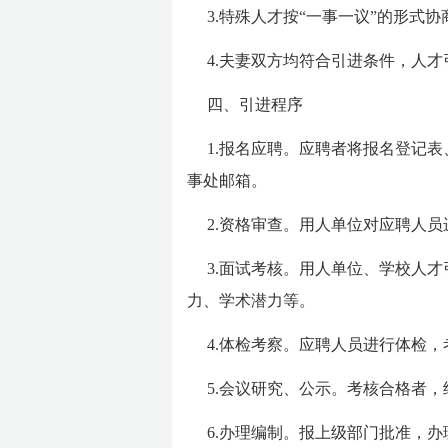
3.特殊人才按“一事一议”的形式
4.夫妻双方均符合引进条件，人
四、引进程序
1.报名应聘。应聘者将报名登记
事处邮箱。
2.资格审查。用人单位对应聘人
3.面试考核。用人单位、学校人
力、学术潜力等。
4.体检考察。应聘人员进行体检，
5.会议研究、公示。考核合格者
6.办理编制。报上级部门批准，