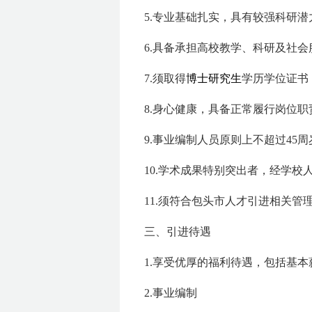
5.专业基础扎实，具有较强科研
6.具备承担高校教学、科研及社
7.须取得
博士研究生
学历学位证书
8.身心健康，具备正常履行岗位
9.事业编制人员原则上不超过45
10.学术成果特别突出者，经学
11.须符合包头市人才引进相关管
三、引进待遇
1.享受优厚的福利待遇，包括基
2.事业编制