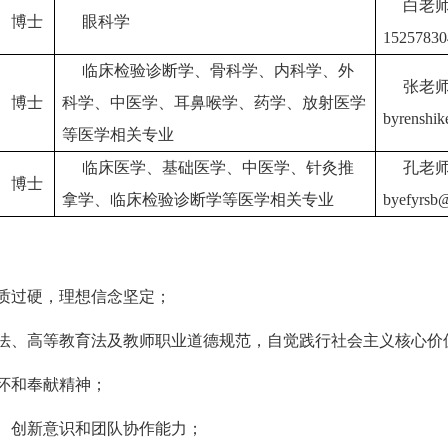
白老
博士
眼科学
1525783
临床检验诊断学、骨科学、内科学、外
张老
博士
科学、中医学、耳鼻喉学、药学、放射医学
byrenshi
等医学相关专业
临床医学、基础医学、中医学、针灸推
孔老
博士
拿学、临床检验诊断学等医学相关专业
byefyrsb
素质过硬，理想信念坚定；
师法、高等教育法及教师职业道德规范，自觉践行社会主义核心价
情怀和奉献精神；
德、创新意识和团队协作能力；