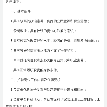
具体如下：
一、基本条件
1.
具有较高的政治素养，良好的公民意识和职业道德；
2.
爱岗敬业，具有较强的责任心和服务意识；
3.
具有较高的政策理论水平，较强的分析、组织及协调能力；
4.
具有较好的语言表达能力和文字写作能力；
5.
具有胜任岗位职责所必需的专业知识和职业素养；
6.
具有正常履职职责的身体条件。
二、招聘岗位工作内容及任职要求
1.
负责催化剂原子制造与动态表征平台建设和运维；
2.
负责平台科研活动，帮助首席科学家实现团队工作目标；工
作性质为全职全时；