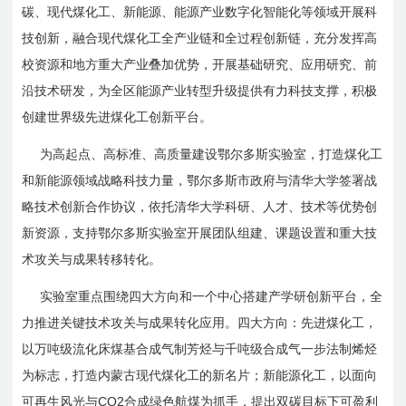
碳、现代煤化工、新能源、能源产业数字化智能化等领域开展科
技创新，融合现代煤化工全产业链和全过程创新链，充分发挥高
校资源和地方重大产业叠加优势，开展基础研究、应用研究、前
沿技术研发，为全区能源产业转型升级提供有力科技支撑，积极
创建世界级先进煤化工创新平台。
为高起点、高标准、高质量建设鄂尔多斯实验室，打造煤化工
和新能源领域战略科技力量，鄂尔多斯市政府与清华大学签署战
略技术创新合作协议，依托清华大学科研、人才、技术等优势创
新资源，支持鄂尔多斯实验室开展团队组建、课题设置和重大技
术攻关与成果转移转化。
实验室重点围绕四大方向和一个中心搭建产学研创新平台，全
力推进关键技术攻关与成果转化应用。四大方向：先进煤化工，
以万吨级流化床煤基合成气制芳烃与千吨级合成气一步法制烯烃
为标志，打造内蒙古现代煤化工的新名片；新能源化工，以面向
CO2
可再生风光与
合成绿色航煤为抓手，提出双碳目标下可盈利