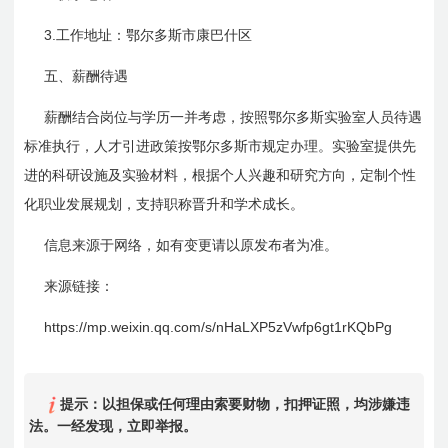
3.
工作地址：鄂尔多斯市康巴什区
五、薪酬待遇
薪酬结合岗位与学历一并考虑，按照鄂尔多斯实验室人员待遇
标准执行，人才引进政策按鄂尔多斯市规定办理。实验室提供先
进的科研设施及实验材料，根据个人兴趣和研究方向，定制个性
化职业发展规划，支持职称晋升和学术成长。
信息来源于网络，如有变更请以原发布者为准。
来源链接：
https://mp.weixin.qq.com/s/nHaLXP5zVwfp6gt1rKQbPg
提示：以担保或任何理由索要财物，扣押证照，均涉嫌违
法。一经发现，立即举报。