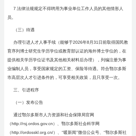
7.
法律法规规定不得聘用为事业单位工作人员的其他情形人
员。
（三）待遇
2026
8
31
办理引进人才人事手续（能够于
年
月
日前取得国民教
育序列博士研究生学历学位或教育部认证的海外博士学位的，在
提供相关学历学位证书及其他相关材料后办理），列编注册为事
业编制人员，享受国家规定的工资、保险等待遇。符合鄂尔多斯
市高层次人才引进条件的，可享受相关政策，且只享受一次。
三、引进程序
（一）发布公告
通过鄂尔多斯市人力资源和社会保障局官网
http://rsj.ordos.gov.cn
（
）、鄂尔多斯社会科学网
http://ordosskl.org.cn/
（
）、“暖新闻”微信公众号、“鄂尔多斯社