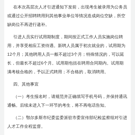
在本次高层次人才引进通知下发前，出现考生被录用为公务员
或通过公开招聘聘用到其他事业单位等情况造成岗位空缺，所空
缺岗位不再进行递补。
引进人员实行试用期制度，期间按正式工作人员实施岗位聘
用，并享受相应工资待遇。新聘人员属于初次就业的，试用期为
12
3
个月；其他聘用人员一般不超过
个月；特殊情况的，可以延
6
长，但最长不超过
个月。试用期包括在聘用合同期内。试用期
满考核合格的，予以正式聘用；不合格的，取消聘用。
四、其他事宜
（一）考生报名时，请规范并正确填写手机号码，并保持通讯
通畅。后续未进入下一环节的考生，将不再电话告知。
（二）鄂尔多斯市纪委监委派驻市委宣传部纪检监察组对引进
人才工作全程监督。