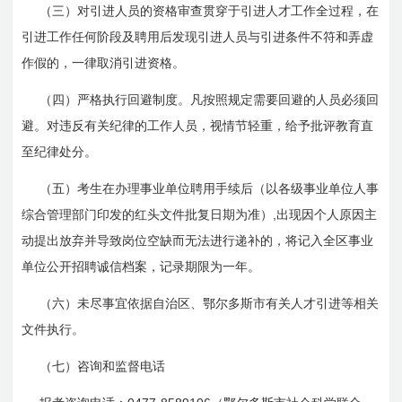
（三）对引进人员的资格审查贯穿于引进人才工作全过程，在
引进工作任何阶段及聘用后发现引进人员与引进条件不符和弄虚
作假的，一律取消引进资格。
（四）严格执行回避制度。凡按照规定需要回避的人员必须回
避。对违反有关纪律的工作人员，视情节轻重，给予批评教育直
至纪律处分。
（五）考生在办理事业单位聘用手续后（以各级事业单位人事
,
综合管理部门印发的红头文件批复日期为准）
出现因个人原因主
动提出放弃并导致岗位空缺而无法进行递补的，将记入全区事业
单位公开招聘诚信档案，记录期限为一年。
（六）未尽事宜依据自治区、鄂尔多斯市有关人才引进等相关
文件执行。
（七）咨询和监督电话