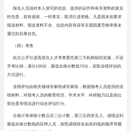
报名人员须对本人填写的信息、提供的证件和有关资料的真实
性负责，若有虚假，一经查实，取消引进资格。凡是因未按要求
报送材料、报送资料不全、信息内容有误等主观因素导致审查未
通过的后果自负。
（四）考查
此次公开引进高层次人才考查委托第三方机构组织实施，不设
100
70
开考比例，满分
分，最低合格分数线
分，采取业绩评估的
方式进行。
业绩评估由相关领域专家组成专家组，根据报考人员提供的业
绩材料，对报考人员的教育经历、学术水平、科研能力以及岗位
契合度等情况进行综合评估打分。
分值计算保留小数点后二位小数，第三位四舍五入。成绩达到
最低合格分数线的应聘人员，按照成绩排名由高到低的顺序等额