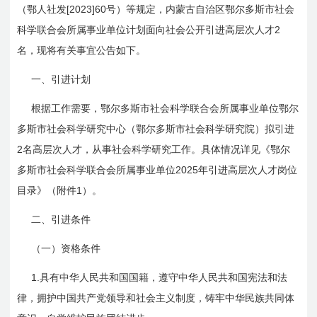
[2023]60
（鄂人社发
号）等规定，内蒙古自治区鄂尔多斯市社会
2
科学联合会所属事业单位计划面向社会公开引进高层次人才
名，现将有关事宜公告如下。
一、引进计划
根据工作需要，鄂尔多斯市社会科学联合会所属事业单位鄂尔
多斯市社会科学研究中心（鄂尔多斯市社会科学研究院）拟引进
2
名高层次人才，从事社会科学研究工作。具体情况详见《鄂尔
2025
多斯市社会科学联合会所属事业单位
年引进高层次人才岗位
1
目录》（附件
）。
二、引进条件
（一）资格条件
1.
具有中华人民共和国国籍，遵守中华人民共和国宪法和法
律，拥护中国共产党领导和社会主义制度，铸牢中华民族共同体