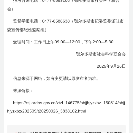
0477-8589106
报考咨询电话：
（鄂尔多斯市社会科学联合
会）
0477-8588638
监督举报电话：
（鄂尔多斯市纪委监委派驻市
委宣传部纪检监察组）
09:00
12:00
2:00
5:30
受理时间：工作日上午
—
，下午
—
鄂尔多斯市社会科学联合会
2025
9
26
年
月
日
信息来源于网络，如有变更请以原发布者为准。
来源链接：
https://rsj.ordos.gov.cn/ztzl_146775/sbjjhjyzxbz_150814/sbjj
hjyzxbz/202509/t20250926_3838102.html