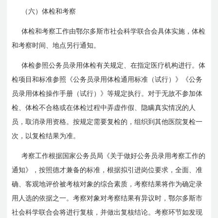
（六）体检和考察
体检和考察工作由鄂尔多斯市社会科学联合会具体实施，体检
和考察时间、地点另行通知。
体检参照公务员录用体检有关规定、在指定医疗机构进行。体
检项目和标准参照《公务员录用体检通用标准（试行）》《公务
员录用体检操作手册（试行）》等规定执行。对于无故不参加体
检、体检不合格或在体检过程中弄虚作假、隐瞒真实情况的人
员，取消录用资格。按规定需要复检的，组织到其他医院复检一
次，以复检结果为准。
考察工作根据国家公务员局《关于做好公务员录用考察工作的
通知》，按照德才兼备的标准，根据拟引进岗位要求，全面、准
确、客观地评价被考核对象的综合素质，考察结果将作为确定录
用人选的依据之一。考察对象对考察结果有异议时，鄂尔多斯市
社会科学联合会将进行复核，并做出复核结论。考察环节如发现