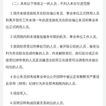
（二）具有以下情形之一的人员，不列入本次引进范围
1.
我市各级党政机关在职在编公务员、事业单位正式聘用人员
和离开我市工作未满一年的原党政机关在职在编公务员和事业单
位正式聘用人员。
2.
试用期内和未满最低服务年限的机关、事业单位工作人员。
3.
曾因犯罪受过刑事处罚的人员，被开除公职的人员，被依法
列为失信联合惩戒对象的人员，尚未解除党纪、政纪处分或正在
接受纪律审查的人员及涉嫌违法犯罪正在接受司法调查尚未做出
结论的人员。
4.
在公务员招考或事业单位公开招聘中被认定有舞弊等严重违
反录用（聘用）纪律行为并在禁考期限内的人员。
5.
现役军人。
6.
应聘后即构成回避关系岗位的人员。