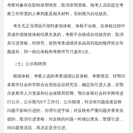
考察对象存在影响录用情形，取消录用资格。报考人员应提交考
察工作所需的人事档案及相关材料，否则视为自动放弃。
考生无正当理由不按时参加体检、体检不合格、在体检过程中
弄虚作假致使体检结果失真的，考察不合格或自动放弃的，取消
其引进资格，经研究，按照考查成绩排名由高到低的顺序依次等
1
额递补，同一岗位体检和考察环节只递补
次。
（七）公示和聘用
根据体检、考察人选的考查成绩以及体检、考察情况，经鄂尔
多斯市社会科学联合会党组会议研究后，确定拟引进人选，在鄂
尔多斯市人力资源和社会保障局官网、鄂尔多斯社会科学网等进
5
行公示，公示期为
个工作日。公示期满，对没有问题或者反映
问题不影响引进的，办理引进手续；对反映有严重问题并查有实
据的，取消引进资格；对反映的问题一时难以查实，暂缓引进，
待问题查清后，再决定是否引进。