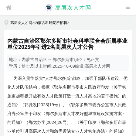
高层次人才网
>
内蒙古科研院所招聘
>
内蒙古自治区鄂尔多斯市社会科学联合会所属事业
单位2025年引进2名高层次人才公告
地址：
内蒙古自治区 -- 鄂尔多斯市
职位：
见正文
学历：
博士及以上
时间:
2025-10-09
编辑:
高层次人才网
为深入贯彻落实“人才鄂尔多斯”战略，加强干部队伍建设、优
化人才队伍结构，根据《鄂尔多斯市委市人民政府印发〈关于实
施更加积极开放有效人才政策打造一流人才高地的若干措施〉的
[2023]19
通知》（鄂党发
号）、《鄂尔多斯市委办公室市人民政
府办公室关于印发〈鄂尔多斯市人才友好型城市建设实施方案〉
[2024]26
的通知》（鄂党办字
号）、《关于印发〈鄂尔多斯市事
业单位引进高层次人才和急需紧缺专业人才实施办法〉的通知》